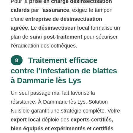
Pour la
prise en charge désinsectisation
cafards
par l’
assurance
, exigez le tampon
d’une
entreprise de désinsectisation
agréée
. Le
désinsectiseur local
formalise un
plan de
suivi post-traitement
pour sécuriser
l’éradication des oothèques.
Traitement efficace
8
contre l’infestation de blattes
à Dammarie lès Lys
Un seul passage mal fait favorise la
résistance. À Dammarie lès Lys, Solution
Nuisible garantit une stratégie complète. Votre
expert local
déploie des
experts certifiés,
bien équipés et expérimentés
et
certifiés