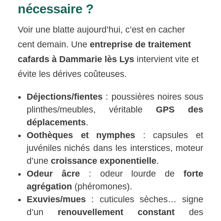
nécessaire ?
Voir une blatte aujourd’hui, c’est en cacher
cent demain. Une
entreprise de traitement
cafards à Dammarie lès Lys
intervient vite et
évite les dérives coûteuses.
Déjections/fientes
: poussières noires sous
plinthes/meubles, véritable
GPS des
déplacements
.
Oothèques et nymphes
: capsules et
juvéniles nichés dans les interstices, moteur
d’une
croissance exponentielle
.
Odeur âcre
: odeur lourde de
forte
agrégation
(phéromones).
Exuvies/mues
: cuticules sèches… signe
d’un
renouvellement constant
des