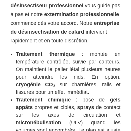
désinsectiseur professionnel
vous guide pas
à pas et notre
extermination professionnelle
commence dès votre accord. Notre
entreprise
de désinsectisation de cafard
intervient
rapidement et en toute discrétion.
Traitement thermique
: montée en
température contrôlée, suivie par capteurs.
On maintient le palier létal plusieurs heures
pour atteindre les nids. En option,
cryogénie CO₂
sur charnières, rails et
fissures pour un effet immédiat.
Traitement chimique
: pose de
gels
appâts
propres et ciblés,
sprays
de contact
sur les axes de circulation et
micronébulisation
(ULV) quand les
volumes sont encombrés. Le plan est ajusté