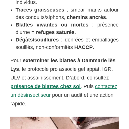
individus.
Traces graisseuses
: smear marks autour
des conduits/siphons,
chemins ancrés
.
Blattes vivantes ou mortes
: présence
diurne =
refuges saturés
.
Dégâts/souillures
: denrées et emballages
souillés, non-conformités
HACCP
.
Pour
exterminer les blattes à Dammarie lès
Lys
, le protocole pro associe gel appât, IGR,
ULV et assainissement. D’abord, consultez
présence de blattes chez soi
. Puis
contactez
un désinsectiseur
pour un audit et une action
rapide.