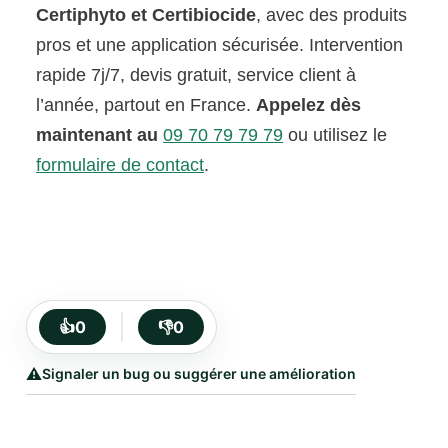
Certiphyto et Certibiocide
, avec des produits
pros et une application sécurisée. Intervention
rapide 7j/7, devis gratuit, service client à
l’année, partout en France.
Appelez dès
maintenant au
09 70 79 79 79
ou utilisez le
formulaire de contact
.
👍
0
👎
0
⚠️
Signaler un bug ou suggérer une amélioration