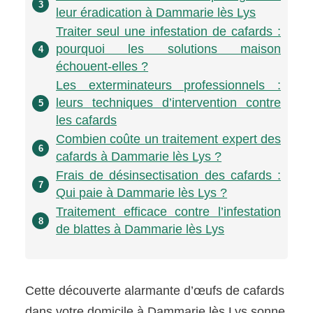
3
leur éradication à Dammarie lès Lys
Traiter seul une infestation de cafards :
pourquoi les solutions maison
4
échouent-elles ?
Les exterminateurs professionnels :
leurs techniques d’intervention contre
5
les cafards
Combien coûte un traitement expert des
6
cafards à Dammarie lès Lys ?
Frais de désinsectisation des cafards :
7
Qui paie à Dammarie lès Lys ?
Traitement efficace contre l’infestation
8
de blattes à Dammarie lès Lys
Cette découverte alarmante d’œufs de cafards
dans votre domicile à Dammarie lès Lys sonne