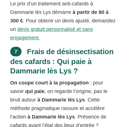
Le prix d’un traitement anti-cafards à
Dammarie lès Lys démarre
à partir de 80 à
300 €
. Pour obtenir un devis ajusté, demandez
un
devis gratuit personnalisé et sans
engagement
.
Frais de désinsectisation
7
des cafards : Qui paie à
Dammarie lès Lys ?
On coupe court à la propagation
: pour
savoir
qui paie
, on regarde l’origine, pas le
bruit autour
à Dammarie lès Lys
. Cette
méthode pragmatique rassure et accélère
l’action
à Dammarie lès Lys
. Présence de
cafards avant l’état des lieux d’entrée ?