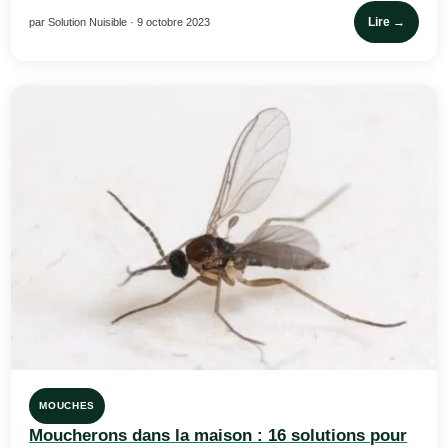
Lire →
par Solution Nuisible · 9 octobre 2023
MOUCHES
Moucherons dans la maison : 16 solutions pour