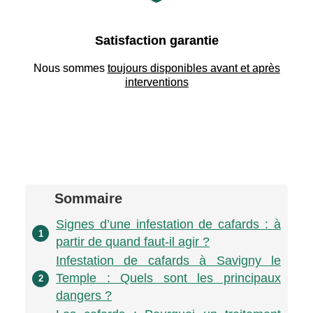
Satisfaction garantie
Nous sommes
toujours disponibles avant et après
interventions
Sommaire
Signes d’une infestation de cafards : à
1
partir de quand faut-il agir ?
Infestation de cafards à Savigny le
Temple : Quels sont les principaux
2
dangers ?