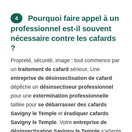
Pourquoi faire appel à un
4
professionnel est-il souvent
nécessaire contre les cafards
?
Propreté, sécurité, image : tout commence par
un
traitement de cafard
sérieux. Une
entreprise de désinsectisation de cafard
dépêche un
désinsectiseur professionnel
pour une
extermination professionnelle
taillée pour
se débarrasser des cafards
Savigny le Temple
et
éradiquer cafards
Savigny le Temple
. Votre
entreprise de
désinsectisation Savigny le Temple
s’adapte