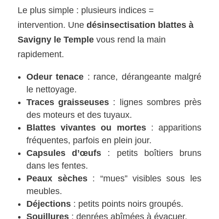
Le plus simple : plusieurs indices =
intervention. Une
désinsectisation blattes à
Savigny le Temple
vous rend la main
rapidement.
Odeur tenace
: rance, dérangeante malgré
le nettoyage.
Traces graisseuses
: lignes sombres près
des moteurs et des tuyaux.
Blattes vivantes ou mortes
: apparitions
fréquentes, parfois en plein jour.
Capsules d’œufs
: petits boîtiers bruns
dans les fentes.
Peaux sèches
: “mues” visibles sous les
meubles.
Déjections
: petits points noirs groupés.
Souillures
: denrées abîmées à évacuer.