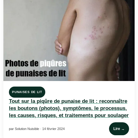
PUNAISES DE LIT
Tout sur la piqûre de punaise de lit : reconnaître
les boutons (photos), symptômes, le processus,
les causes, risques, et traitements pour soulager
Lire →
par Solution Nuisible · 14 février 2024