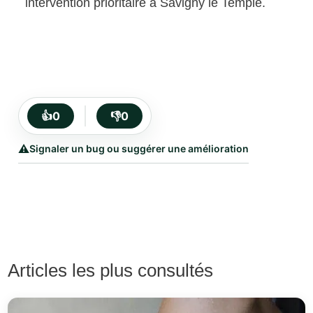
intervention prioritaire à Savigny le Temple.
👍
0
👎
0
⚠️
Signaler un bug ou suggérer une amélioration
Articles les plus consultés