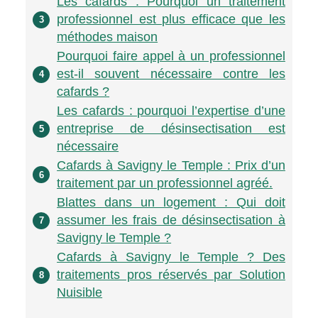
Les cafards : Pourquoi un traitement
professionnel est plus efficace que les
3
méthodes maison
Pourquoi faire appel à un professionnel
est-il souvent nécessaire contre les
4
cafards ?
Les cafards : pourquoi l’expertise d’une
entreprise de désinsectisation est
5
nécessaire
Cafards à Savigny le Temple : Prix d’un
6
traitement par un professionnel agréé.
Blattes dans un logement : Qui doit
assumer les frais de désinsectisation à
7
Savigny le Temple ?
Cafards à Savigny le Temple ? Des
traitements pros réservés par Solution
8
Nuisible