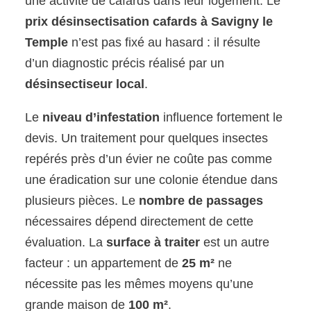
une activité de cafards dans leur logement. Le
prix désinsectisation cafards à Savigny le
Temple
n’est pas fixé au hasard : il résulte
d’un diagnostic précis réalisé par un
désinsectiseur local
.
Le
niveau d’infestation
influence fortement le
devis. Un traitement pour quelques insectes
repérés près d’un évier ne coûte pas comme
une éradication sur une colonie étendue dans
plusieurs pièces. Le
nombre de passages
nécessaires dépend directement de cette
évaluation. La
surface à traiter
est un autre
facteur : un appartement de
25 m²
ne
nécessite pas les mêmes moyens qu’une
grande maison de
100 m²
.