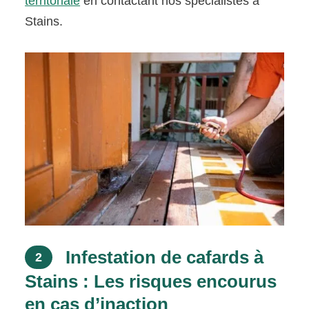
territoriale
en contactant nos spécialistes à
Stains.
Infestation de cafards à
2
Stains : Les risques encourus
en cas d’inaction