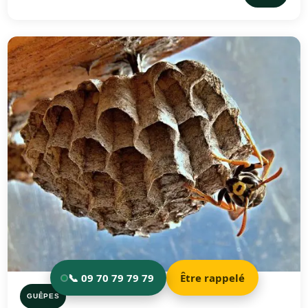
GUÊPES