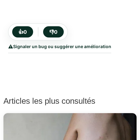
👍
0
👎
0
⚠️
Signaler un bug ou suggérer une amélioration
Articles les plus consultés