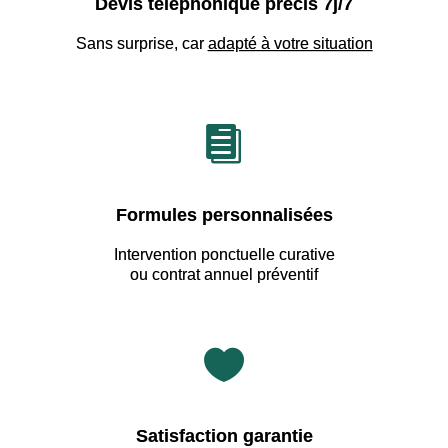
Devis téléphonique précis 7j/7
Sans surprise, car
adapté à votre situation

Formules personnalisées
Intervention ponctuelle curative
ou contrat annuel préventif

Satisfaction garantie