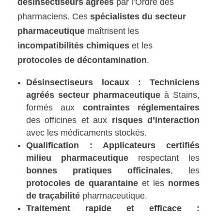
désinsectiseurs agréés
par l’Ordre des
pharmaciens. Ces
spécialistes du secteur
pharmaceutique
maîtrisent les
incompatibilités chimiques
et les
protocoles de décontamination
.
Désinsectiseurs locaux :
Techniciens
agréés secteur pharmaceutique
à Stains,
formés aux
contraintes réglementaires
des officines et aux
risques d’interaction
avec les médicaments stockés.
Qualification :
Applicateurs certifiés
milieu pharmaceutique
respectant les
bonnes pratiques officinales
, les
protocoles de quarantaine
et les
normes
de traçabilité
pharmaceutique.
Traitement rapide et efficace :