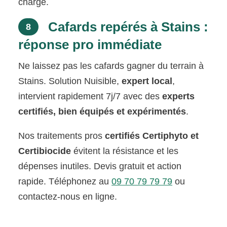
charge.
Cafards repérés à Stains :
8
réponse pro immédiate
Ne laissez pas les cafards gagner du terrain à
Stains. Solution Nuisible,
expert local
,
intervient rapidement 7j/7 avec des
experts
certifiés, bien équipés et expérimentés
.
Nos traitements pros
certifiés Certiphyto et
Certibiocide
évitent la résistance et les
dépenses inutiles. Devis gratuit et action
rapide. Téléphonez au
09 70 79 79 79
ou
contactez-nous en ligne.