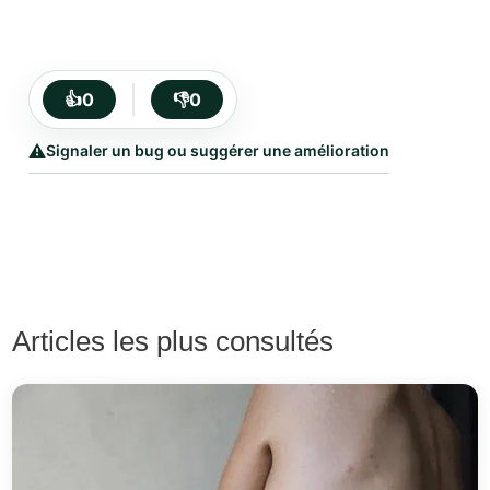
👍
0
👎
0
⚠️
Signaler un bug ou suggérer une amélioration
Articles les plus consultés