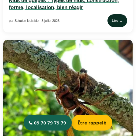
Nids de guêpes : Types de nids, construction,
forme, localisation, bien réagir
Lire →
par Solution Nuisible · 3 juillet 2023