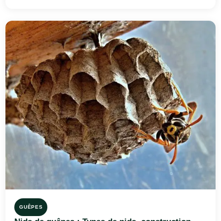
GUÊPES