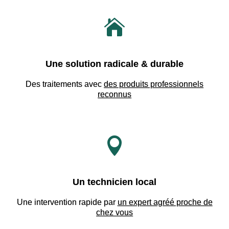

Une solution radicale & durable
Des traitements avec
des produits professionnels
reconnus

Un technicien local
Une intervention rapide par
un expert agréé proche de
chez vous