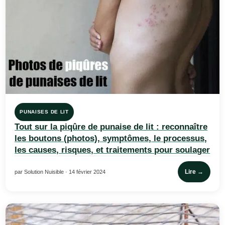
PUNAISES DE LIT
Tout sur la piqûre de punaise de lit : reconnaître
les boutons (photos), symptômes, le processus,
les causes, risques, et traitements pour soulager
Lire →
par Solution Nuisible · 14 février 2024