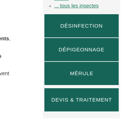
... tous les insectes
DÉSINFECTION
ents
,
s
DÉPIGEONNAGE
s
MÉRULE
uvent
DEVIS & TRAITEMENT