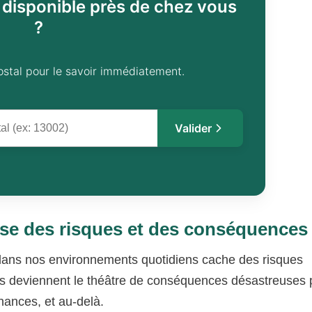
l disponible près de chez vous
?
ostal pour le savoir immédiatement.
Valider
yse des risques et des conséquences
 dans nos environnements quotidiens cache des risques
tats deviennent le théâtre de conséquences désastreuses 
inances, et au-delà.