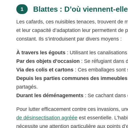
Blattes : D’où viennent-ell
1
Les cafards, ces nuisibles tenaces, trouvent de mu
et leur capacité d’adaptation leur permettent de p
constant. Ils s’introduisent par divers moyens :
À travers les égouts
: Utilisant les canalisatio
Par des objets d’occasion
: Se réfugiant dans 
Via des colis et cartons
: Ces emballages sont 
Depuis les parties communes des immeubles
partagés.
Durant les déménagements
: Se cachant dans d
Pour lutter efficacement contre ces invasions, un
de désinsectisation agréée
est essentielle. L’hab
nécessite une attention particulière aux points d’