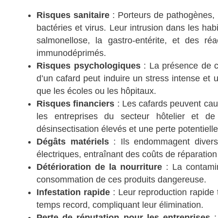
Risques sanitaire
: Porteurs de pathogènes, 
bactéries et virus. Leur intrusion dans les ha
salmonellose, la gastro-entérite, et des réa
immunodéprimés.
Risques psychologiques
: La présence de ce
d’un cafard peut induire un stress intense et u
que les écoles ou les hôpitaux.
Risques financiers
: Les cafards peuvent caus
les entreprises du secteur hôtelier et de 
désinsectisation élevés et une perte potentielle
Dégâts matériels
: Ils endommagent divers 
électriques, entraînant des coûts de réparation s
Détérioration de la nourriture
: La contamin
consommation de ces produits dangereuse.
Infestation rapide
: Leur reproduction rapide
temps record, compliquant leur élimination.
Perte de réputation pour les entreprises
: