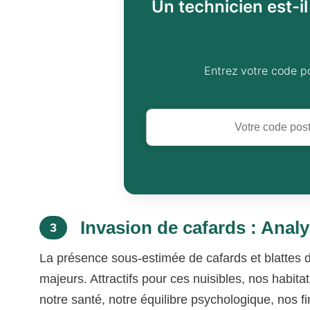
Un technicien est-i
Entrez votre code p
Invasion de cafards : Anal
3
La présence sous-estimée de cafards et blattes
majeurs. Attractifs pour ces nuisibles, nos habi
notre santé, notre équilibre psychologique, nos f