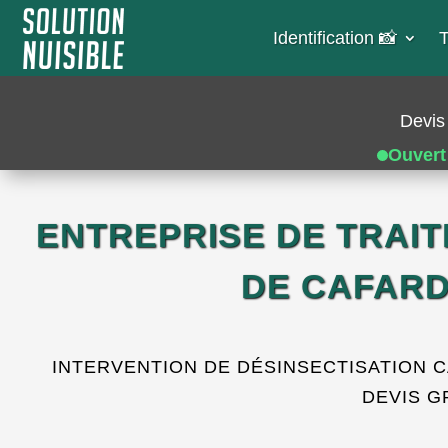
Identification 📸​
T
Devis 
Ouvert
ENTREPRISE DE TRAI
DE CAFARD
INTERVENTION DE DÉSINSECTISATION CA
DEVIS G