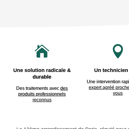


Une solution radicale &
Un technicien 
durable
Une intervention rap
expert agréé proch
Des traitements avec
des
vous
produits professionnels
reconnus