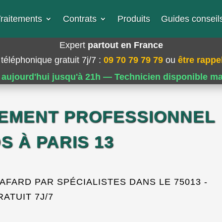
raitements
Contrats
Produits
Guides conseils
Expert
partout en France
téléphonique gratuit 7j/7
:
09 70 79 79 79
ou
être rappel
 aujourd'hui jusqu'à 21h — Technicien disponible m
TEMENT PROFESSIONNEL
S À PARIS 13
FARD PAR SPÉCIALISTES DANS LE 75013 -
RATUIT 7J/7