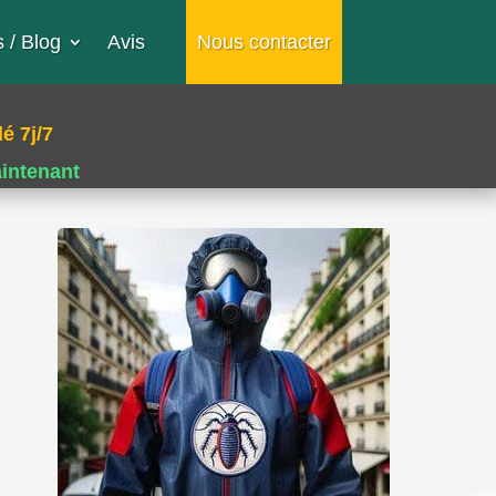
 / Blog
Avis
Nous contacter
é 7j/7
aintenant