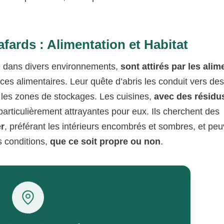
afards : Alimentation et Habitat
re dans divers environnements,
sont attirés par les alim
ces alimentaires. Leur quête d’abris les conduit vers de
es zones de stockages. Les cuisines,
avec des résidu
 particulièrement attrayantes pour eux. Ils cherchent des
er
, préférant les intérieurs encombrés et sombres, et pe
s conditions,
que ce soit propre ou non
.