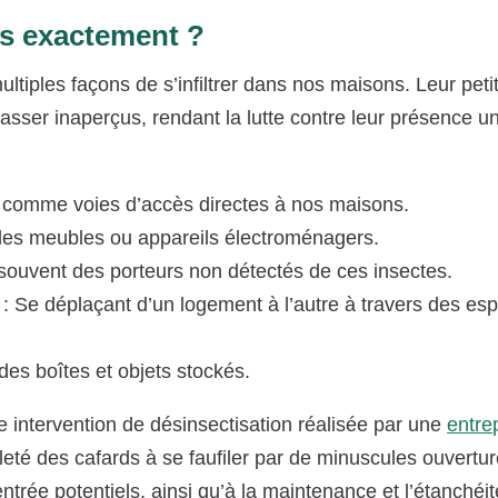
es exactement ?
ltiples façons de s’infiltrer dans nos maisons. Leur petite
asser inaperçus, rendant la lutte contre leur présence un
ns comme voies d’accès directes à nos maisons.
des meubles ou appareils électroménagers.
souvent des porteurs non détectés de ces insectes.
: Se déplaçant d’un logement à l’autre à travers des es
es boîtes et objets stockés.
e intervention de désinsectisation réalisée par une
entre
ileté des cafards à se faufiler par de minuscules ouvertu
entrée potentiels, ainsi qu’à la maintenance et l’étanchéi