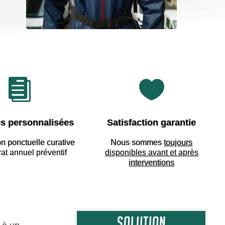


s personnalisées
Satisfaction garantie
on ponctuelle curative
Nous sommes
toujours
rat annuel préventif
disponibles avant et après
interventions