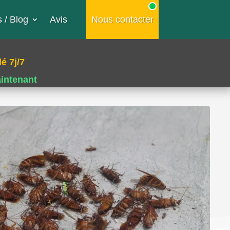
 / Blog
Avis
Nous contacter
é 7j/7
aintenant