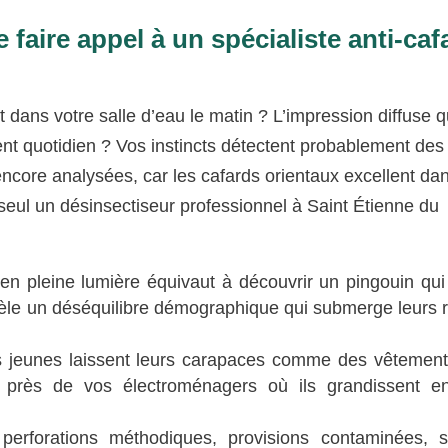
faire appel à un spécialiste anti-caf
 dans votre salle d’eau le matin ? L’impression diffuse 
t quotidien ? Vos instincts détectent probablement des
encore analysées, car les cafards orientaux excellent dans
 seul un désinsectiseur professionnel à Saint Étienne du
en pleine lumière équivaut à découvrir un pingouin qui 
vèle un déséquilibre démographique qui submerge leurs 
 jeunes laissent leurs carapaces comme des vêtement
 près de vos électroménagers où ils grandissent en
erforations méthodiques, provisions contaminées, s