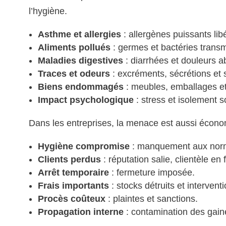
l’hygiène.
Asthme et allergies
: allergènes puissants lib
Aliments pollués
: germes et bactéries trans
Maladies digestives
: diarrhées et douleurs 
Traces et odeurs
: excréments, sécrétions et 
Biens endommagés
: meubles, emballages et
Impact psychologique
: stress et isolement so
Dans les entreprises, la menace est aussi écon
Hygiène compromise
: manquement aux nor
Clients perdus
: réputation salie, clientèle en f
Arrêt temporaire
: fermeture imposée.
Frais importants
: stocks détruits et intervent
Procès coûteux
: plaintes et sanctions.
Propagation interne
: contamination des gai