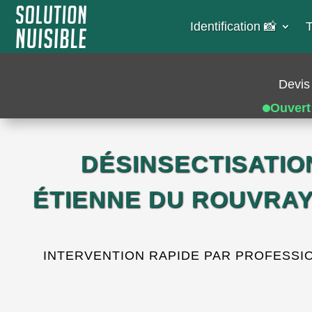
Identification 📸​
T
Devis 
Ouvert
DÉSINSECTISATIO
ÉTIENNE DU ROUVRAY
INTERVENTION RAPIDE PAR PROFESSION