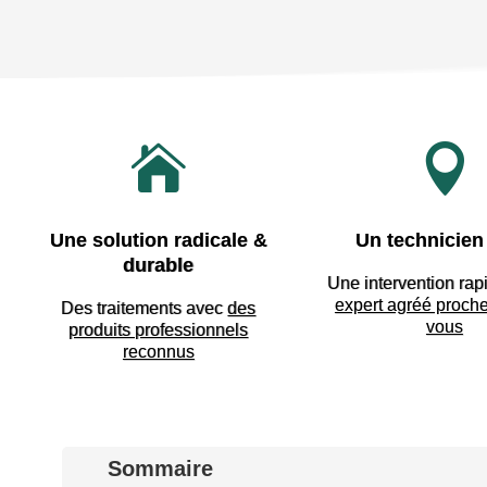


Une solution radicale &
Un technicien 
durable
Une intervention rap
expert agréé proch
Des traitements avec
des
vous
produits professionnels
reconnus
Sommaire