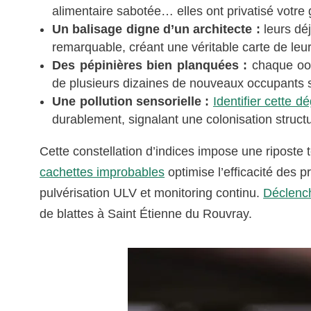
alimentaire sabotée… elles ont privatisé votr
Un balisage digne d’un architecte :
leurs déj
remarquable, créant une véritable carte de leur
Des pépinières bien planquées :
chaque oot
de plusieurs dizaines de nouveaux occupants s
Une pollution sensorielle :
Identifier cette d
durablement, signalant une colonisation structu
Cette constellation d’indices impose une riposte
cachettes improbables
optimise l’efficacité des 
pulvérisation ULV et monitoring continu.
Déclench
de blattes à Saint Étienne du Rouvray.