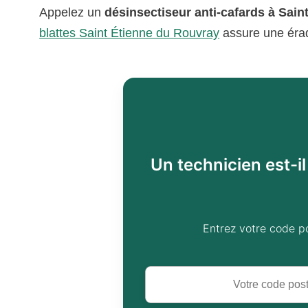
Appelez un
désinsectiseur anti-cafards à Sai
blattes Saint Étienne du Rouvray
assure une éradi
Un technicien est-i
Entrez votre code p