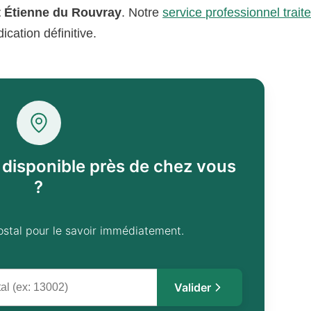
nt Étienne du Rouvray
. Notre
service professionnel trai
cation définitive.
l disponible près de chez vous
?
ostal pour le savoir immédiatement.
Valider