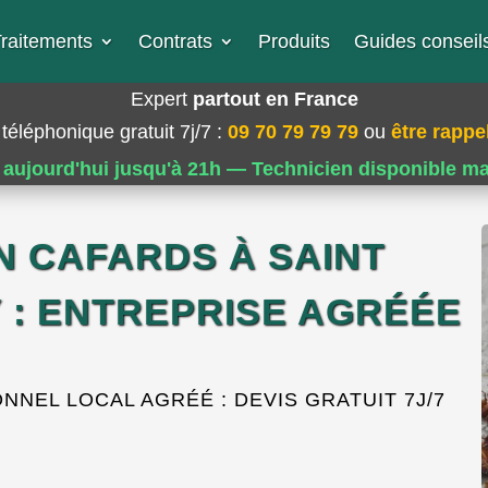
raitements
Contrats
Produits
Guides conseils
Expert
partout en France
téléphonique gratuit 7j/7
:
09 70 79 79 79
ou
être rappel
 aujourd'hui jusqu'à 21h — Technicien disponible m
N CAFARDS À SAINT
 : ENTREPRISE AGRÉÉE
NEL LOCAL AGRÉÉ : DEVIS GRATUIT 7J/7