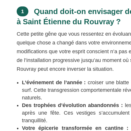
Quand doit-on envisager de 
1
à Saint Étienne du Rouvray ?
Cette petite gêne que vous ressentez en évoluant
quelque chose a changé dans votre environnemen
modifications que votre esprit conscient n’a pas 
de l’installation progressive jusqu’au moment où
Rouvray peut encore inverser la situation.
L’événement de l’année :
croiser une blatte 
surf. Cette transgression comportementale ré
naturels.
Des trophées d’évolution abandonnés :
les
après une fête. Ces vestiges s’accumulent
tranquillité.
Votre épicerie transformée en cantine :
p