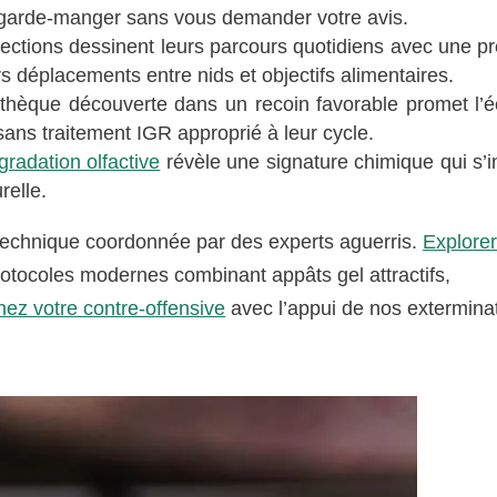
e garde-manger sans vous demander votre avis.
ections dessinent leurs parcours quotidiens avec une pr
s déplacements entre nids et objectifs alimentaires.
hèque découverte dans un recoin favorable promet l’é
ans traitement IGR approprié à leur cycle.
égradation olfactive
révèle une signature chimique qui s’i
relle.
 technique coordonnée par des experts aguerris.
Explorer
protocoles modernes combinant appâts gel attractifs,
ez votre contre-offensive
avec l’appui de nos extermina