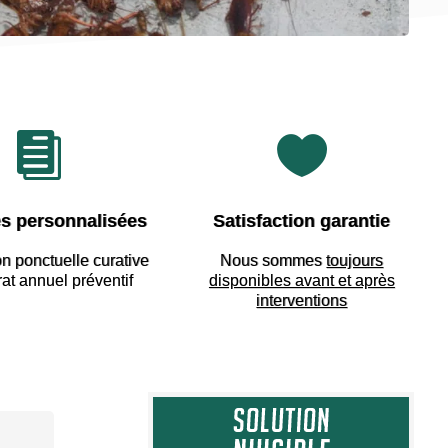


s personnalisées
Satisfaction garantie
on ponctuelle curative
Nous sommes
toujours
rat annuel préventif
disponibles avant et après
interventions