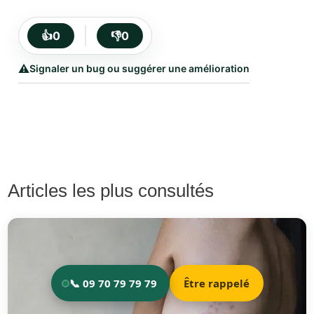
👍
0
👎
0
⚠️
Signaler un bug ou suggérer une amélioration
Articles les plus consultés