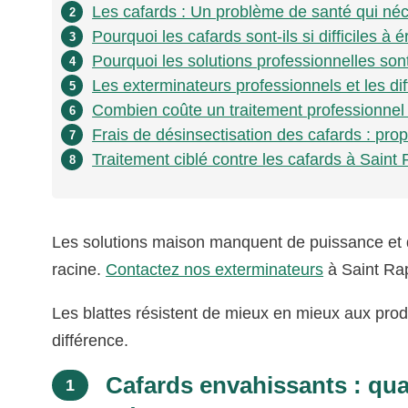
Les cafards : Un problème de santé qui néc
2
Pourquoi les cafards sont-ils si difficiles à
3
Pourquoi les solutions professionnelles sont
4
Les exterminateurs professionnels et les di
5
Combien coûte un traitement professionnel 
6
Frais de désinsectisation des cafards : prop
7
Traitement ciblé contre les cafards à Saint 
8
Les solutions maison manquent de puissance et de
racine.
Contactez nos exterminateurs
à Saint Ra
Les blattes résistent de mieux en mieux aux produ
différence.
Cafards envahissants : quan
1