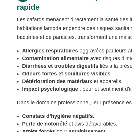
rapide
Les cafards menacent directement la santé des ind
habitations lambda engendre des risques sanitai
bactéries et de parasites, transforment une maiso
Allergies respiratoires
aggravées par leurs al
Contamination alimentaire
avec risques d’int
Diarrhées et troubles digestifs
liés à la pré
Odeurs fortes et souillures visibles
.
Détérioration des matériaux
et appareils.
Impact psychologique
: peur et sentiment d’i
Dans le domaine professionnel, leur présence e
Constats d’hygiène négatifs
.
Perte de notoriété
et avis défavorables.
Arrêts forcés
pour assainissement.