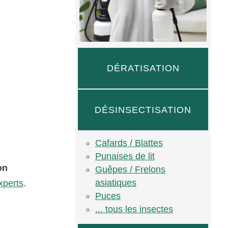
DÉRATISATION
DÉSINSECTISATION
Cafards / Blattes
Punaises de lit
on
Guêpes / Frelons
asiatiques
xperts
.
Puces
... tous les insectes