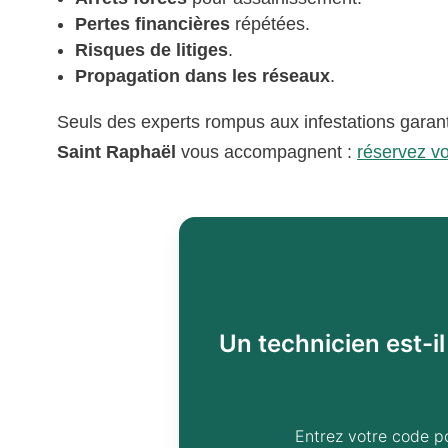
Pertes financières
répétées.
Risques de litiges
.
Propagation dans les réseaux
.
Seuls des experts rompus aux infestations garant
Saint Raphaël
vous accompagnent :
réservez vo
Un technicien est-i
Entrez votre code p