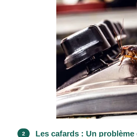
Les cafards : Un problème 
2