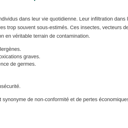
ividus dans leur vie quotidienne. Leur infiltration dans 
res trop souvent sous-estimés. Ces insectes, vecteurs d
n en véritable terrain de contamination.
lergènes.
oxications graves.
sence de germes.
nsécurité.
st synonyme de non-conformité et de pertes économique