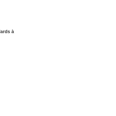
fards à