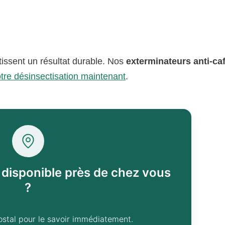
issent un résultat durable. Nos
exterminateurs anti-ca
tre désinsectisation maintenant
.
l disponible près de chez vous
?
ostal pour le savoir immédiatement.