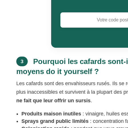
Pourquoi les cafards sont-il
3
moyens do it yourself ?
Les cafards sont des envahisseurs rusés. Ils se 
plus inaccessibles et survivent à la plupart des 
ne fait que leur offrir un sursis
.
Produits maison inutiles
: vinaigre, huiles es
Sprays grand public limités
: concentration fa