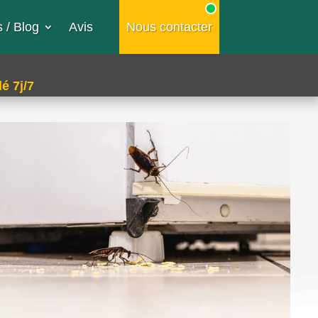
 / Blog
Avis
Nous contacter
é 7j/7