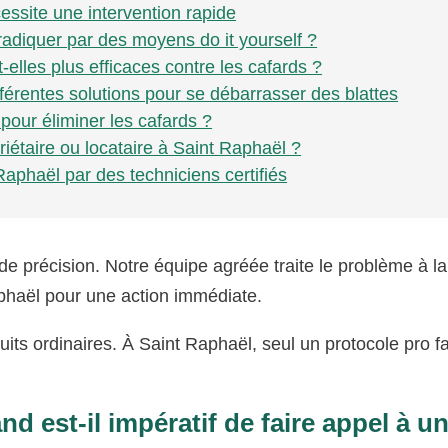
essite une intervention rapide
 éradiquer par des moyens do it yourself ?
-elles plus efficaces contre les cafards ?
fférentes solutions pour se débarrasser des blattes
pour éliminer les cafards ?
riétaire ou locataire à Saint Raphaël ?
Raphaël par des techniciens certifiés
 précision. Notre équipe agréée traite le problème à la
phaël pour une action immédiate.
its ordinaires. À Saint Raphaël, seul un protocole pro fai
d est-il impératif de faire appel à u