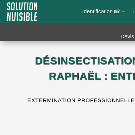
Identification 📸​
T
Devis 
DÉSINSECTISATIO
RAPHAËL : EN
EXTERMINATION PROFESSIONNELLE L