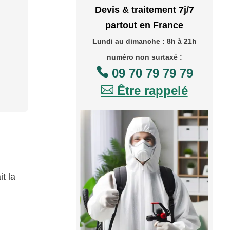
Devis & traitement 7j/7
partout en France
Lundi au dimanche : 8h à 21h
numéro non surtaxé :

09 70 79 79 79

Être rappelé
t la
n