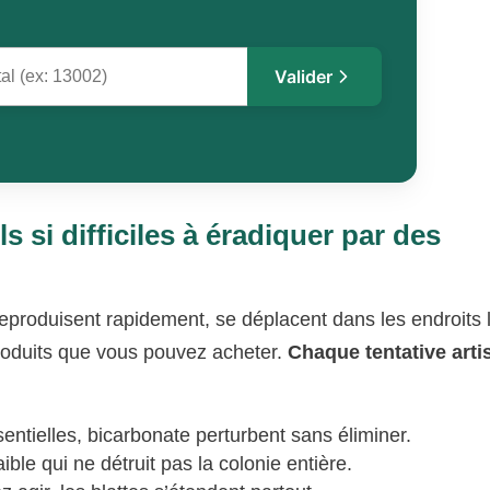
Valider
s si difficiles à éradiquer par des
reproduisent rapidement, se déplacent dans les endroits 
produits que vous pouvez acheter.
Chaque tentative arti
sentielles, bicarbonate perturbent sans éliminer.
ible qui ne détruit pas la colonie entière.