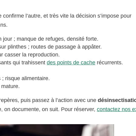
onfirme l’autre, et très vite la décision s’impose pour
ins.
n jour ; manque de refuges, densité forte.
ur plinthes ; routes de passage à appâter.
r casser la reproduction.
sants qui trahissent
des points de cache
récurrents.
; risque alimentaire.
e mature.
epères, puis passez à l’action avec une
désinsectisati
te, on documente, on suit. Pour réserver,
contactez nos e