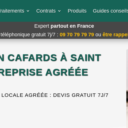
raitements
Contrats
Produits
Guides conseils
Expert
partout en France
téléphonique gratuit 7j/7
:
09 70 79 79 79
ou
être rappel
N CAFARDS À SAINT
TREPRISE AGRÉÉE
OCALE AGRÉÉE : DEVIS GRATUIT 7J/7