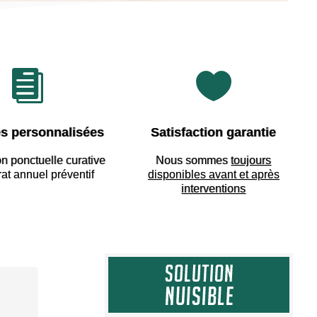


s personnalisées
Satisfaction garantie
on ponctuelle curative
Nous sommes
toujours
rat annuel préventif
disponibles avant et après
interventions