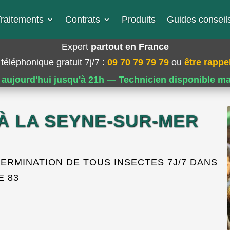
raitements
Contrats
Produits
Guides conseils
Expert
partout en France
téléphonique gratuit 7j/7
:
09 70 79 79 79
ou
être rappel
 aujourd'hui jusqu'à 21h — Technicien disponible m
 À LA SEYNE-SUR-MER
RMINATION DE TOUS INSECTES 7J/7 DANS
E 83