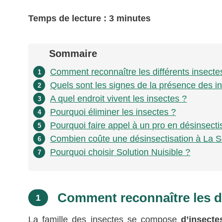
Temps de lecture : 3 minutes
Sommaire
Comment reconnaître les différents insecte
1
Quels sont les signes de la présence des i
2
A quel endroit vivent les insectes ?
3
Pourquoi éliminer les insectes ?
4
Pourquoi faire appel à un pro en désinsect
5
Combien coûte une désinsectisation à La 
6
Pourquoi choisir Solution Nuisible ?
7
Comment reconnaître les di
1
La famille des insectes se compose
d’insect