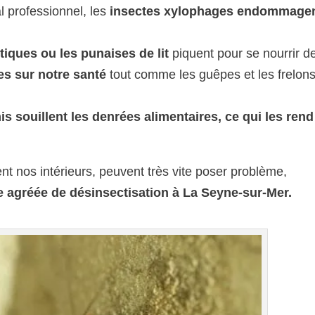
 professionnel, les
insectes xylophages endommagen
ques ou les punaises de lit
piquent pour se nourrir d
s sur notre santé
tout comme les guêpes et les frelon
 souillent les denrées alimentaires, ce qui les rend
ent nos intérieurs, peuvent très vite poser problème,
se agréée de désinsectisation à La Seyne-sur-Mer.