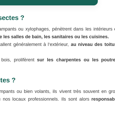
sectes ?
 rampants ou xylophages, pénètrent dans les intérieurs 
es salles de bain, les sanitaires ou les cuisines.
allent généralement à l’extérieur,
au niveau des toitu
ois, prolifèrent
sur les charpentes ou les poutr
tes ?
ampants ou bien volants, ils vivent très souvent en gr
 nos locaux professionnels. Ils sont alors
responsab