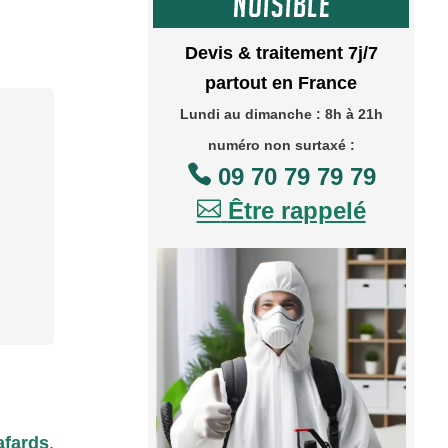
Devis & traitement 7j/7
partout en France
Lundi au dimanche : 8h à 21h
numéro non surtaxé :

09 70 79 79 79

Être rappelé
afards
,