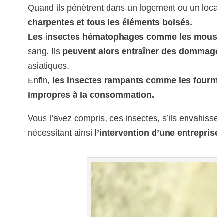
Quand ils pénètrent dans un logement ou un local
charpentes et tous les éléments boisés.
Les insectes hématophages comme les mousti
sang. Ils
peuvent alors entraîner des dommage
asiatiques.
Enfin,
les insectes rampants comme les fourmis
impropres à la consommation.
Vous l’avez compris, ces insectes, s’ils envahiss
nécessitant ainsi
l’intervention d’une entrepri