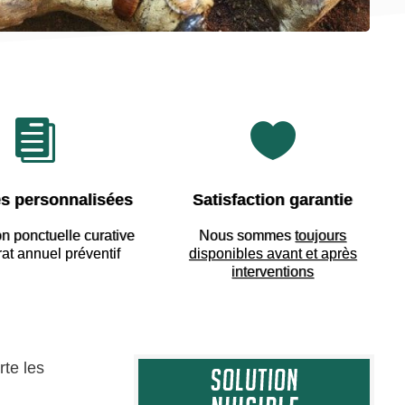


s personnalisées
Satisfaction garantie
on ponctuelle curative
Nous sommes
toujours
rat annuel préventif
disponibles avant et après
interventions
rte les