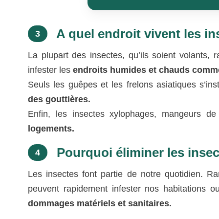
A quel endroit vivent les in
3
La plupart des insectes, qu’ils soient volants,
infester les
endroits humides et chauds comme l
Seuls les guêpes et les frelons asiatiques s’inst
des gouttières.
Enfin, les insectes xylophages, mangeurs de b
logements.
Pourquoi éliminer les insec
4
Les insectes font partie de notre quotidien. R
peuvent rapidement infester nos habitations ou
dommages matériels et sanitaires.