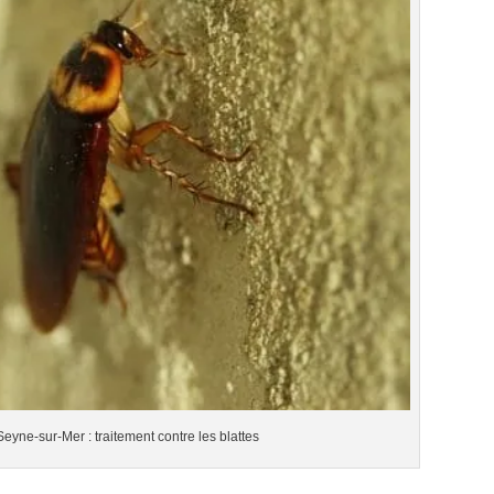
eyne-sur-Mer : traitement contre les blattes