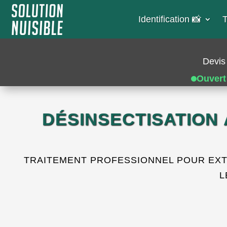
Identification 📸​
T
Devis 
Ouvert
DÉSINSECTISATION
TRAITEMENT PROFESSIONNEL POUR EXTE
L