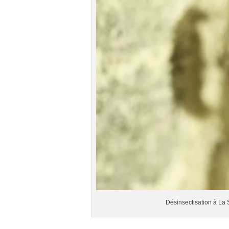
Désinsectisation à La S