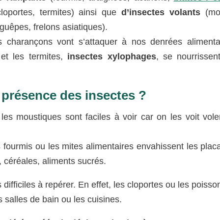
loportes, termites) ainsi que
d’insectes volants
(mo
guêpes, frelons asiatiques).
s charançons vont s’attaquer à nos denrées alimenta
 et les termites,
insectes xylophages
, se nourrissen
 présence des insectes ?
 moustiques sont faciles à voir car on les voit vole
s fourmis ou les mites alimentaires envahissent les plac
z, céréales, aliments sucrés.
difficiles à repérer. En effet, les cloportes ou les poisso
 salles de bain ou les cuisines.