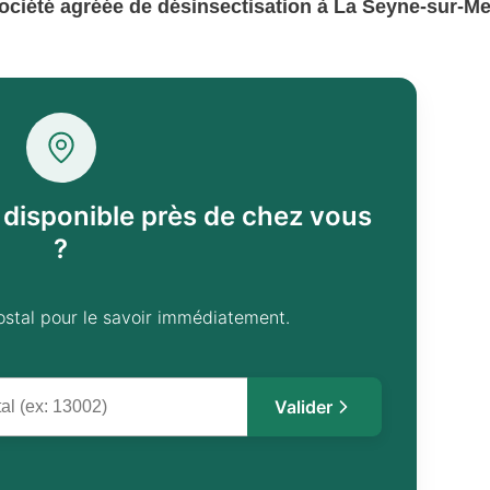
ociété agréée de désinsectisation à La Seyne-sur-Me
l disponible près de chez vous
?
ostal pour le savoir immédiatement.
Valider