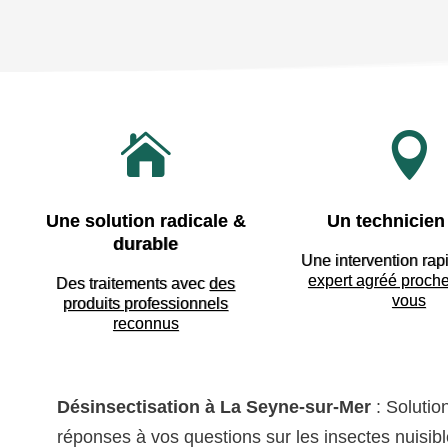


Une solution radicale &
Un technicien 
durable
Une intervention rap
expert agréé proch
Des traitements avec
des
vous
produits professionnels
reconnus
Désinsectisation à La Seyne-sur-Mer
: Solutio
réponses à vos questions sur les insectes nuisib