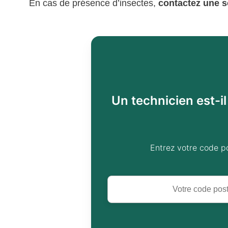
En cas de présence d’insectes,
contactez une s
Un technicien est-i
Entrez votre code p