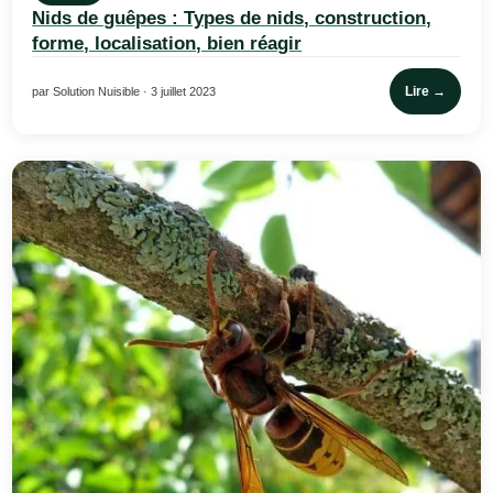
Nids de guêpes : Types de nids, construction,
forme, localisation, bien réagir
Lire →
par Solution Nuisible · 3 juillet 2023