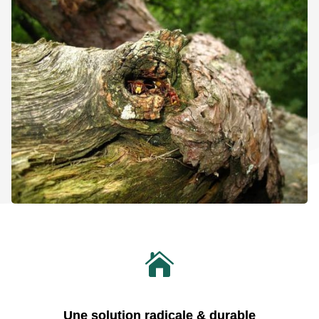

Une solution radicale & durable