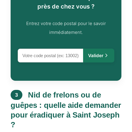
près de chez vous ?
Entrez votre code postal pour le savoir
immédiatement.
Valider
Nid de frelons ou de
3
guêpes : quelle aide demander
pour éradiquer à Saint Joseph
?