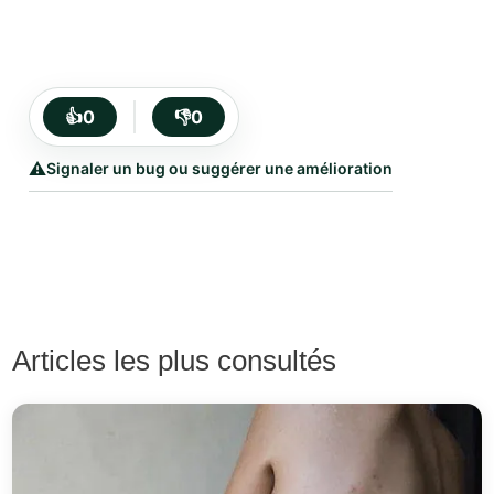
👍
0
👎
0
⚠️
Signaler un bug ou suggérer une amélioration
Articles les plus consultés