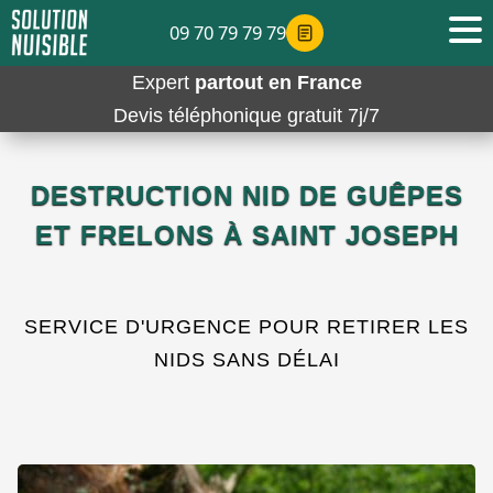
09 70 79 79 79
Expert
partout en France
Devis téléphonique gratuit 7j/7
DESTRUCTION NID DE GUÊPES
ET FRELONS À SAINT JOSEPH
SERVICE D'URGENCE POUR RETIRER LES
NIDS SANS DÉLAI