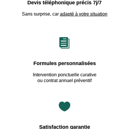
Devis téléphonique précis 7j/7
Sans surprise, car
adapté à votre situation

Formules personnalisées
Intervention ponctuelle curative
ou contrat annuel préventif

Satisfaction garantie