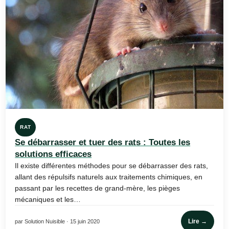
RAT
Se débarrasser et tuer des rats : Toutes les
solutions efficaces
Il existe différentes méthodes pour se débarrasser des rats,
allant des répulsifs naturels aux traitements chimiques, en
passant par les recettes de grand-mère, les pièges
mécaniques et les…
Lire →
par Solution Nuisible · 15 juin 2020