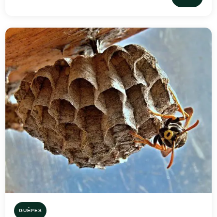
GUÊPES