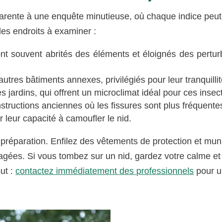
parente à une enquête minutieuse, où chaque indice peut
des endroits à examiner :
ont souvent abrités des éléments et éloignés des pertur
tres bâtiments annexes, privilégiés pour leur tranquillit
jardins, qui offrent un microclimat idéal pour ces insec
tructions anciennes où les fissures sont plus fréquente
 leur capacité à camoufler le nid.
préparation. Enfilez des vêtements de protection et mun
agées. Si vous tombez sur un nid, gardez votre calme e
out :
contactez immédiatement des professionnels
pour 