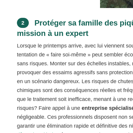
Protéger sa famille des piq
2
mission à un expert
Lorsque le printemps arrive, avec lui viennent so
tentation de « faire soi-même » peut sembler éco
sans risques. Monter sur des échelles instables,
provoquer des essaims agressifs sans protectio
en un scénario dangereux. Les risques de chutes
chimiques sont des conséquences réelles et fréque
que le traitement soit inefficace, menant à une 
risques? Faire appel à une
entreprise spécialis
négligeable. Ces professionnels disposent non se
garantir une élimination rapide et définitive des 