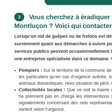
Vous cherchez à éradiquer 
3
Montluçon ? Voici qui contacter
Lorsqu’un nid de guêpes ou de frelons est d
surviennent quant aux démarches à suivre pour
services publics peuvent occasionnellement inte
une entreprise spécialisée dans ce domaine. V
Pompiers :
Sur le territoire de la commune de
les particuliers qu’en cas d’urgence avérée, 
animaux domestiques. Hors situation de péril, il
Collectivités locales :
Que ce soit la mairie o
ne prennent pas en charge les interventions s
signalements concernant des nids représentan
varient selon l’urgence.