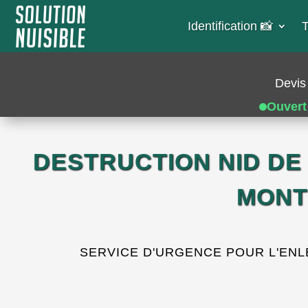
Identification 📸​
T
Devis 
Ouvert
DESTRUCTION NID DE
MONT
SERVICE D'URGENCE POUR L'ENL