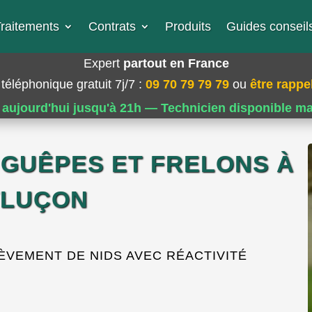
raitements
Contrats
Produits
Guides conseils
Expert
partout en France
téléphonique gratuit 7j/7
:
09 70 79 79 79
ou
être rappel
 aujourd'hui jusqu'à 21h — Technicien disponible m
 GUÊPES ET FRELONS À
LUÇON
ÈVEMENT DE NIDS AVEC RÉACTIVITÉ