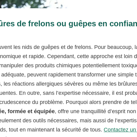
ûres de frelons ou guêpes en confian
uvent les nids de guêpes et de frelons. Pour beaucoup, l
nomique et rapide. Cependant, cette approche est loin d
 manipuler des produits chimiques potentiellement toxiqu
n adéquate, peuvent rapidement transformer une simple 
, les réactions allergiques sévères ou même les brûlure
ntes. En outre, sans l’expertise nécessaire, il est prob
recrudescence du problème. Pourquoi alors prendre de te
ée, formée et équipée
, offre une tranquillité d’esprit non
ulement des outils nécessaires, mais aussi de l’experti
nids, tout en maintenant la sécurité de tous.
Contactez un