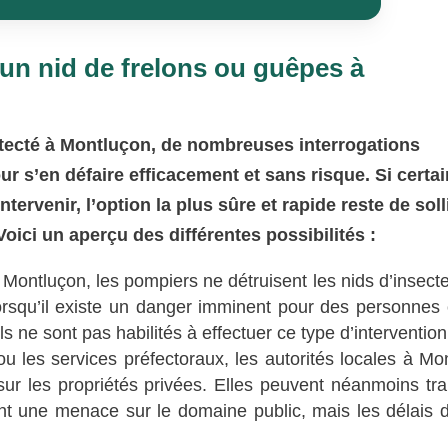
un nid de frelons ou guêpes à
étecté à Montluçon, de nombreuses interrogations
 s’en défaire efficacement et sans risque. Si certa
rvenir, l’option la plus sûre et rapide reste de solli
oici un aperçu des différentes possibilités :
 Montluçon, les pompiers ne détruisent les nids d’insect
lorsqu’il existe un danger imminent pour des personnes
s ne sont pas habilités à effectuer ce type d’intervention
u les services préfectoraux, les autorités locales à Mo
ur les propriétés privées. Elles peuvent néanmoins trai
t une menace sur le domaine public, mais les délais d