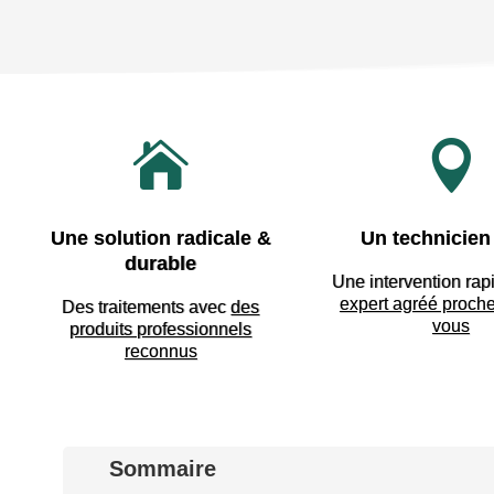


Une solution radicale &
Un technicien 
durable
Une intervention rap
expert agréé proch
Des traitements avec
des
vous
produits professionnels
reconnus
Sommaire