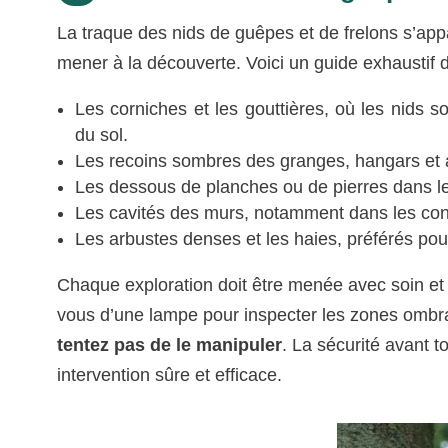
La traque des nids de guêpes et de frelons s’ap
mener à la découverte. Voici un guide exhaustif 
Les corniches et les gouttières, où les nids s
du sol.
Les recoins sombres des granges, hangars et au
Les dessous de planches ou de pierres dans les 
Les cavités des murs, notamment dans les cons
Les arbustes denses et les haies, préférés pour
Chaque exploration doit être menée avec soin et 
vous d’une lampe pour inspecter les zones ombr
tentez pas de le manipuler
. La sécurité avant t
intervention sûre et efficace.