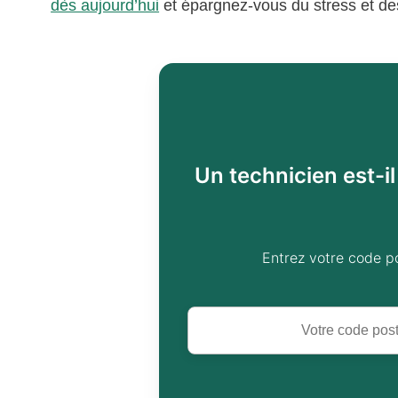
dès aujourd’hui
et épargnez-vous du stress et de
Un technicien est-i
Entrez votre code p