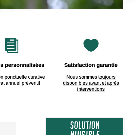


s personnalisées
Satisfaction garantie
on ponctuelle curative
Nous sommes
toujours
rat annuel préventif
disponibles avant et après
interventions