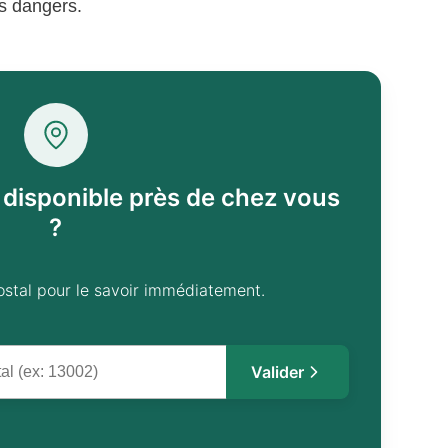
s dangers.
l disponible près de chez vous
?
ostal pour le savoir immédiatement.
Valider