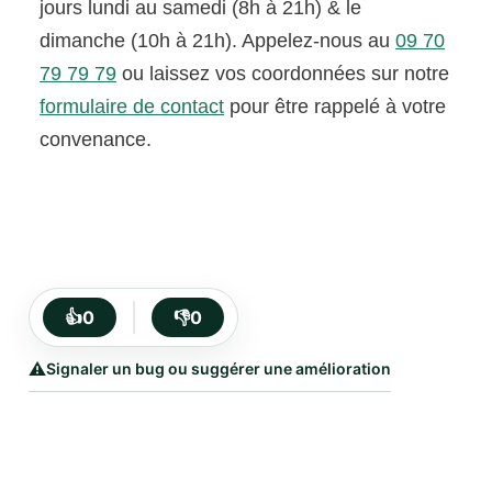
jours lundi au samedi (8h à 21h) & le
dimanche (10h à 21h). Appelez-nous au
09 70
79 79 79
ou laissez vos coordonnées sur notre
formulaire de contact
pour être rappelé à votre
convenance.
👍
0
👎
0
⚠️
Signaler un bug ou suggérer une amélioration