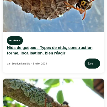
GUÊPES
Nids de guêpes : Types de nids, construction,
forme, localisation, bien réagir
Lire →
par Solution Nuisible · 3 juillet 2023