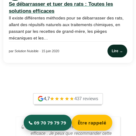
Se débarrasser et tuer des rats : Toutes les
solutions efficaces
Il existe différentes méthodes pour se débarrasser des rats,
allant des répulsifs naturels aux traitements chimiques, en
passant par les recettes de grand-mère, les pièges
mécaniques et les…
Lire →
par Solution Nuisible · 15 juin 2020
4,7
437 reviews
Très professionnel et
efficace . Je peux que recommander cette