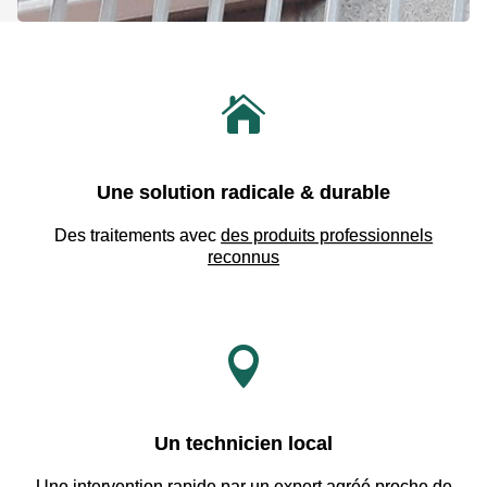

Une solution radicale & durable
Des traitements avec
des produits professionnels
reconnus

Un technicien local
Une intervention rapide par
un expert agréé proche de