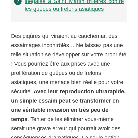
inégalée à Saint Martin d’Hères contre
7
les guêpes ou frelons asiatiques
Des piqûres qui viraient au cauchemar, des
essaimages incontrôlés… Ne laissez pas une
telle situation se développer sur votre propriété
! Vous pourriez être aux prises avec une
prolifération de guêpes ou de frelons
asiatiques, une menace bien réelle pour votre
sécurité.
Avec leur reproduction ultrarapide,
un simple essaim peut se transformer en
une véritable invasion en très peu de
temps
. Tenter de les éliminer vous-même
serait une grave erreur qui pourrait avoir des
conséquences dramatiques. La seule option