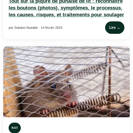
Tout sur la piqûre de punaise de lit : reconnaître
les boutons (photos), symptômes, le processus,
les causes, risques, et traitements pour soulager
Lire →
par Solution Nuisible · 14 février 2024
RAT