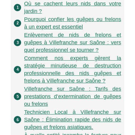
Où se cachent leurs nids dans votre
1
jardin ?
Pourquoi confier les guêpes ou frelons
2
à un expert est essentiel
Enlèvement de nids de frelons et
guêpes à Villefranche sur Saône : vers
3
quel professionnel se tourner ?
Comment nos experts gèrent la
stratégie minutieuse de destruction
4
professionnelle des nids guêpes et
frelons à Villefranche sur Saône ?
Villefranche sur Saône : Tarifs des
prestations d’extermination de guêpes
5
ou frelons
Technicien Local à Villefranche sur
Saône : Élimination rapide des nids de
6
guêpes et frelons asiatiques.