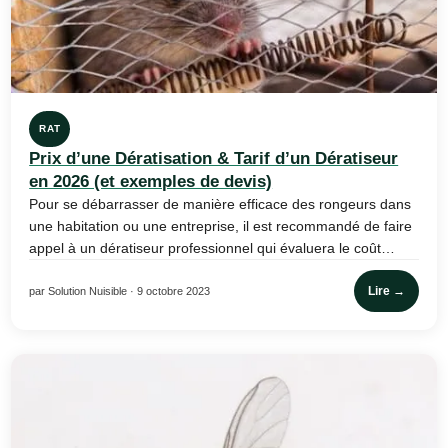
RAT
Prix d’une Dératisation & Tarif d’un Dératiseur
en 2026 (et exemples de devis)
Pour se débarrasser de manière efficace des rongeurs dans
une habitation ou une entreprise, il est recommandé de faire
appel à un dératiseur professionnel qui évaluera le coût…
Lire →
par Solution Nuisible · 9 octobre 2023