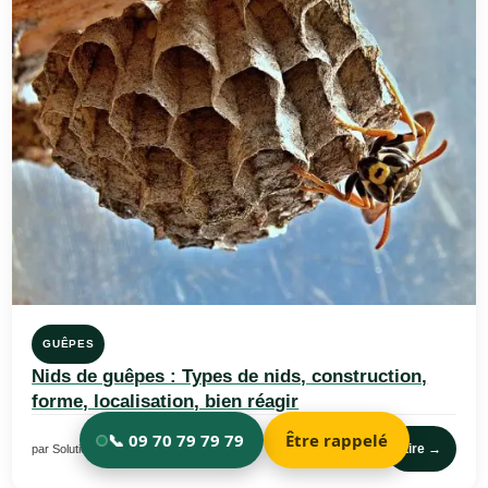
GUÊPES
Nids de guêpes : Types de nids, construction,
forme, localisation, bien réagir
Lire →
par Solution Nuisible · 3 juillet 2023