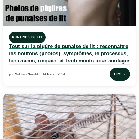
PUNAISES DE LIT
Tout sur la piqûre de punaise de lit : reconnaître
les boutons (photos), symptômes, le processus,
les causes, risques, et traitements pour soulager
Lire →
par Solution Nuisible · 14 février 2024