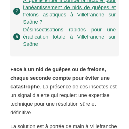
À quelle entité incombe la facture pour
l’anéantissement de nids de guêpes et
7
frelons asiatiques à Villefranche sur
Saône ?
Désinsectisations rapides pour une
éradication totale à Villefranche sur
8
Saône
Face à un nid de guêpes ou de frelons,
chaque seconde compte pour éviter une
catastrophe
. La présence de ces insectes est
un signal d’alerte qui requiert une expertise
technique pour une résolution sûre et
définitive.
La solution est à portée de main à Villefranche