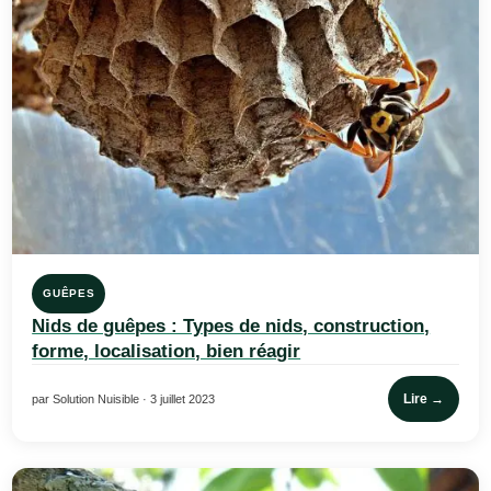
GUÊPES
Nids de guêpes : Types de nids, construction,
forme, localisation, bien réagir
Lire →
par Solution Nuisible · 3 juillet 2023