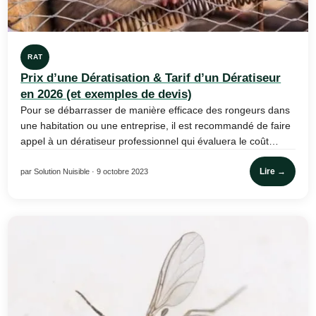
RAT
Prix d’une Dératisation & Tarif d’un Dératiseur
en 2026 (et exemples de devis)
Pour se débarrasser de manière efficace des rongeurs dans
une habitation ou une entreprise, il est recommandé de faire
appel à un dératiseur professionnel qui évaluera le coût…
Lire →
par Solution Nuisible · 9 octobre 2023