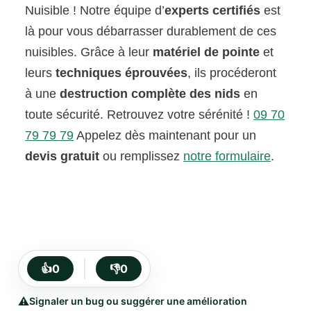
Nuisible ! Notre équipe d’
experts certifiés
est
là pour vous débarrasser durablement de ces
nuisibles. Grâce à leur
matériel de pointe
et
leurs
techniques éprouvées
, ils procéderont
à une
destruction complète des nids
en
toute sécurité. Retrouvez votre sérénité !
09 70
79 79 79
Appelez dès maintenant pour un
devis gratuit
ou remplissez
notre formulaire
.
👍
0
👎
0
⚠️
Signaler un bug ou suggérer une amélioration