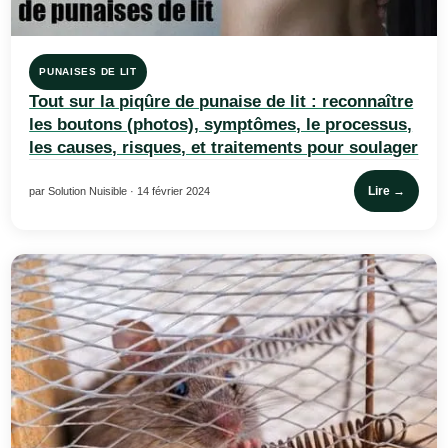
PUNAISES DE LIT
Tout sur la piqûre de punaise de lit : reconnaître
les boutons (photos), symptômes, le processus,
les causes, risques, et traitements pour soulager
Lire →
par Solution Nuisible · 14 février 2024