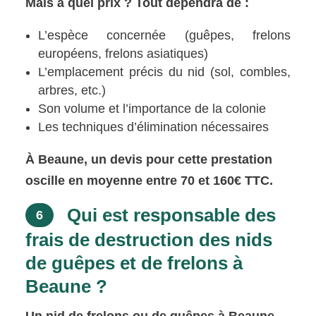
Mais à quel prix ? Tout dépendra de :
L’espèce concernée (guêpes, frelons
européens, frelons asiatiques)
L’emplacement précis du nid (sol, combles,
arbres, etc.)
Son volume et l’importance de la colonie
Les techniques d’élimination nécessaires
À Beaune, un devis pour cette prestation
oscille en moyenne entre 70 et 160€ TTC.
Qui est responsable des
6
frais de destruction des nids
de guêpes et de frelons à
Beaune ?
Un nid de frelons ou de guêpes à Beaune