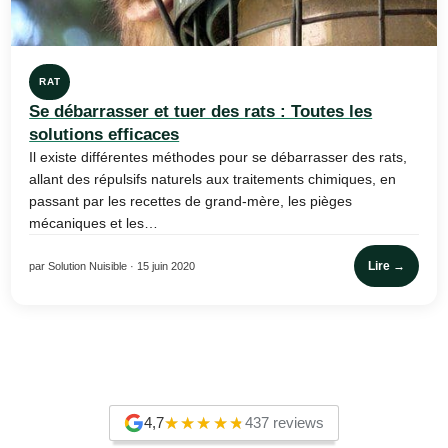
RAT
Se débarrasser et tuer des rats : Toutes les
solutions efficaces
Il existe différentes méthodes pour se débarrasser des rats,
allant des répulsifs naturels aux traitements chimiques, en
passant par les recettes de grand-mère, les pièges
mécaniques et les…
Lire →
par Solution Nuisible · 15 juin 2020
4,7
437 reviews