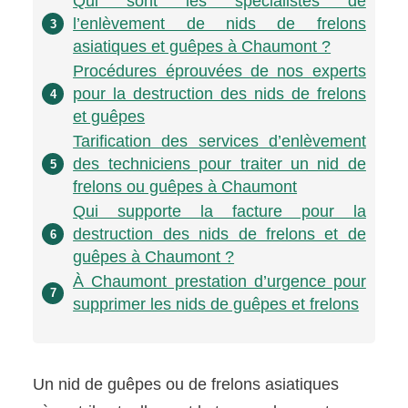
Qui sont les spécialistes de
l’enlèvement de nids de frelons
3
asiatiques et guêpes à Chaumont ?
Procédures éprouvées de nos experts
pour la destruction des nids de frelons
4
et guêpes
Tarification des services d’enlèvement
des techniciens pour traiter un nid de
5
frelons ou guêpes à Chaumont
Qui supporte la facture pour la
destruction des nids de frelons et de
6
guêpes à Chaumont ?
À Chaumont prestation d’urgence pour
7
supprimer les nids de guêpes et frelons
Un nid de guêpes ou de frelons asiatiques