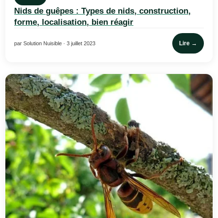
Nids de guêpes : Types de nids, construction,
forme, localisation, bien réagir
Lire →
par Solution Nuisible · 3 juillet 2023