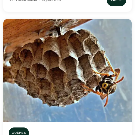
Lire →
par Solution Nuisible · 13 juillet 2023
GUÊPES