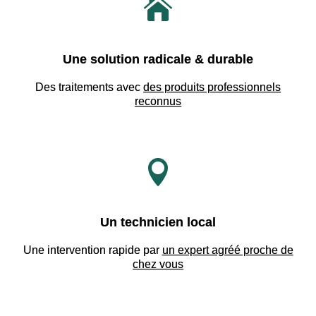

Une solution radicale & durable
Des traitements avec
des produits professionnels
reconnus

Un technicien local
Une intervention rapide par
un expert agréé proche de
chez vous