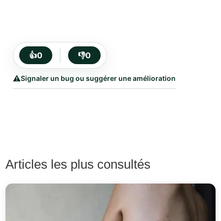
👍
0
👎
0
⚠️
Signaler un bug ou suggérer une amélioration
Articles les plus consultés