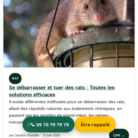
RAT
Se débarrasser et tuer des rats : Toutes les
solutions efficaces
Il existe différentes méthodes pour se débarrasser des rats,
allant des répulsifs naturels aux traitements chimiques, en
passant par les recettes de grand-mère, les pièges
mécaniques et les…
Lire →
par Solution Nuisible · 15 juin 2020