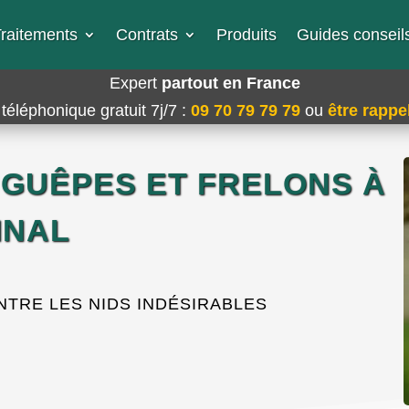
raitements
Contrats
Produits
Guides conseils
Expert
partout en France
téléphonique gratuit 7j/7
:
09 70 79 79 79
ou
être rappel
 GUÊPES ET FRELONS À
INAL
TRE LES NIDS INDÉSIRABLES