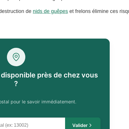
 destruction de
nids de guêpes
et frelons élimine ces ris
l disponible près de chez vous
?
ostal pour le savoir immédiatement.
Valider