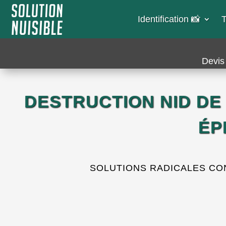
Identification 📸​
T
Devis 
DESTRUCTION NID DE
ÉP
SOLUTIONS RADICALES CON