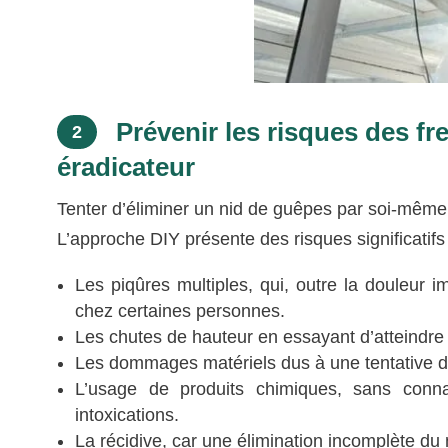
Prévenir les risques des fr
2
éradicateur
Tenter d’éliminer un nid de guêpes par soi-mêm
L’approche DIY présente des risques significatifs 
Les piqûres multiples, qui, outre la douleur 
chez certaines personnes.
Les chutes de hauteur en essayant d’atteindre l
Les dommages matériels dus à une tentative d’él
L’usage de produits chimiques, sans conn
intoxications.
La récidive, car une élimination incomplète du