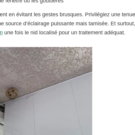
e fenêtre ou les gouttières
nt en évitant les gestes brusques. Privilégiez une tenu
ne source d’éclairage puissante mais tamisée. Et surtout
on
une fois le nid localisé pour un traitement adéquat.