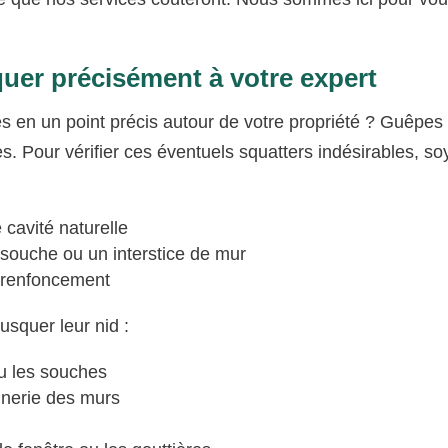
quer précisément à votre expert
es en un point précis autour de votre propriété ? Guêpes
es. Pour vérifier ces éventuels squatters indésirables, so
cavité naturelle
 souche ou un interstice de mur
 renfoncement
usquer leur nid :
ou les souches
nnerie des murs