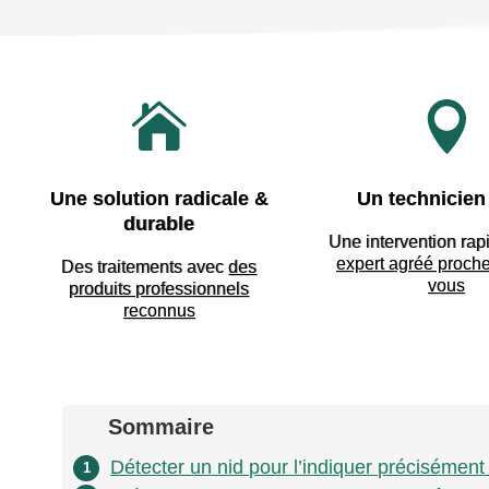


Une solution radicale &
Un technicien 
durable
Une intervention rap
expert agréé proch
Des traitements avec
des
vous
produits professionnels
reconnus
Sommaire
Détecter un nid pour l’indiquer précisément
1