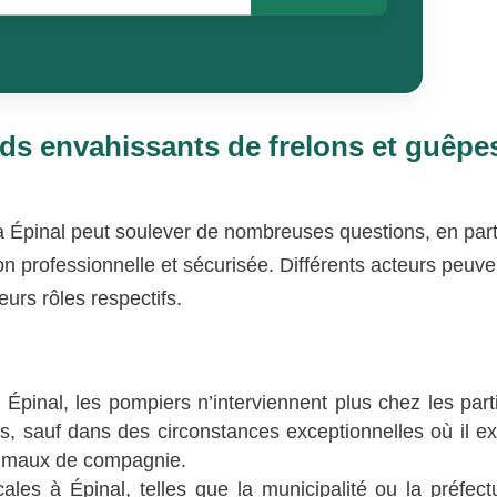
ids envahissants de frelons et guêpe
 Épinal peut soulever de nombreuses questions, en parti
n professionnelle et sécurisée. Différents acteurs peuve
eurs rôles respectifs.
 Épinal, les pompiers n’interviennent plus chez les parti
s, sauf dans des circonstances exceptionnelles où il ex
nimaux de compagnie.
ales à Épinal, telles que la municipalité ou la préfect