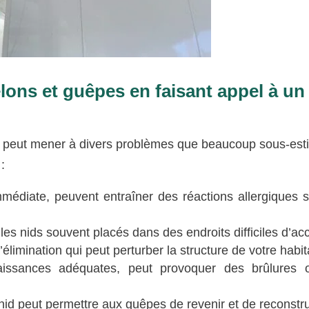
elons et guêpes en faisant appel à un
e peut mener à divers problèmes que beaucoup sous-est
:
immédiate, peuvent entraîner des réactions allergiques 
es nids souvent placés dans des endroits difficiles d’ac
imination qui peut perturber la structure de votre habit
aissances adéquates, peut provoquer des brûlures 
 nid peut permettre aux guêpes de revenir et de reconstru