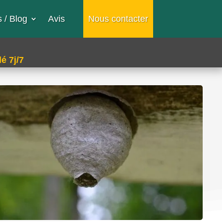
 / Blog
Avis
Nous contacter
é 7j/7