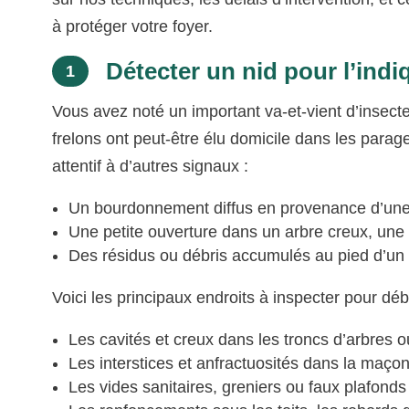
à protéger votre foyer.
Détecter un nid pour l’indi
1
Vous avez noté un important va-et-vient d’insect
frelons ont peut-être élu domicile dans les parag
attentif à d’autres signaux :
Un bourdonnement diffus en provenance d’une 
Une petite ouverture dans un arbre creux, une
Des résidus ou débris accumulés au pied d’un
Voici les principaux endroits à inspecter pour déb
Les cavités et creux dans les troncs d’arbres 
Les interstices et anfractuosités dans la maço
Les vides sanitaires, greniers ou faux plafonds