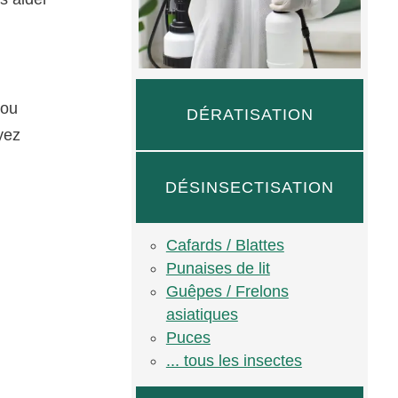
 ou
DÉRATISATION
yez
DÉSINSECTISATION
Cafards / Blattes
Punaises de lit
Guêpes / Frelons
asiatiques
Puces
... tous les insectes