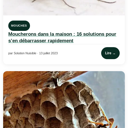
MOUCHES
Moucherons dans la maison : 16 solutions pour
s’en débarrasser rapidement
Lire →
par Solution Nuisible · 13 juillet 2023