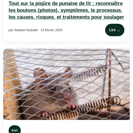
Tout sur la piqûre de punaise de lit : reconnaître
les boutons (photos), symptômes, le processus,
les causes, risques, et traitements pour soulager
Lire →
par Solution Nuisible · 14 février 2024
RAT