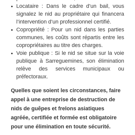
Locataire : Dans le cadre d’un bail, vous
signalez le nid au propriétaire qui financera
l’intervention d’un professionnel certifié.
Copropriété : Pour un nid dans les parties
communes, les coûts sont répartis entre les
copropriétaires au titre des charges.
Voie publique : Si le nid se situe sur la voie
publique à Sarreguemines, son élimination
relève des services municipaux ou
préfectoraux.
Quelles que soient les circonstances, faire
appel à une entreprise de destruction de
nids de guêpes et frelons asiatiques
agréée, certifiée et formée est obligatoire
pour une élimination en toute sécurité.