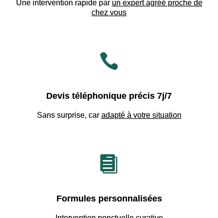
Une intervention rapide par
un expert agréé proche de
chez vous

Devis téléphonique précis 7j/7
Sans surprise, car
adapté à votre situation

Formules personnalisées
Intervention ponctuelle curative