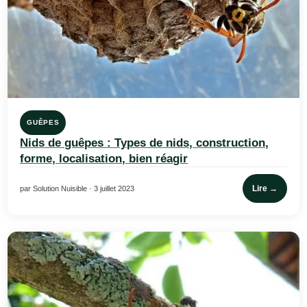
GUÊPES
Nids de guêpes : Types de nids, construction,
forme, localisation, bien réagir
Lire →
par Solution Nuisible · 3 juillet 2023