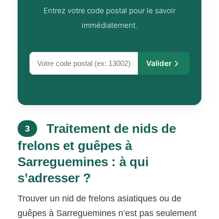
Entrez votre code postal pour le savoir
immédiatement.
Valider
Traitement de nids de
3
frelons et guêpes à
Sarreguemines : à qui
s’adresser ?
Trouver un nid de frelons asiatiques ou de
guêpes à Sarreguemines n’est pas seulement