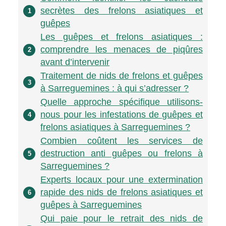
secrètes des frelons asiatiques et
1
guêpes
Les guêpes et frelons asiatiques :
comprendre les menaces de piqûres
2
avant d’intervenir
Traitement de nids de frelons et guêpes
3
à Sarreguemines : à qui s’adresser ?
Quelle approche spécifique utilisons-
nous pour les infestations de guêpes et
4
frelons asiatiques à Sarreguemines ?
Combien coûtent les services de
destruction anti guêpes ou frelons à
5
Sarreguemines ?
Experts locaux pour une extermination
rapide des nids de frelons asiatiques et
6
guêpes à Sarreguemines
Qui paie pour le retrait des nids de