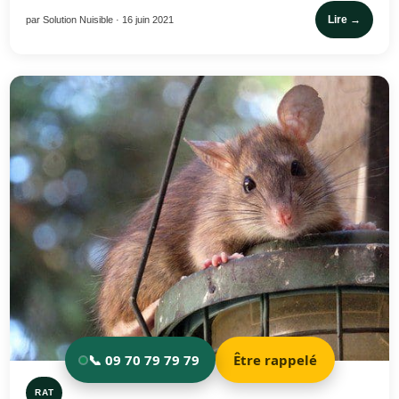
Lire →
par Solution Nuisible · 16 juin 2021
RAT