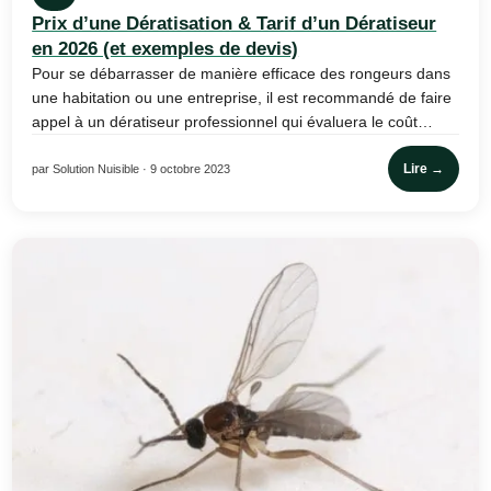
Prix d’une Dératisation & Tarif d’un Dératiseur
en 2026 (et exemples de devis)
Pour se débarrasser de manière efficace des rongeurs dans
une habitation ou une entreprise, il est recommandé de faire
appel à un dératiseur professionnel qui évaluera le coût…
Lire →
par Solution Nuisible · 9 octobre 2023