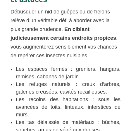
Débusquer un nid de guêpes ou de frelons
relève d’un véritable défi à aborder avec la
plus grande prudence.
En ciblant
judicieusement certains endroits propices
,
vous augmenterez sensiblement vos chances
de repérer ces insectes nuisibles.
Les espaces fermés : greniers, hangars,
remises, cabanes de jardin.
Les refuges naturels : creux d’arbres,
galeries creusées, cavités rocailleuses.
Les recoins des habitations : sous les
avancées de toits, linteaux, interstices de
murs.
Les tas délaissés de matériaux : bûches,
souches, amas de végétaux denses.