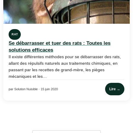
RAT
Se débarrasser et tuer des rats : Toutes les
solutions efficaces
Il existe différentes méthodes pour se débarrasser des rats,
allant des répulsifs naturels aux traitements chimiques, en
passant par les recettes de grand-mère, les pièges
mécaniques et les…
Lire →
par Solution Nuisible · 15 juin 2020