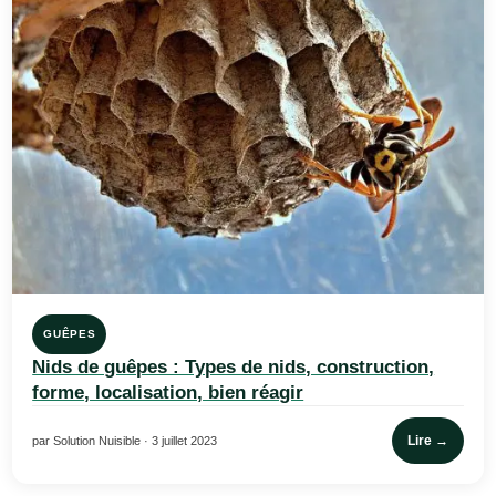
GUÊPES
Nids de guêpes : Types de nids, construction,
forme, localisation, bien réagir
Lire →
par Solution Nuisible · 3 juillet 2023