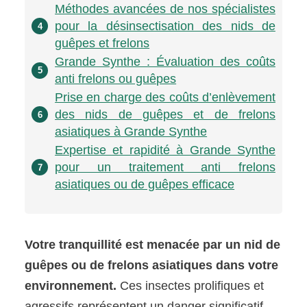
Méthodes avancées de nos spécialistes
pour la désinsectisation des nids de
4
guêpes et frelons
Grande Synthe : Évaluation des coûts
5
anti frelons ou guêpes
Prise en charge des coûts d’enlèvement
des nids de guêpes et de frelons
6
asiatiques à Grande Synthe
Expertise et rapidité à Grande Synthe
pour un traitement anti frelons
7
asiatiques ou de guêpes efficace
Votre tranquillité est menacée par un nid de
guêpes ou de frelons asiatiques dans votre
environnement.
Ces insectes prolifiques et
agressifs représentent un danger significatif