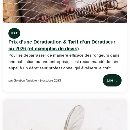
RAT
Prix d’une Dératisation & Tarif d’un Dératiseur
en 2026 (et exemples de devis)
Pour se débarrasser de manière efficace des rongeurs dans
une habitation ou une entreprise, il est recommandé de faire
appel à un dératiseur professionnel qui évaluera le coût…
Lire →
par Solution Nuisible · 9 octobre 2023