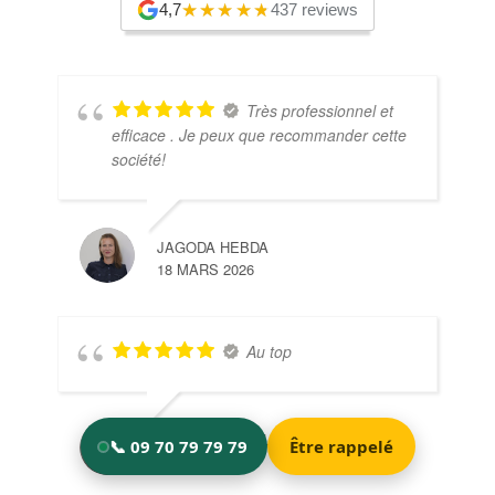
4,7
437 reviews
Très professionnel et
efficace . Je peux que recommander cette
société!
JAGODA HEBDA
18 MARS 2026
Au top
JULIAN GROSCLAUDE
18 MARS 2026