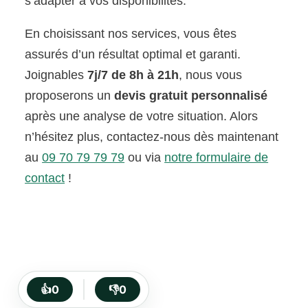
s’adapter à vos disponibilités.
En choisissant nos services, vous êtes
assurés d’un résultat optimal et garanti.
Joignables
7j/7 de 8h à 21h
, nous vous
proposerons un
devis gratuit personnalisé
après une analyse de votre situation. Alors
n’hésitez plus, contactez-nous dès maintenant
au
09 70 79 79 79
ou via
notre formulaire de
contact
!
👍
0
👎
0