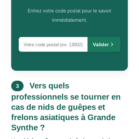
Entrez votre code postal pour le savoir
immédiatement.
Valider
Vers quels
3
professionnels se tourner en
cas de nids de guêpes et
frelons asiatiques à Grande
Synthe ?