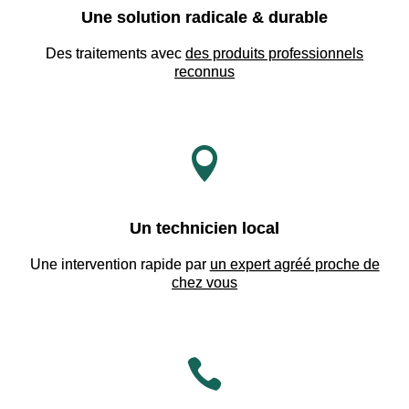
Une solution radicale & durable
Des traitements avec
des produits professionnels
reconnus

Un technicien local
Une intervention rapide par
un expert agréé proche de
chez vous
