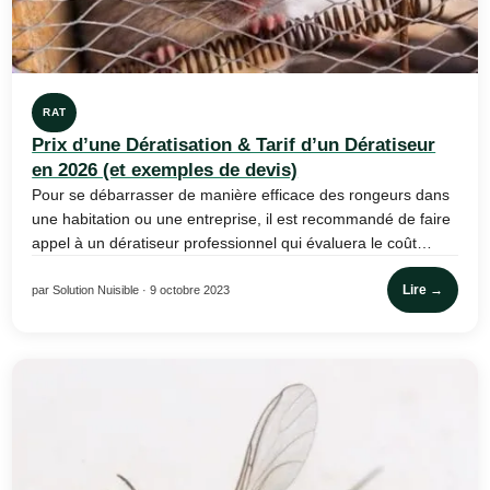
RAT
Prix d’une Dératisation & Tarif d’un Dératiseur
en 2026 (et exemples de devis)
Pour se débarrasser de manière efficace des rongeurs dans
une habitation ou une entreprise, il est recommandé de faire
appel à un dératiseur professionnel qui évaluera le coût…
Lire →
par Solution Nuisible · 9 octobre 2023