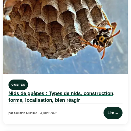
GUÊPES
Nids de guêpes : Types de nids, construction,
forme, localisation, bien réagir
Lire →
par Solution Nuisible · 3 juillet 2023