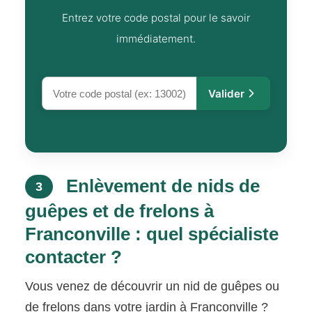
Entrez votre code postal pour le savoir
immédiatement.
Valider
Enlèvement de nids de
3
guêpes et de frelons à
Franconville : quel spécialiste
contacter ?
Vous venez de découvrir un nid de guêpes ou
de frelons dans votre jardin à Franconville ?