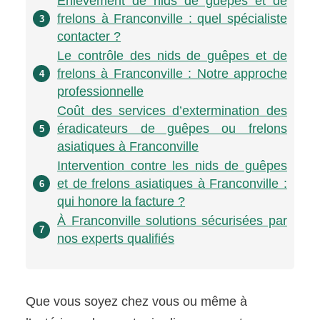
Enlèvement de nids de guêpes et de
frelons à Franconville : quel spécialiste
3
contacter ?
Le contrôle des nids de guêpes et de
frelons à Franconville : Notre approche
4
professionnelle
Coût des services d’extermination des
éradicateurs de guêpes ou frelons
5
asiatiques à Franconville
Intervention contre les nids de guêpes
et de frelons asiatiques à Franconville :
6
qui honore la facture ?
À Franconville solutions sécurisées par
7
nos experts qualifiés
Que vous soyez chez vous ou même à