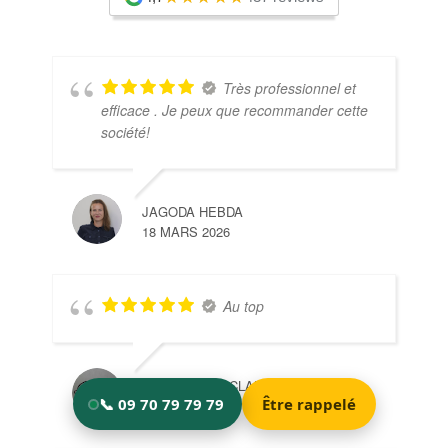
Très professionnel et
efficace . Je peux que recommander cette
société!
JAGODA HEBDA
18 MARS 2026
Au top
JULIAN GROSCLAUDE
18 MARS 2026