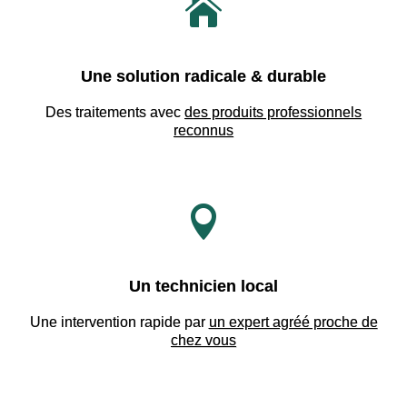

Une solution radicale & durable
Des traitements avec
des produits professionnels
reconnus

Un technicien local
Une intervention rapide par
un expert agréé proche de
chez vous