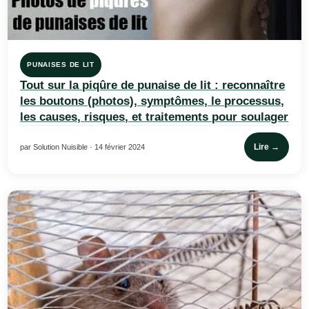
PUNAISES DE LIT
Tout sur la piqûre de punaise de lit : reconnaître
les boutons (photos), symptômes, le processus,
les causes, risques, et traitements pour soulager
Lire →
par Solution Nuisible · 14 février 2024