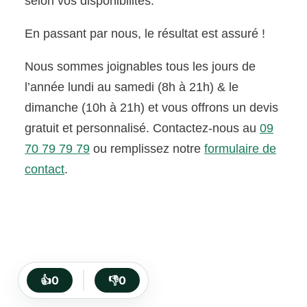
selon vos disponibilités.
En passant par nous, le résultat est assuré !
Nous sommes joignables tous les jours de
l’année lundi au samedi (8h à 21h) & le
dimanche (10h à 21h) et vous offrons un devis
gratuit et personnalisé. Contactez-nous au
09
70 79 79 79
ou remplissez notre
formulaire de
contact
.
👍
0
👎
0