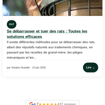
RAT
Se débarrasser et tuer des rats : Toutes les
solutions efficaces
Il existe différentes méthodes pour se débarrasser des rats,
allant des répulsifs naturels aux traitements chimiques, en
passant par les recettes de grand-mère, les pièges
mécaniques et les…
Lire →
par Solution Nuisible · 15 juin 2020
4,7
437 reviews