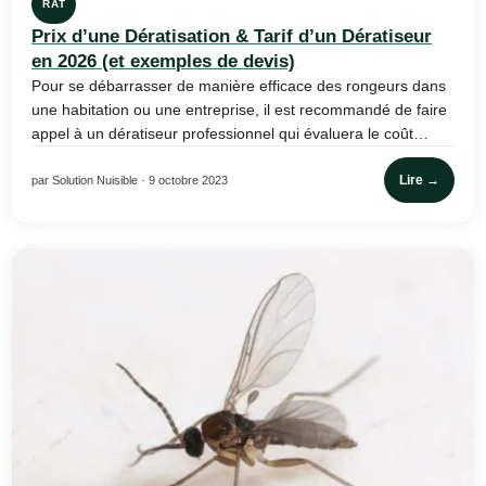
RAT
Prix d’une Dératisation & Tarif d’un Dératiseur
en 2026 (et exemples de devis)
Pour se débarrasser de manière efficace des rongeurs dans
une habitation ou une entreprise, il est recommandé de faire
appel à un dératiseur professionnel qui évaluera le coût…
Lire →
par Solution Nuisible · 9 octobre 2023