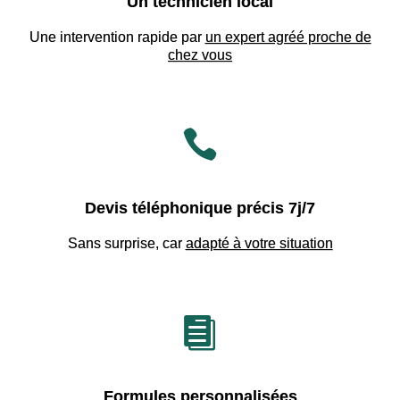
Un technicien local
Une intervention rapide par
un expert agréé proche de
chez vous

Devis téléphonique précis 7j/7
Sans surprise, car
adapté à votre situation

Formules personnalisées