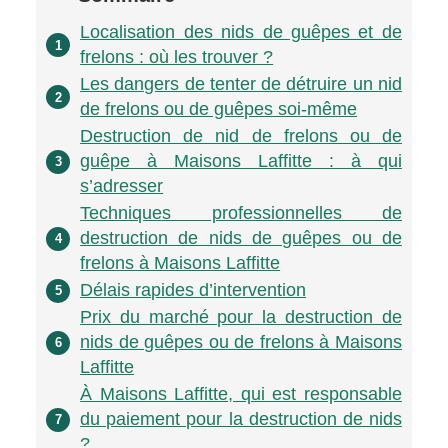
Localisation des nids de guêpes et de
1
frelons : où les trouver ?
Les dangers de tenter de détruire un nid
2
de frelons ou de guêpes soi-même
Destruction de nid de frelons ou de
guêpe à Maisons Laffitte : à qui
3
s’adresser
Techniques professionnelles de
destruction de nids de guêpes ou de
4
frelons à Maisons Laffitte
Délais rapides d’intervention
5
Prix du marché pour la destruction de
nids de guêpes ou de frelons à Maisons
6
Laffitte
À Maisons Laffitte, qui est responsable
du paiement pour la destruction de nids
7
?