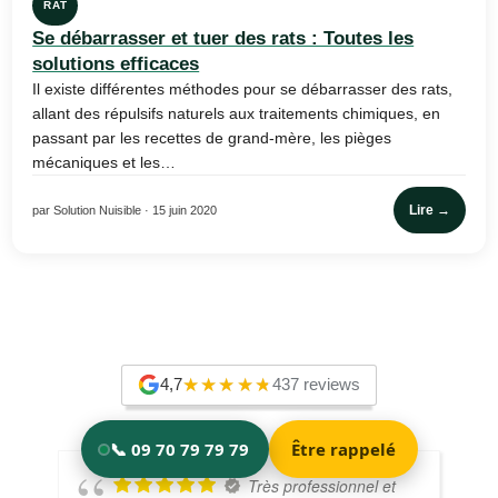
RAT
Se débarrasser et tuer des rats : Toutes les
solutions efficaces
Il existe différentes méthodes pour se débarrasser des rats,
allant des répulsifs naturels aux traitements chimiques, en
passant par les recettes de grand-mère, les pièges
mécaniques et les…
Lire →
par Solution Nuisible · 15 juin 2020
4,7
437 reviews
Très professionnel et