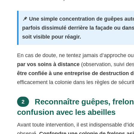
📌 Une simple concentration de guêpes auto
parfois dissimulé derrière la façade ou dans 
soit visible pour réagir.
En cas de doute, ne tentez jamais d’approche 
par vos soins à distance
(observation, suivi des
être confiée à une entreprise de destruction d
efficacement la colonie dans les règles de sécuri
Reconnaître guêpes, frelons 
2
confusion avec les abeilles
Avant toute intervention, il est indispensable d’id
observé.
Confondre une colonie de frelons asi