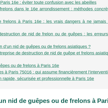
Paris 16e : éviter toute confusion avec les abeilles
relons dans le 16e arrondissement : méthodes concrè
 frelons à Paris 16e : les vrais dangers à ne jamais
destruction de nid de frelon ou de guêpes : les erreur
on d’un nid de guêpes ou de frelons asiatiques ?
reprise de destruction de nid de guêpe et frelons asiati
guêpes ou de frelons à Paris 16e
es à Paris 75016 : qui assume financièrement l’intervent
 rapide, sécurisée et professionnelle à Paris 16e
un nid de guêpes ou de frelons à Par