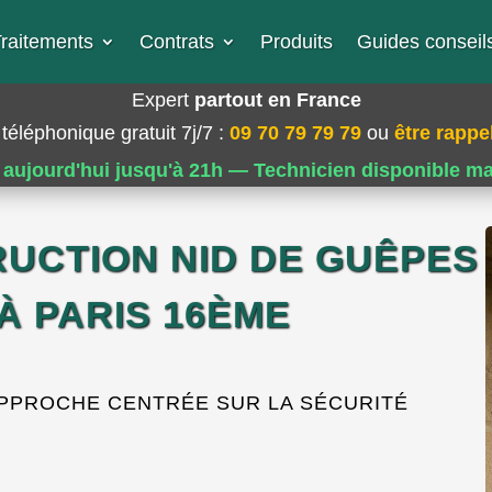
raitements
Contrats
Produits
Guides conseils
Expert
partout en France
téléphonique gratuit 7j/7
:
09 70 79 79 79
ou
être rappel
 aujourd'hui jusqu'à 21h — Technicien disponible m
RUCTION NID DE GUÊPES
À PARIS 16ÈME
APPROCHE CENTRÉE SUR LA SÉCURITÉ