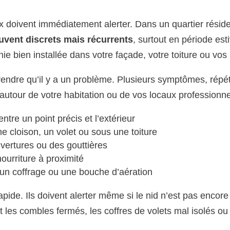
r
 doivent immédiatement alerter. Dans un quartier réside
uvent discrets mais récurrents
, surtout en période esti
onie bien installée dans votre façade, votre toiture ou vos
rendre qu’il y a un problème. Plusieurs symptômes, répé
autour de votre habitation ou de vos locaux professionne
ntre un point précis et l’extérieur
e cloison, un volet ou sous une toiture
vertures ou des gouttières
rriture à proximité
 un coffrage ou une bouche d’aération
pide. Ils doivent alerter même si le nid n’est pas encore
t les combles fermés, les coffres de volets mal isolés ou