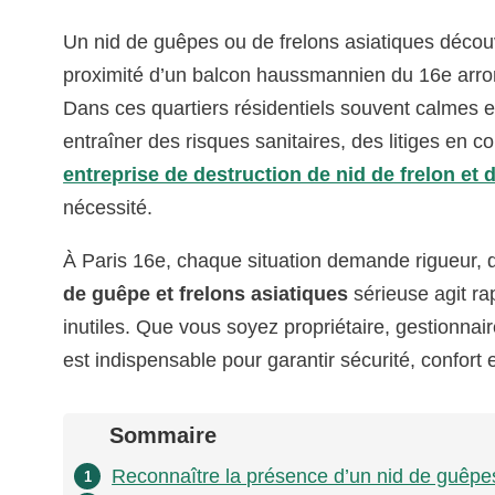
Un nid de guêpes ou de frelons asiatiques découv
proximité d’un balcon haussmannien du 16e arr
Dans ces quartiers résidentiels souvent calmes et
entraîner des risques sanitaires, des litiges en c
entreprise de destruction de nid de frelon et
nécessité.
À Paris 16e, chaque situation demande rigueur, di
de guêpe et frelons asiatiques
sérieuse agit ra
inutiles. Que vous soyez propriétaire, gestionna
est indispensable pour garantir sécurité, confort e
Sommaire
Reconnaître la présence d’un nid de guêpes 
1