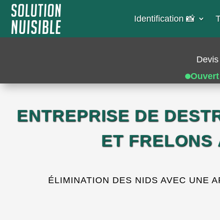
Identification 📸​
T
Devis 
Ouvert
ENTREPRISE DE DEST
ET FRELONS 
ÉLIMINATION DES NIDS AVEC UNE 