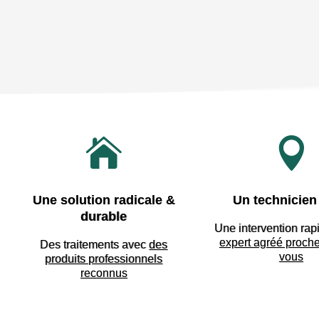


Une solution radicale &
Un technicien 
durable
Une intervention rap
expert agréé proch
Des traitements avec
des
vous
produits professionnels
reconnus