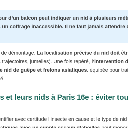
ur d’un balcon peut indiquer un nid à plusieurs mèt
un coffrage inaccessible. Il ne faut jamais attendre q
ou de démontage.
La localisation précise du nid doit êtr
 trajectoires, jumelles). Une fois repéré,
l’intervention d
e nid de guêpe et frelons asiatiques
, équipée pour trai
té.
et leurs nids à Paris 16e : éviter to
entifier avec certitude l’insecte en cause et le type de nid
atiques avec un simple essaim d’abeilles
peut mener