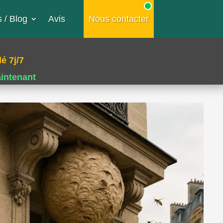
 / Blog
Avis
Nous contacter
é 7j/7
aintenant