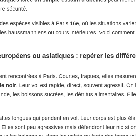
re sécurité.
 espèces visibles à Paris 16e, où les situations varie
bles haussmanniens ou cours intérieures. Voici comment 
ropéens ou asiatiques : repérer les différ
nt rencontrées à Paris. Courtes, trapues, elles mesuren
de noir
. Leur vol est rapide, direct, souvent agressif. On 
ande, les boissons sucrées, les détritus alimentaires. Ell
attes longues qui pendent en vol. Leur corps est plus él
 Elles sont peu agressives mais défendront leur nid si o