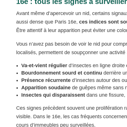
16e : tous les signes à surveille
Avant même d’apercevoir un nid, certains signaux
aussi dense que Paris 16e,
ces indices sont so
Être attentif à leur apparition peut éviter une col
Vous n’avez pas besoin de voir le nid pour comp
localisés, permettent de soupçonner une activité 
Va-et-vient régulier
d’insectes en ligne droite e
Bourdonnement sourd et continu
derrière un
Présence récurrente
d’insectes autour des ou
Apparition soudaine
de guêpes même sans nou
Insectes qui disparaissent
dans une fissure,
Ces signes précèdent souvent une prolifération ra
visible. Dans le 16e, les cas fréquents concernen
cours d’immeubles peu surveillées.