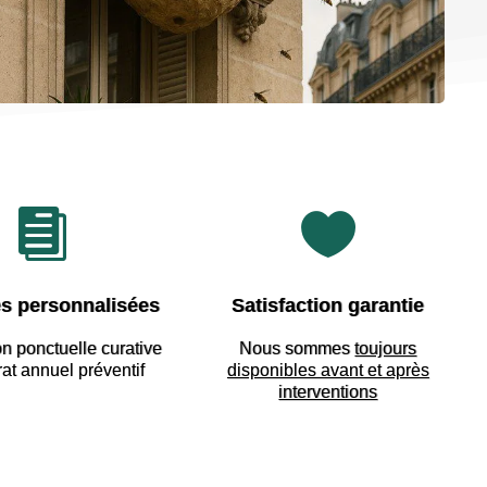


s personnalisées
Satisfaction garantie
on ponctuelle curative
Nous sommes
toujours
rat annuel préventif
disponibles avant et après
interventions