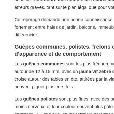
erreurs graves, tant sur le plan légal que pour vot
Ce repérage demande une bonne connaissance des
fortement entre haies de jardin, balcons, immeu
différencier.
Guêpes communes, polistes, frelons eu
d’apparence et de comportement
Les
guêpes communes
sont les plus fréquemme
autour de 12 à 15 mm, avec un
jaune vif zébré 
croise autour des tables en été, attirées par la vi
peuvent piquer plusieurs fois.
Les
guêpes polistes
sont plus fines, avec des p
moins nerveux, et leur couleur souvent plus pâle.