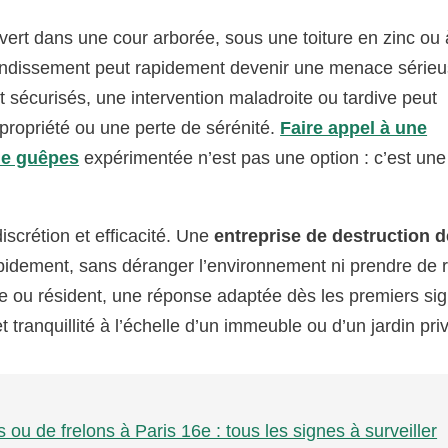
ert dans une cour arborée, sous une toiture en zinc ou 
ondissement peut rapidement devenir une menace sérieu
 sécurisés, une intervention maladroite ou tardive peut
opropriété ou une perte de sérénité.
Faire appel à une
 de guêpes
expérimentée n’est pas une option : c’est une
scrétion et efficacité. Une
entreprise de destruction d
pidement, sans déranger l’environnement ni prendre de 
ire ou résident, une réponse adaptée dès les premiers si
t tranquillité à l’échelle d’un immeuble ou d’un jardin pri
ou de frelons à Paris 16e : tous les signes à surveiller