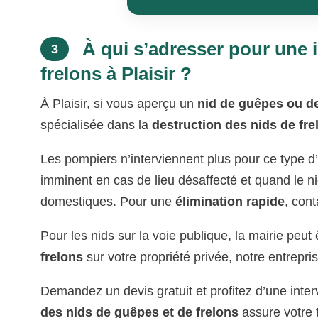
À qui s’adresser pour une i
3
frelons à Plaisir ?
À Plaisir, si vous aperçu un
nid de guêpes ou de
spécialisée dans la
destruction des nids de fre
Les pompiers n’interviennent plus pour ce type d’
imminent en cas de lieu désaffecté et quand le n
domestiques. Pour une
élimination rapide
, cont
Pour les nids sur la voie publique, la mairie peu
frelons
sur votre propriété privée, notre entrepris
Demandez un devis gratuit et profitez d’une inter
des nids de guêpes et de frelons
assure votre t