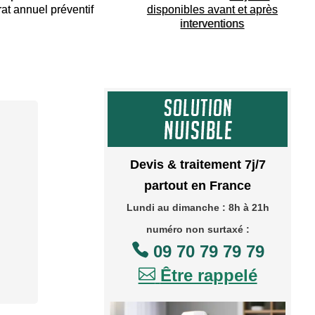
rat annuel préventif
disponibles avant et après
interventions
Devis & traitement 7j/7
partout en France
Lundi au dimanche : 8h à 21h
numéro non surtaxé :

09 70 79 79 79

Être rappelé