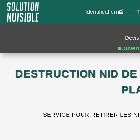
Identification 📸​
T
Devis 
Ouvert
DESTRUCTION NID DE
PL
SERVICE POUR RETIRER LES N