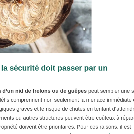
la sécurité doit passer par un
n d’un nid de frelons ou de guêpes
peut sembler une s
Les défis comprennent non seulement la menace immédiate
rgiques graves et le risque de chutes en tentant d’atteind
ments ou autres structures peuvent être coûteux à répar
opriété doivent être prioritaires. Pour ces raisons, il est