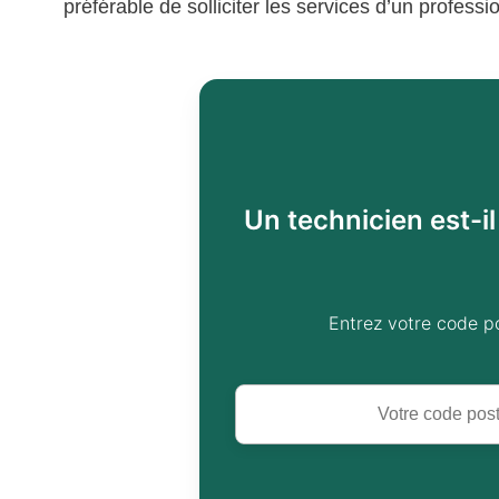
préférable de solliciter les services d’un profess
Un technicien est-i
Entrez votre code p