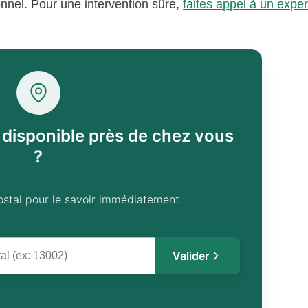
ionnel. Pour une intervention sûre,
faites appel à un exper
l disponible près de chez vous
?
ostal pour le savoir immédiatement.
Valider