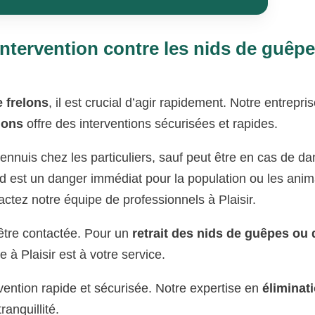
ntervention contre les nids de guêpe
 frelons
, il est crucial d’agir rapidement. Notre entrepri
lons
offre des interventions sécurisées et rapides.
ennuis chez les particuliers, sauf peut être en cas de d
id est un danger immédiat pour la population ou les ani
actez notre équipe de professionnels à Plaisir.
t être contactée. Pour un
retrait des nids de guêpes ou 
e à Plaisir est à votre service.
vention rapide et sécurisée. Notre expertise en
éliminat
ranquillité.