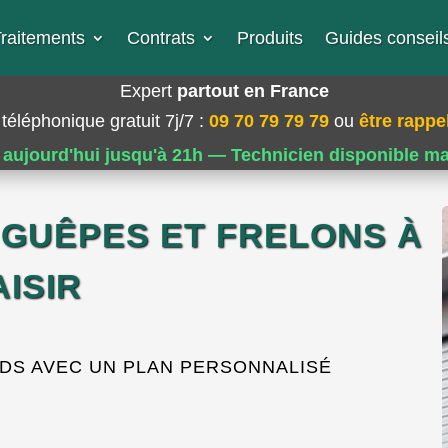
raitements
Contrats
Produits
Guides conseils
Expert
partout en France
téléphonique gratuit 7j/7
:
09 70 79 79 79
ou
être rappel
 aujourd'hui jusqu'à 21h — Technicien disponible m
 GUÊPES ET FRELONS À
AISIR
IDS AVEC UN PLAN PERSONNALISÉ