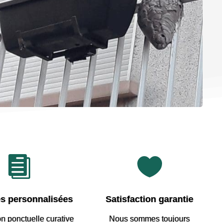


s personnalisées
Satisfaction garantie
on ponctuelle curative
Nous sommes
toujours