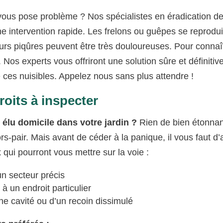
vous pose problème ? Nos spécialistes en éradication d
une intervention rapide. Les frelons ou guêpes se reprodu
eurs piqûres peuvent être très douloureuses. Pour connaît
Nos experts vous offriront une solution sûre et définitive
es nuisibles. Appelez nous sans plus attendre !
roits à inspecter
 élu domicile dans votre jardin ?
Rien de bien étonnan
rs-pair. Mais avant de céder à la panique, il vous faut d
qui pourront vous mettre sur la voie :
un secteur précis
 un endroit particulier
 cavité ou d’un recoin dissimulé