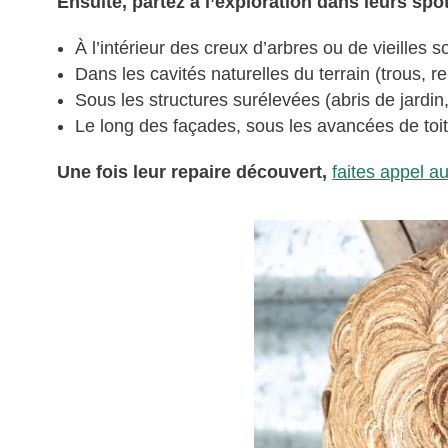
Ensuite, partez à l’exploration dans leurs spot
À l’intérieur des creux d’arbres ou de vieilles 
Dans les cavités naturelles du terrain (trous,
Sous les structures surélevées (abris de jardin
Le long des façades, sous les avancées de toit
Une fois leur repaire découvert,
faites appel a