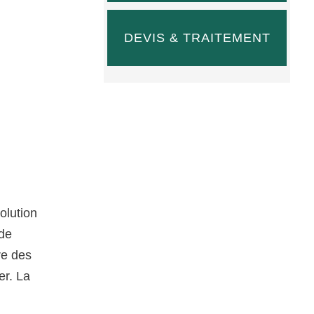
DEVIS & TRAITEMENT
olution
 de
re des
er. La