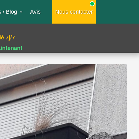
 / Blog
Avis
Nous contacter
é 7j/7
aintenant