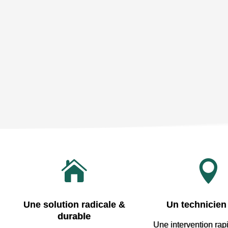


Une solution radicale &
Un technicien 
durable
Une intervention rap