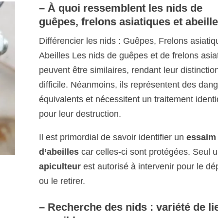
– À quoi ressemblent les nids de
guêpes, frelons asiatiques et abeill
Différencier les nids : Guêpes, Frelons asiatiq
Abeilles Les nids de guêpes et de frelons asia
peuvent être similaires, rendant leur distinctio
difficile. Néanmoins, ils représentent des dan
équivalents et nécessitent un traitement ident
pour leur destruction.
Il est primordial de savoir identifier un
essaim
d’abeilles
car celles-ci sont protégées. Seul 
apiculteur
est autorisé à intervenir pour le dé
ou le retirer.
– Recherche des nids : variété de li