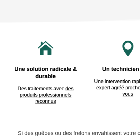


Une solution radicale &
Un technicien 
durable
Une intervention rap
expert agréé proch
Des traitements avec
des
vous
produits professionnels
reconnus
Si des guêpes ou des frelons envahissent votre do