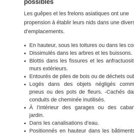
possibles​
Les guêpes et les frelons asiatiques ont une
propension à établir leurs nids dans une divers
d’emplacements.
En hauteur, sous les toitures ou dans les c
Dissimulés dans les arbres et les buissons.
Blottis dans les fissures et les anfractuosi
murs extérieurs.
Entourés de piles de bois ou de déchets oub
Logés dans des objets négligés com
pneus ou des pots de fleurs. -Cachés d
conduits de cheminée inutilisés.
À l’intérieur des garages ou des caba
jardin.
Dans les canalisations d’eau.
Positionnés en hauteur dans les bâtiment