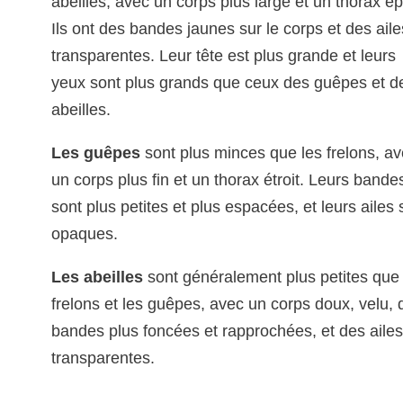
abeilles, avec un corps plus large et un thorax ép
Ils ont des bandes jaunes sur le corps et des aile
transparentes. Leur tête est plus grande et leurs
yeux sont plus grands que ceux des guêpes et d
abeilles.
Les guêpes
sont plus minces que les frelons, a
un corps plus fin et un thorax étroit. Leurs bande
sont plus petites et plus espacées, et leurs ailes 
opaques.
Les abeilles
sont généralement plus petites que 
frelons et les guêpes, avec un corps doux, velu, 
bandes plus foncées et rapprochées, et des aile
transparentes.