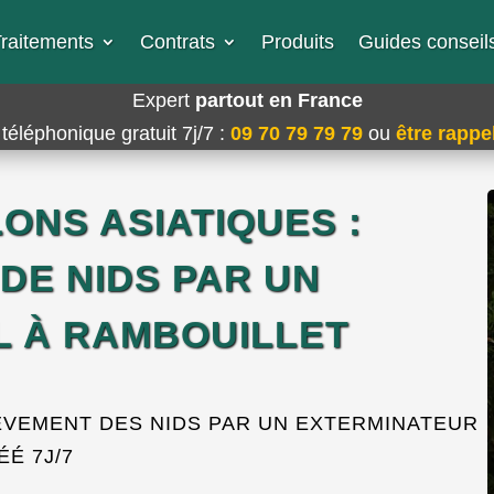
raitements
Contrats
Produits
Guides conseils
Expert
partout en France
téléphonique gratuit 7j/7
:
09 70 79 79 79
ou
être rappel
ONS ASIATIQUES :
DE NIDS PAR UN
 À RAMBOUILLET
VEMENT DES NIDS PAR UN EXTERMINATEUR
É 7J/7