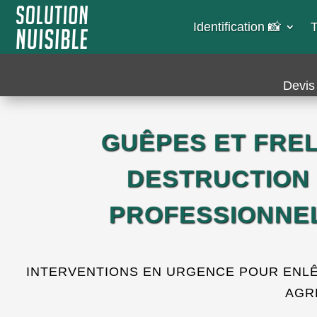
Identification 📸​
T
Devis 
GUÊPES ET FREL
DESTRUCTION 
PROFESSIONNEL
INTERVENTIONS EN URGENCE POUR ENLÊ
AGRÉ