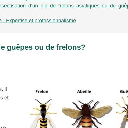
nsectisation d’un nid de frelons asiatiques ou de gu
e : Expertise et professionnalisme
e guêpes ou de frelons?
, il
ns et