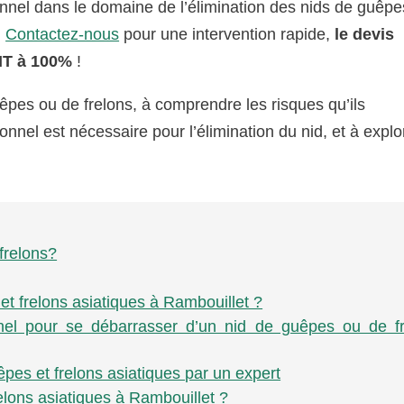
onnel dans le domaine de l’élimination des nids de guêpe
.
Contactez-nous
pour une intervention rapide,
le devis
IT à 100%
!
uêpes ou de frelons, à comprendre les risques qu’ils
nel est nécessaire pour l’élimination du nid, et à explo
frelons?
et frelons asiatiques à Rambouillet ?
nnel pour se débarrasser d’un nid de guêpes ou de f
pes et frelons asiatiques par un expert
relons asiatiques à Rambouillet ?