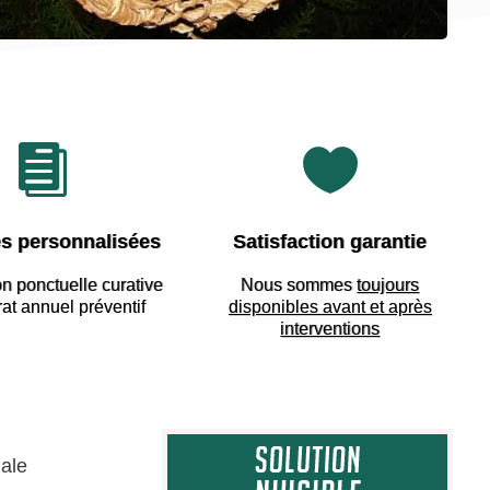


s personnalisées
Satisfaction garantie
on ponctuelle curative
Nous sommes
toujours
rat annuel préventif
disponibles avant et après
interventions
iale