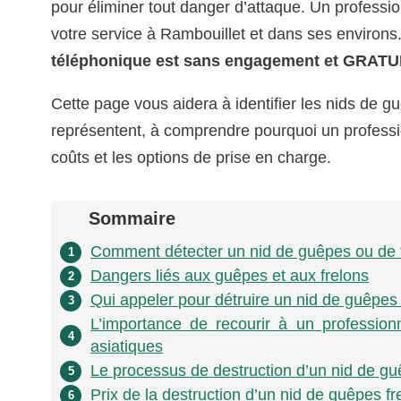
pour éliminer tout danger d’attaque. Un professi
votre service à Rambouillet et dans ses environs
téléphonique est sans engagement et GRATU
Cette page vous aidera à identifier les nids de g
représentent, à comprendre pourquoi un profession
coûts et les options de prise en charge.
Sommaire
Comment détecter un nid de guêpes ou de 
1
Dangers liés aux guêpes et aux frelons
2
Qui appeler pour détruire un nid de guêpes 
3
L’importance de recourir à un professio
4
asiatiques
Le processus de destruction d’un nid de guê
5
Prix de la destruction d’un nid de guêpes f
6