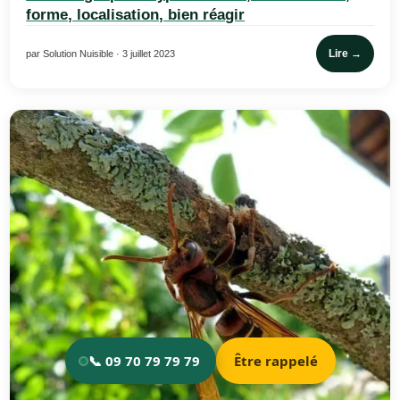
forme, localisation, bien réagir
Lire →
par Solution Nuisible · 3 juillet 2023