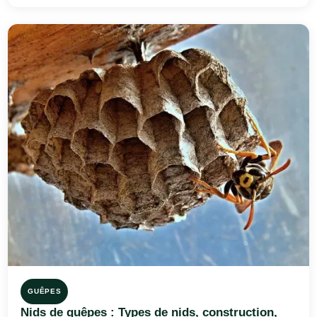
GUÊPES
Nids de guêpes : Types de nids, construction,