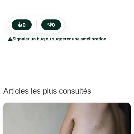
👍
0
👎
0
⚠️
Signaler un bug ou suggérer une amélioration
Articles les plus consultés