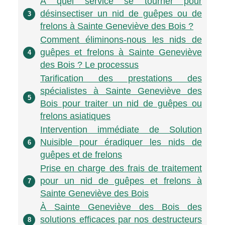
À quel service se tourner pour
désinsectiser un nid de guêpes ou de
3
frelons à Sainte Geneviève des Bois ?
Comment éliminons-nous les nids de
guêpes et frelons à Sainte Geneviève
4
des Bois ? Le processus
Tarification des prestations des
spécialistes à Sainte Geneviève des
5
Bois pour traiter un nid de guêpes ou
frelons asiatiques
Intervention immédiate de Solution
Nuisible pour éradiquer les nids de
6
guêpes et de frelons
Prise en charge des frais de traitement
pour un nid de guêpes et frelons à
7
Sainte Geneviève des Bois
À Sainte Geneviève des Bois des
solutions efficaces par nos destructeurs
8