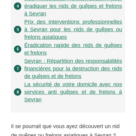
éradiquer les nids de guêpes et frelons
4
à Sevran
Prix des interventions professionnelles
à Sevran pour les nids de guêpes ou
5
frelons asiatiques
Éradication rapide des nids de guêpes
6
et frelons
Sevran : Répartition des responsabilités
financières pour la destruction des nids
7
de guêpes et de frelons
La sécurité de votre domicile avec nos
services anti guêpes et de frelons à
8
Sevran
Il se pourrait que vous ayez découvert un nid
de guêpes ou frelons asiatiques à Sevran ?