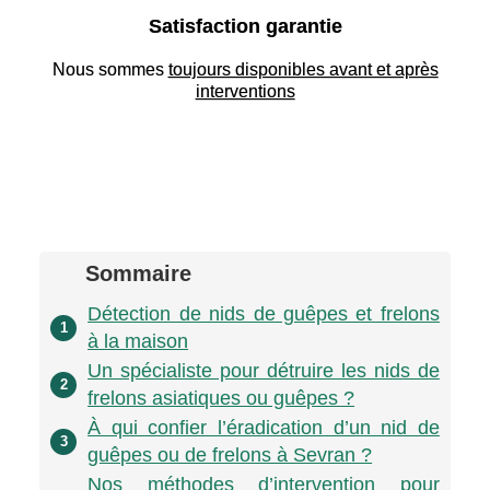
Satisfaction garantie
Nous sommes
toujours disponibles avant et après
interventions
Sommaire
Détection de nids de guêpes et frelons
1
à la maison
Un spécialiste pour détruire les nids de
2
frelons asiatiques ou guêpes ?
À qui confier l’éradication d’un nid de
3
guêpes ou de frelons à Sevran ?
Nos méthodes d’intervention pour