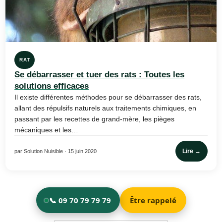
RAT
Se débarrasser et tuer des rats : Toutes les
solutions efficaces
Il existe différentes méthodes pour se débarrasser des rats,
allant des répulsifs naturels aux traitements chimiques, en
passant par les recettes de grand-mère, les pièges
mécaniques et les…
Lire →
par Solution Nuisible · 15 juin 2020