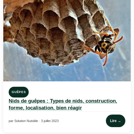
GUÊPES
Nids de guêpes : Types de nids, construction,
forme, localisation, bien réagir
Lire →
par Solution Nuisible · 3 juillet 2023