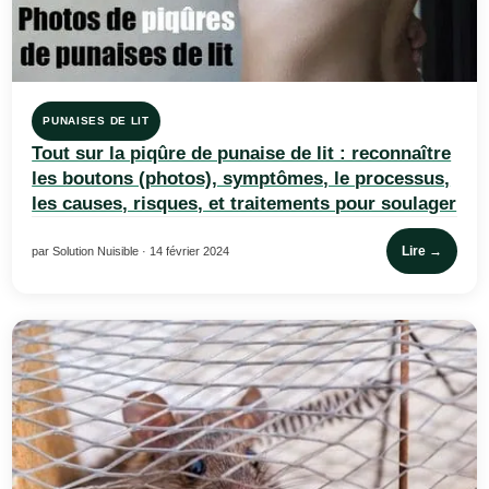
PUNAISES DE LIT
Tout sur la piqûre de punaise de lit : reconnaître
les boutons (photos), symptômes, le processus,
les causes, risques, et traitements pour soulager
Lire →
par Solution Nuisible · 14 février 2024