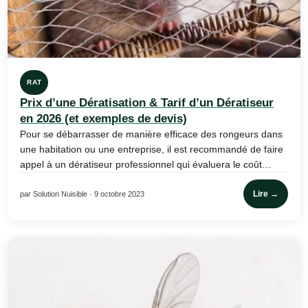
RAT
Prix d’une Dératisation & Tarif d’un Dératiseur
en 2026 (et exemples de devis)
Pour se débarrasser de manière efficace des rongeurs dans
une habitation ou une entreprise, il est recommandé de faire
appel à un dératiseur professionnel qui évaluera le coût…
Lire →
par Solution Nuisible · 9 octobre 2023