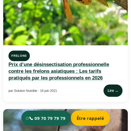
FRELONS
Prix d’une désinsectisation professionnelle
contre les frelons asiatiques : Les tarifs
pratiqués par les professionnels en 2026
Lire →
par Solution Nuisible · 16 juin 2021