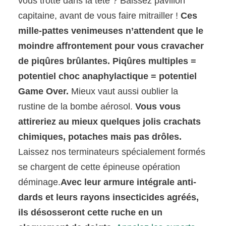
vous trotte dans la tête ? Baissez pavillon
capitaine, avant de vous faire mitrailler !
Ces
mille-pattes venimeuses n’attendent que le
moindre affrontement pour vous cravacher
de piqûres brûlantes. Piqûres multiples =
potentiel choc anaphylactique = potentiel
Game Over.
Mieux vaut aussi oublier la
rustine de la bombe aérosol.
Vous vous
attireriez au mieux quelques jolis crachats
chimiques, potaches mais pas drôles.
Laissez nos terminateurs spécialement formés
se chargent de cette épineuse opération
déminage.
Avec leur armure intégrale anti-
dards et leurs rayons insecticides agréés,
ils désosseront cette ruche en un