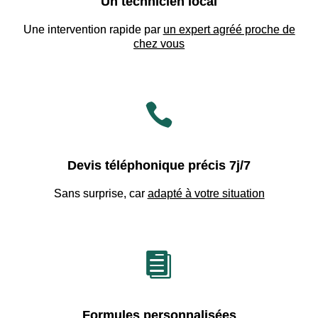
Un technicien local
Une intervention rapide par
un expert agréé proche de
chez vous

Devis téléphonique précis 7j/7
Sans surprise, car
adapté à votre situation

Formules personnalisées