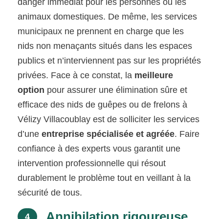
danger immédiat pour les personnes ou les
animaux domestiques. De même, les services
municipaux ne prennent en charge que les
nids non menaçants situés dans les espaces
publics et n’interviennent pas sur les propriétés
privées. Face à ce constat, la
meilleure
option
pour assurer une élimination sûre et
efficace des nids de guêpes ou de frelons à
Vélizy Villacoublay est de solliciter les services
d’une
entreprise spécialisée et agréée
. Faire
confiance à des experts vous garantit une
intervention professionnelle qui résout
durablement le problème tout en veillant à la
sécurité de tous.
Annihilation rigoureuse
4