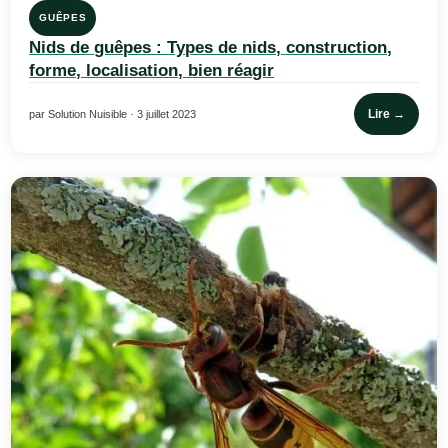
GUÊPES
Nids de guêpes : Types de nids, construction,
forme, localisation, bien réagir
Lire →
par Solution Nuisible · 3 juillet 2023