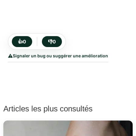
👍
0
👎
0
⚠️
Signaler un bug ou suggérer une amélioration
Articles les plus consultés