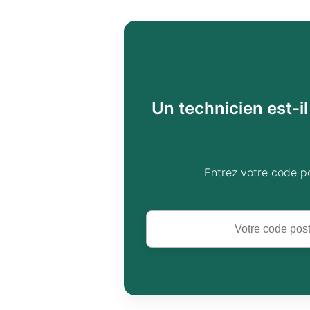
Un technicien est-i
Entrez votre code p