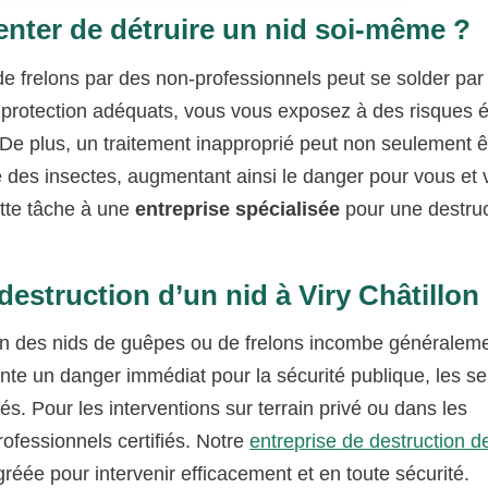
enter de détruire un nid soi-même ?
de frelons par des non-professionnels peut se solder par
rotection adéquats, vous vous exposez à des risques 
 De plus, un traitement inapproprié peut non seulement ê
é des insectes, augmentant ainsi le danger pour vous et 
tte tâche à une
entreprise spécialisée
pour une destruc
destruction d’un nid à Viry Châtillon
ction des nids de guêpes ou de frelons incombe généralem
ésente un danger immédiat pour la sécurité publique, les se
. Pour les interventions sur terrain privé ou dans les
professionnels certifiés. Notre
entreprise de destruction d
agréée pour intervenir efficacement et en toute sécurité.