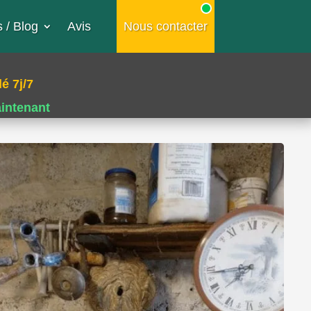
 / Blog
Avis
Nous contacter
é 7j/7
aintenant