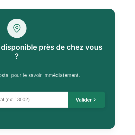
l disponible près de chez vous
?
ostal pour le savoir immédiatement.
Valider