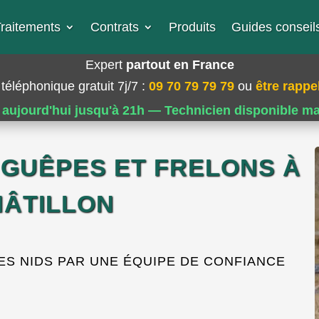
raitements
Contrats
Produits
Guides conseils
Expert
partout en France
téléphonique gratuit 7j/7
:
09 70 79 79 79
ou
être rappel
 aujourd'hui jusqu'à 21h — Technicien disponible m
 GUÊPES ET FRELONS À
HÂTILLON
S NIDS PAR UNE ÉQUIPE DE CONFIANCE