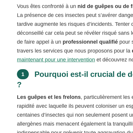
Vous êtes confronté à un
nid de guêpes ou de f
La présence de ces insectes peut s’avérer danger
tardive augmente les risques d’incidents. Tenter
déconseillé car cela peut se révéler risqué sans 
de faire appel à un
professionnel qualifié
pour s
travers les services que nous proposons pour la
maintenant pour une intervention
et découvrez no
Pourquoi est-il crucial de d
1
?
Les guêpes et les frelons
, particulièrement les
rapidité avec laquelle ils peuvent coloniser un e
centaines d’insectes qui non seulement posent un
allergènes mais menacent également la tranquillit
indispensable pour prévenir toute aggravation du