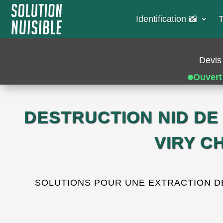
Identification 📸​
T
Devis 
Ouvert
DESTRUCTION NID DE
VIRY C
SOLUTIONS POUR UNE EXTRACTION DE