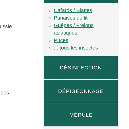
Cafards / Blattes
Punaises de lit
Guêpes / Frelons
ussie.
asiatiques
Puces
... tous les insectes
DÉSINFECTION
DÉPIGEONNAGE
à des
MÉRULE