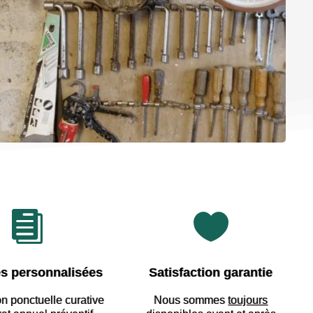


s personnalisées
Satisfaction garantie
on ponctuelle curative
Nous sommes
toujours