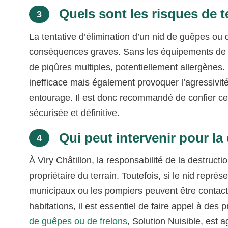
Quels sont les risques de t
3
La tentative d’élimination d’un nid de guêpes ou 
conséquences graves. Sans les équipements de p
de piqûres multiples, potentiellement allergènes.
inefficace mais également provoquer l’agressivit
entourage. Il est donc recommandé de confier ce
sécurisée et définitive.
Qui peut intervenir pour la 
4
À Viry Châtillon, la responsabilité de la destru
propriétaire du terrain. Toutefois, si le nid repr
municipaux ou les pompiers peuvent être contactés
habitations, il est essentiel de faire appel à des 
de guêpes ou de frelons
, Solution Nuisible, est 