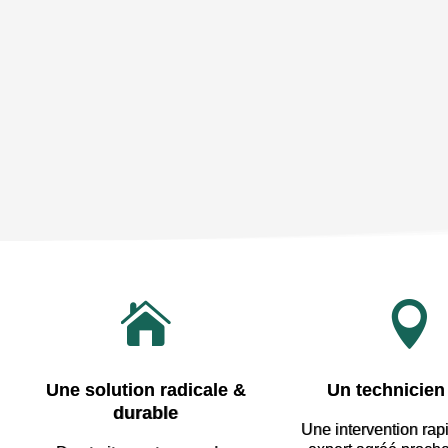


Une solution radicale &
Un technicien 
durable
Une intervention rap