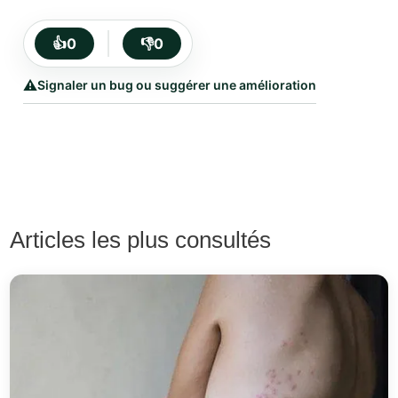
👍
0
👎
0
⚠️
Signaler un bug ou suggérer une amélioration
Articles les plus consultés