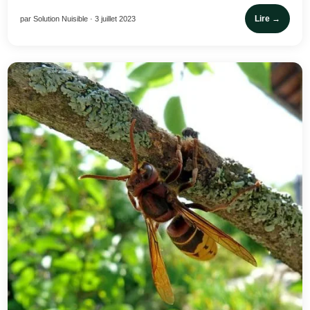
Lire →
par Solution Nuisible · 3 juillet 2023