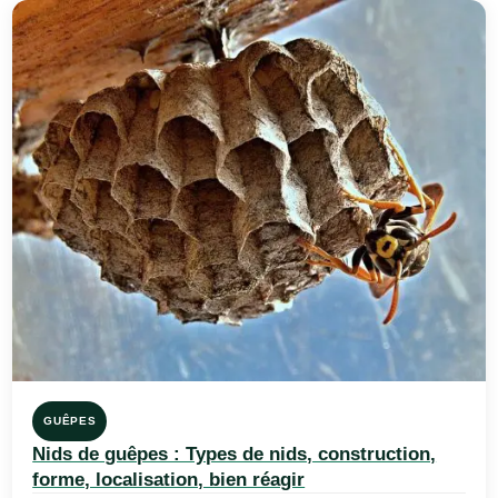
GUÊPES
Nids de guêpes : Types de nids, construction,
forme, localisation, bien réagir