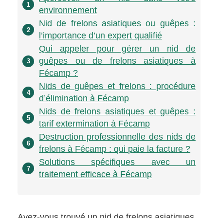
1
environnement
Nid de frelons asiatiques ou guêpes :
2
l’importance d’un expert qualifié
Qui appeler pour gérer un nid de
guêpes ou de frelons asiatiques à
3
Fécamp ?
Nids de guêpes et frelons : procédure
4
d’élimination à Fécamp
Nids de frelons asiatiques et guêpes :
5
tarif extermination à Fécamp
Destruction professionnelle des nids de
6
frelons à Fécamp : qui paie la facture ?
Solutions spécifiques avec un
7
traitement efficace à Fécamp
Avez-vous trouvé un nid de frelons asiatiques