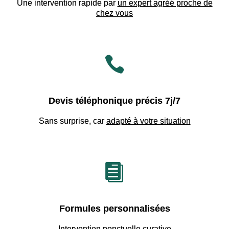
Une intervention rapide par
un expert agréé proche de
chez vous

Devis téléphonique précis 7j/7
Sans surprise, car
adapté à votre situation

Formules personnalisées
Intervention ponctuelle curative