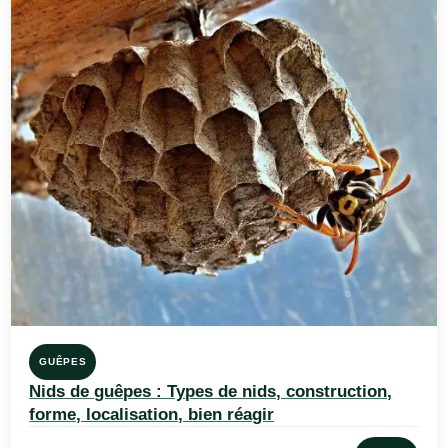
GUÊPES
Nids de guêpes : Types de nids, construction,
forme, localisation, bien réagir