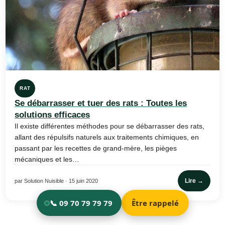
RAT
Se débarrasser et tuer des rats : Toutes les
solutions efficaces
Il existe différentes méthodes pour se débarrasser des rats,
allant des répulsifs naturels aux traitements chimiques, en
passant par les recettes de grand-mère, les pièges
mécaniques et les…
Lire →
par Solution Nuisible · 15 juin 2020