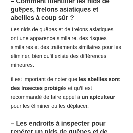
– Comment identifier les nids de
guêpes, frelons asiatiques et
abeilles à coup sûr ?
Les nids de guêpes et de frelons asiatiques
ont une apparence similaire, des risques
similaires et des traitements similaires pour les
éliminer, bien qu’il existe des différences
mineures.
Il est important de noter que
les abeilles sont
des insectes protégé
s et qu’il est
recommandé de faire appel à
un apiculteur
pour les éliminer ou les déplacer.
– Les endroits à inspecter pour
repérer un nids de guêpes et de