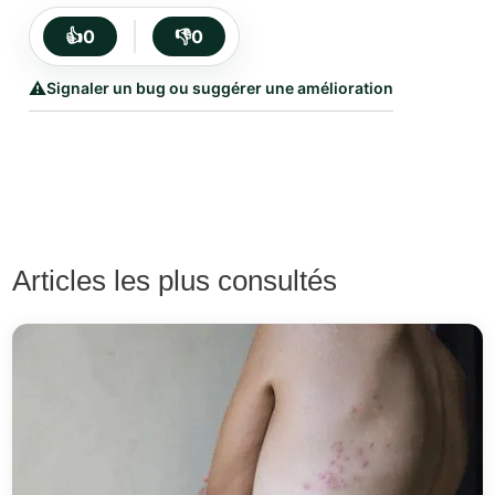
👍
0
👎
0
⚠️
Signaler un bug ou suggérer une amélioration
Articles les plus consultés