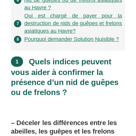
nid de guêpes ou de frelons asiatiques
6
au Havre ?
Qui est chargé de payer pour la
destruction de nids de guêpes et frelons
7
asiatiques au Havre?
Pourquoi demander Solution Nuisible ?
8
Quels indices peuvent
1
vous aider à confirmer la
présence d’un nid de guêpes
ou de frelons ?
– Déceler les différences entre les
abeilles, les guêpes et les frelons