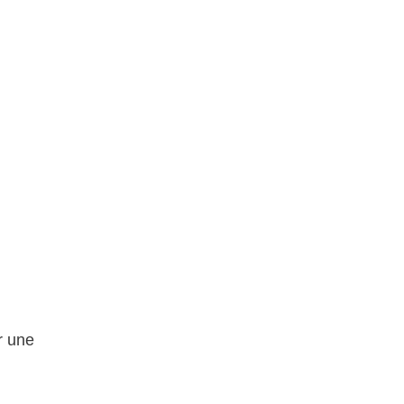
r une