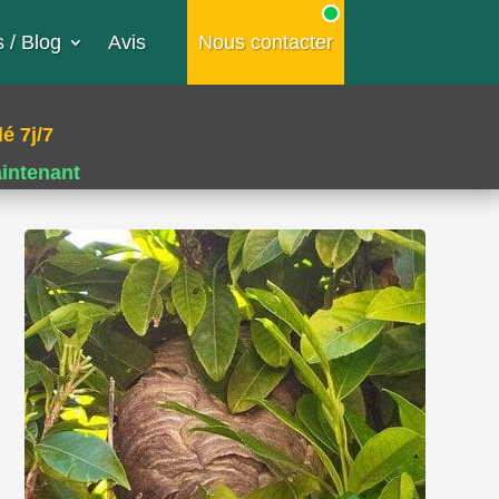
 / Blog
Avis
Nous contacter
é 7j/7
aintenant