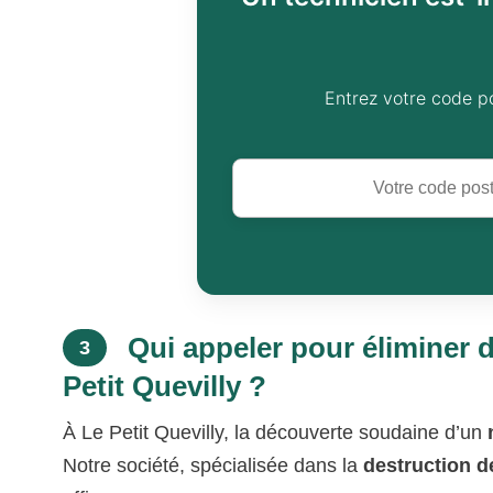
Entrez votre code p
Qui appeler pour éliminer d
3
Petit Quevilly ?
À Le Petit Quevilly, la découverte soudaine d’un
Notre société, spécialisée dans la
destruction d