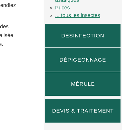
rendiez
Puces
... tous les insectes
 des
alisée
DÉSINFECTION
e.
DÉPIGEONNAGE
MÉRULE
DEVIS & TRAITEMENT