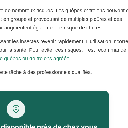
te de nombreux risques. Les guêpes et frelons peuvent 
nt en groupe et provoquant de multiples piqûres et des
eur augmentent également le risque de chutes.
sant les insectes revenir rapidement. L’utilisation incorr
ur la santé. Pour éviter ces risques, il est recommandé
de guêpes ou de frelons agréée
.
cette tâche à des professionnels qualifiés.
l disponible près de chez vous