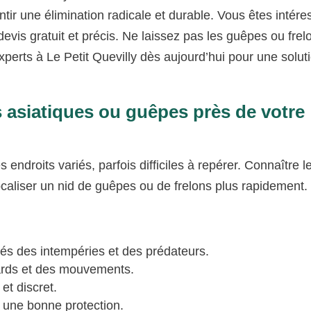
ir une élimination radicale et durable. Vous êtes intére
vis gratuit et précis. Ne laissez pas les guêpes ou frel
perts à Le Petit Quevilly dès aujourd’hui pour une solut
s asiatiques ou guêpes près de votre
endroits variés, parfois difficiles à repérer. Connaître le
 localiser un nid de guêpes ou de frelons plus rapidement.
tégés des intempéries et des prédateurs.
gards et des mouvements.
et discret.
t une bonne protection.