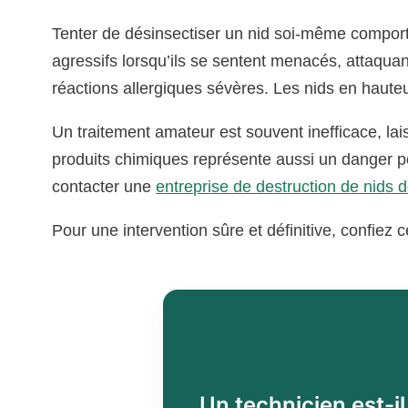
Tenter de désinsectiser un nid soi-même compor
agressifs lorsqu’ils se sentent menacés, attaqua
réactions allergiques sévères. Les nids en haut
Un traitement amateur est souvent inefficace, lais
produits chimiques représente aussi un danger po
contacter une
entreprise de destruction de nids 
Pour une intervention sûre et définitive, confiez 
Un technicien est-i