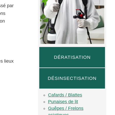
ssé par
ons
ion
DÉRATISATION
s lieux
DÉSINSECTISATION
Cafards / Blattes
Punaises de lit
Guêpes / Frelons
asiatiques