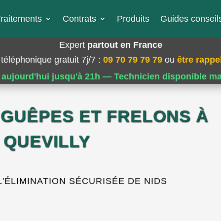
raitements
Contrats
Produits
Guides conseils
Expert
partout en France
téléphonique gratuit 7j/7
:
09 70 79 79 79
ou
être rappel
 aujourd'hui jusqu'à 21h — Technicien disponible m
 GUÊPES ET FRELONS À
T QUEVILLY
'ÉLIMINATION SÉCURISÉE DE NIDS