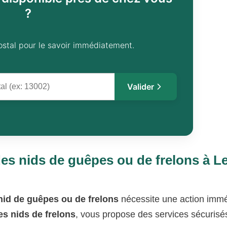
?
ostal pour le savoir immédiatement.
Valider
es nids de guêpes ou de frelons à L
nid de guêpes ou de frelons
nécessite une action immé
es nids de frelons
, vous propose des services sécurisé