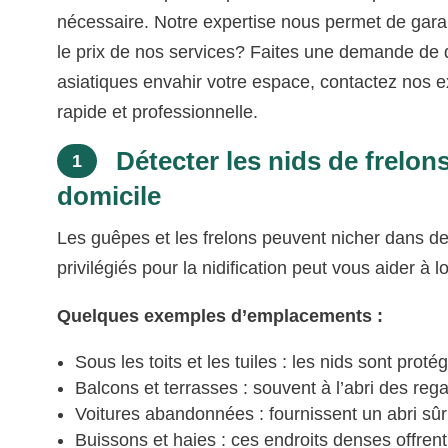
nécessaire. Notre expertise nous permet de garant
le prix de nos services? Faites une demande de de
asiatiques envahir votre espace, contactez nos ex
rapide et professionnelle.
Détecter les nids de frelon
1
domicile
Les guêpes et les frelons peuvent nicher dans des 
privilégiés pour la nidification peut vous aider à
Quelques exemples d’emplacements :
Sous les toits et les tuiles : les nids sont pro
Balcons et terrasses : souvent à l’abri des re
Voitures abandonnées : fournissent un abri sûr 
Buissons et haies : ces endroits denses offren