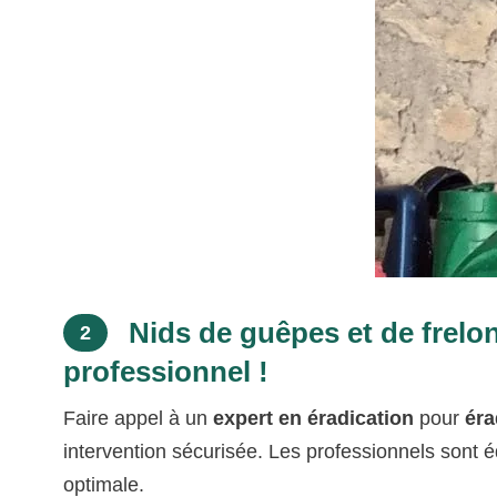
Nids de guêpes et de frelon
2
professionnel !
Faire appel à un
expert en éradication
pour
éra
intervention sécurisée. Les professionnels sont é
optimale.