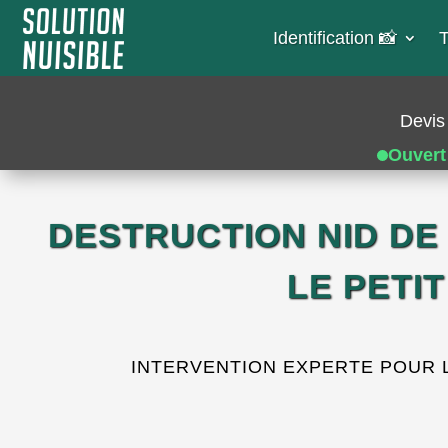
Identification 📸​
T
Devis 
Ouvert
DESTRUCTION NID DE
LE PETI
INTERVENTION EXPERTE POUR L