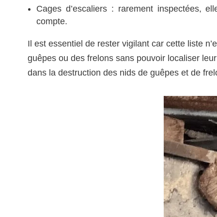
Cages d’escaliers : rarement inspectées, el
compte.
Il est essentiel de rester vigilant car cette list
guêpes ou des frelons sans pouvoir localiser leur 
dans la destruction des nids de guêpes et de frel