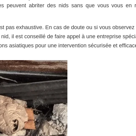
les peuvent abriter des nids sans que vous vous en 
e n’est pas exhaustive. En cas de doute ou si vous observez
nid, il est conseillé de faire appel à une entreprise spéci
ons asiatiques pour une intervention sécurisée et efficac