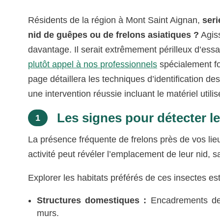
Résidents de la région à Mont Saint Aignan,
seri
nid de guêpes ou de frelons asiatiques ?
Agiss
davantage. Il serait extrêmement périlleux d’es
plutôt appel à nos professionnels
spécialement fo
page détaillera les techniques d’identification de
une intervention réussie incluant le matériel utilis
Les signes pour détecter le
1
La présence fréquente de frelons près de vos lieu
activité peut révéler l’emplacement de leur nid, 
Explorer les habitats préférés de ces insectes est 
Structures domestiques :
Encadrements de p
murs.