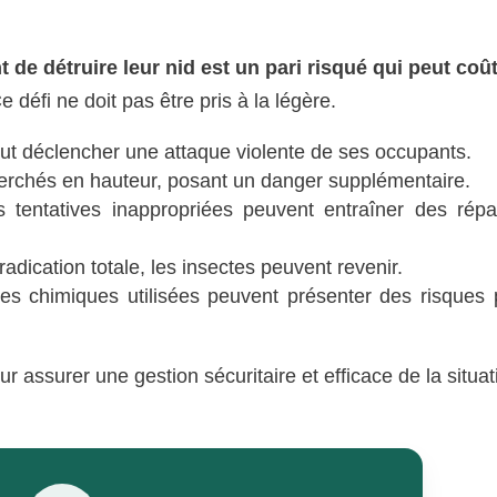
t de détruire leur nid est un pari risqué qui peut coû
 défi ne doit pas être pris à la légère.
ut déclencher une attaque violente de ses occupants.
perchés en hauteur, posant un danger supplémentaire.
 tentatives inappropriées peuvent entraîner des répa
adication totale, les insectes peuvent revenir.
s chimiques utilisées peuvent présenter des risques 
r assurer une gestion sécuritaire et efficace de la situat