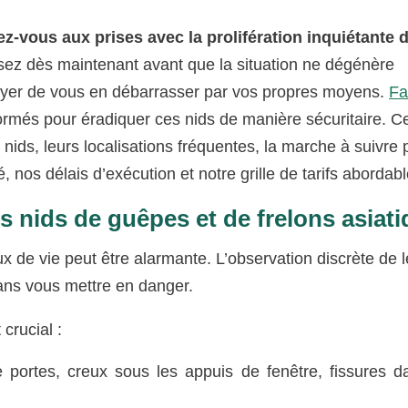
ez-vous aux prises avec la prolifération inquiétante 
ez dès maintenant avant que la situation ne dégénère
sayer de vous en débarrasser par vos propres moyens.
Fa
rmés pour éradiquer ces nids de manière sécuritaire. Ce
s nids, leurs localisations fréquentes, la marche à suivre 
é, nos délais d’exécution et notre grille de tarifs abordabl
s nids de guêpes et de frelons asiat
x de vie peut être alarmante. L’observation discrète de l
sans vous mettre en danger.
crucial :
ortes, creux sous les appuis de fenêtre, fissures d