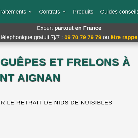
raitements
Contrats
Produits
Guides conseils
Expert
partout en France
téléphonique gratuit 7j/7
:
09 70 79 79 79
ou
être rappel
 GUÊPES ET FRELONS À
INT AIGNAN
 LE RETRAIT DE NIDS DE NUISIBLES