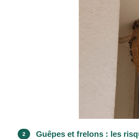
Guêpes et frelons : les ris
2