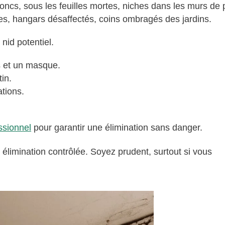
oncs, sous les feuilles mortes, niches dans les murs de p
s, hangars désaffectés, coins ombragés des jardins.
nid potentiel.
s et un masque.
in.
ations.
ssionnel
pour garantir une élimination sans danger.
 élimination contrôlée. Soyez prudent, surtout si vous