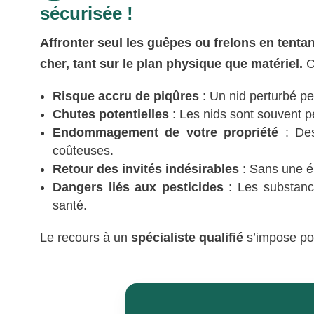
sécurisée !
Affronter seul les guêpes ou frelons en tentan
cher, tant sur le plan physique que matériel.
Ce
Risque accru de piqûres
: Un nid perturbé pe
Chutes potentielles
: Les nids sont souvent 
Endommagement de votre propriété
: Des
coûteuses.
Retour des invités indésirables
: Sans une ér
Dangers liés aux pesticides
: Les substance
santé.
Le recours à un
spécialiste qualifié
s’impose pou