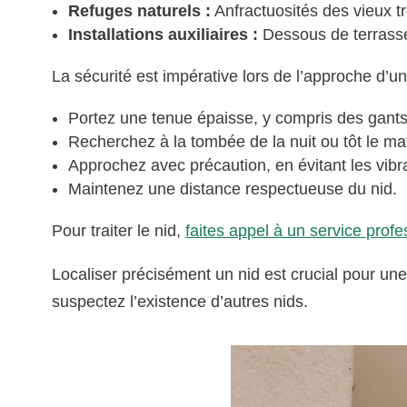
Refuges naturels :
Anfractuosités des vieux tr
Installations auxiliaires :
Dessous de terrasse
La sécurité est impérative lors de l’approche d’un 
Portez une tenue épaisse, y compris des gant
Recherchez à la tombée de la nuit ou tôt le mat
Approchez avec précaution, en évitant les vibr
Maintenez une distance respectueuse du nid.
Pour traiter le nid,
faites appel à un service profe
Localiser précisément un nid est crucial pour une
suspectez l’existence d’autres nids.