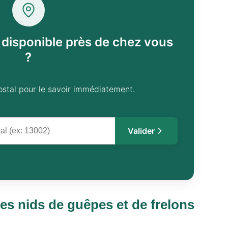
l disponible près de chez vous
?
ostal pour le savoir immédiatement.
Valider
des nids de guêpes et de frelons