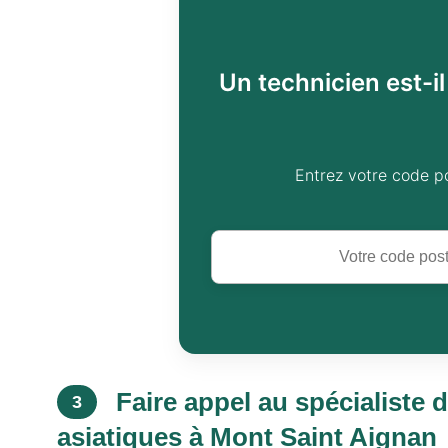
Un technicien est-i
Entrez votre code p
Faire appel au spécialiste 
3
asiatiques à Mont Saint Aignan