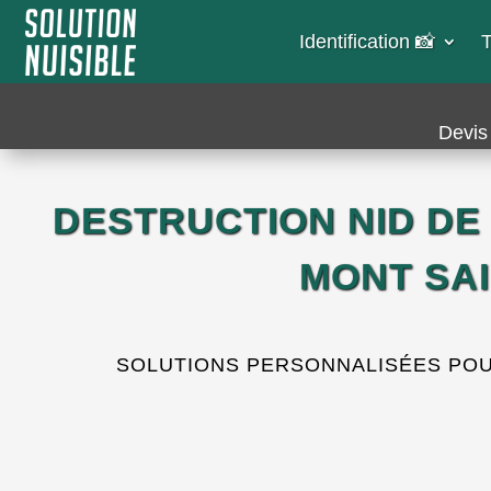
Identification 📸​
T
Devis 
DESTRUCTION NID DE
MONT SA
SOLUTIONS PERSONNALISÉES POUR