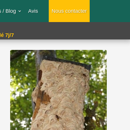
 / Blog
Avis
Nous contacter
é 7j/7