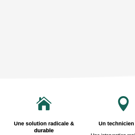


Une solution radicale &
Un technicien 
durable