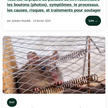
les boutons (photos), symptômes, le processus,
les causes, risques, et traitements pour soulager
Lire →
par Solution Nuisible · 14 février 2024
RAT