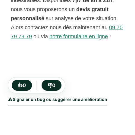
indésirables. Disponibles
7j/7 de 8h à 21h
,
nous vous proposerons un
devis gratuit
personnalisé
sur analyse de votre situation.
Alors contactez-nous dès maintenant au
09 70
79 79 79
ou via
notre formulaire en ligne
!
👍
0
👎
0
⚠️
Signaler un bug ou suggérer une amélioration