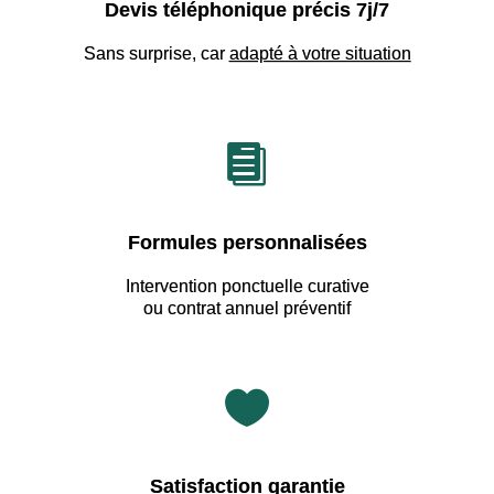
Devis téléphonique précis 7j/7
Sans surprise, car
adapté à votre situation

Formules personnalisées
Intervention ponctuelle curative
ou contrat annuel préventif

Satisfaction garantie