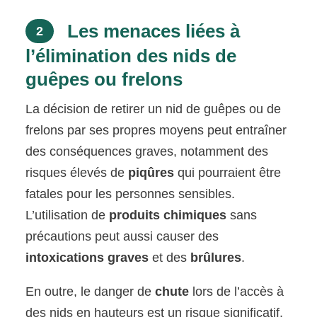
Les menaces liées à
2
l’élimination des nids de
guêpes ou frelons
La décision de retirer un nid de guêpes ou de
frelons par ses propres moyens peut entraîner
des conséquences graves, notamment des
risques élevés de
piqûres
qui pourraient être
fatales pour les personnes sensibles.
L’utilisation de
produits chimiques
sans
précautions peut aussi causer des
intoxications graves
et des
brûlures
.
En outre, le danger de
chute
lors de l’accès à
des nids en hauteurs est un risque significatif,