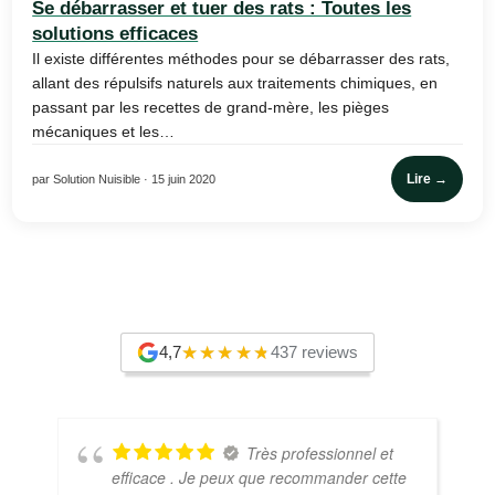
Se débarrasser et tuer des rats : Toutes les
solutions efficaces
Il existe différentes méthodes pour se débarrasser des rats,
allant des répulsifs naturels aux traitements chimiques, en
passant par les recettes de grand-mère, les pièges
mécaniques et les…
Lire →
par Solution Nuisible · 15 juin 2020
4,7
437 reviews
Très professionnel et
efficace . Je peux que recommander cette