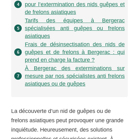
pour l’extermination des nids guêpes et
4
de frelons asiatiques
Tarifs des équipes à Bergerac
spécialisées anti guêpes ou frelons
5
asiatiques
Frais de désinsectisation des nids de
guêpes et de frelons à Bergerac : qui
6
prend en charge la facture ?
À Bergerac des exterminations sur
mesure par nos spécialistes anti frelons
7
asiatiques ou de guêpes
La découverte d’un nid de guêpes ou de
frelons asiatiques peut provoquer une grande
inquiétude. Heureusement, des solutions
professionnelles et sécurisées existent. À