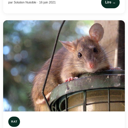
Lire →
par Solution Nuisible · 16 juin 2021
RAT