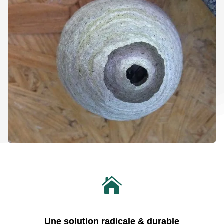

Une solution radicale & durable