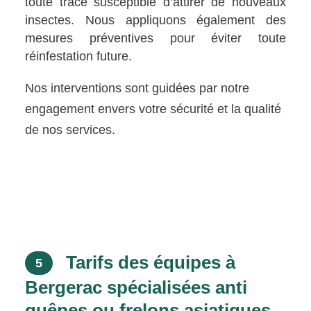
toute trace susceptible d’attirer de nouveaux
insectes. Nous appliquons également des
mesures préventives pour éviter toute
réinfestation future.
Nos interventions sont guidées par notre
engagement envers votre sécurité et la qualité
de nos services.
Tarifs des équipes à
5
Bergerac spécialisées anti
guêpes ou frelons asiatiques