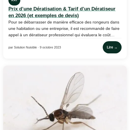
RAT
Prix d’une Dératisation & Tarif d’un Dératiseur
en 2026 (et exemples de devis)
Pour se débarrasser de manière efficace des rongeurs dans
une habitation ou une entreprise, il est recommandé de faire
appel à un dératiseur professionnel qui évaluera le coût…
Lire →
par Solution Nuisible · 9 octobre 2023