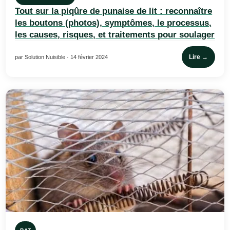
Tout sur la piqûre de punaise de lit : reconnaître
les boutons (photos), symptômes, le processus,
les causes, risques, et traitements pour soulager
Lire →
par Solution Nuisible · 14 février 2024