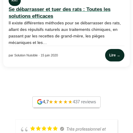
RAT
Se débarrasser et tuer des rats : Toutes les
solutions efficaces
Il existe différentes méthodes pour se débarrasser des rats,
allant des répulsifs naturels aux traitements chimiques, en
passant par les recettes de grand-mère, les pièges
mécaniques et les…
Lire →
par Solution Nuisible · 15 juin 2020
4,7
437 reviews
Très professionnel et