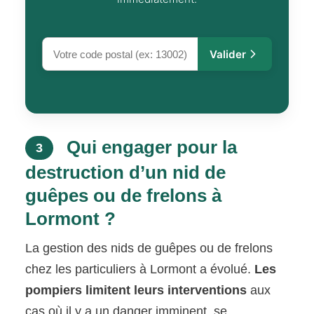
Valider
Qui engager pour la
3
destruction d’un nid de
guêpes ou de frelons à
Lormont ?
La gestion des nids de guêpes ou de frelons
chez les particuliers à Lormont a évolué.
Les
pompiers limitent leurs interventions
aux
cas où il y a un danger imminent, se