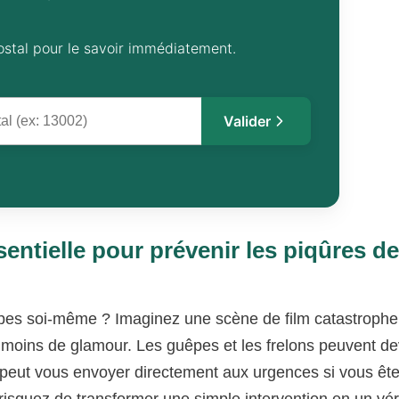
ostal pour le savoir immédiatement.
Valider
sentielle pour prévenir les piqûres d
êpes soi-même ? Imaginez une scène de film catastrophe
 moins de glamour. Les guêpes et les frelons peuvent de
e peut vous envoyer directement aux urgences si vous êt
risquez de transformer une simple intervention en un vér