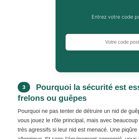
Entrez votre code p
Pourquoi la sécurité est es
3
frelons ou guêpes
Pourquoi ne pas tenter de détruire un nid de gu
vous jouez le rôle principal, mais avec beaucoup
très agressifs si leur nid est menacé. Une piqûr
allergique. Et sans l’équipement approprié, vous 