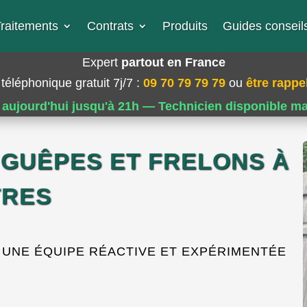
raitements
Contrats
Produits
Guides conseils
Expert
partout en France
téléphonique gratuit 7j/7
:
09 70 79 79 79
ou
être rappel
 aujourd'hui jusqu'à 21h — Technicien disponible m
 GUÊPES ET FRELONS À
TRES
 UNE ÉQUIPE RÉACTIVE ET EXPÉRIMENTÉE