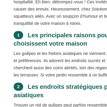
hospitalité. Eh bien, détrompez-vous ! Ces invité
causer des ennuis. Heureusement, chez Solutio
squatteurs ailés. Avec un soupçon d’humour et b
tranquillité de votre maison à Istres.
Les principales raisons pou
1
choisissent votre maison
Les guêpes et les frelons asiatiques ne viennent 
et préférences. Ils adorent les endroits sucrés et fl
cherchent aussi des coins abrités, loin des rega
les terrasses. Si votre jardin ressemble à un buf
Les endroits stratégiques 
2
asiatiques
Trouver un nid de guêpes peut parfois ressembler 