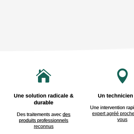


Une solution radicale &
Un technicien 
durable
Une intervention rap
expert agréé proch
Des traitements avec
des
vous
produits professionnels
reconnus