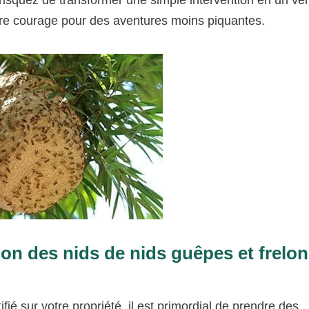
tre courage pour des aventures moins piquantes.
on des nids de nids guêpes et frelon
ifié sur votre propriété, il est primordial de prendre des