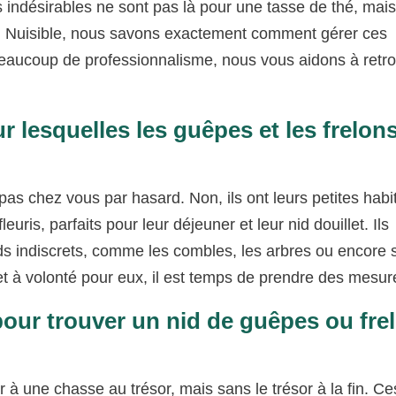
s indésirables ne sont pas là pour une tasse de thé, mai
n Nuisible, nous savons exactement comment gérer ces
eaucoup de professionnalisme, nous vous aidons à retro
r lesquelles les guêpes et les frelon
pas chez vous par hasard. Non, ils ont leurs petites hab
euris, parfaits pour leur déjeuner et leur nid douillet. Ils
rds indiscrets, comme les combles, les arbres ou encore 
fet à volonté pour eux, il est temps de prendre des mesur
pour trouver un nid de guêpes ou fre
à une chasse au trésor, mais sans le trésor à la fin. Ce