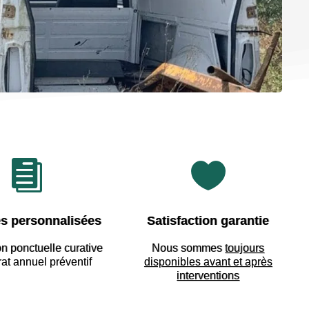


s personnalisées
Satisfaction garantie
on ponctuelle curative
Nous sommes
toujours
rat annuel préventif
disponibles avant et après
interventions