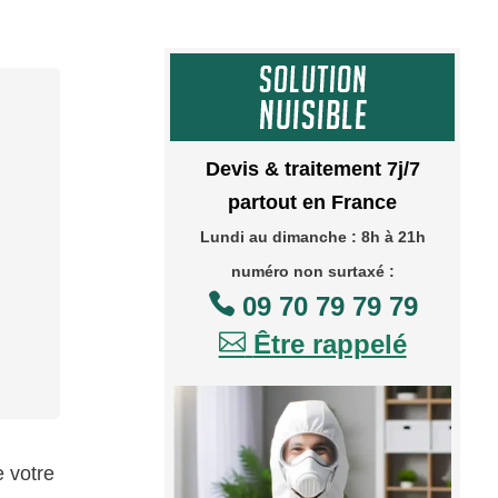
Devis & traitement 7j/7
partout en France
Lundi au dimanche : 8h à 21h
numéro non surtaxé :

09 70 79 79 79

Être rappelé
e votre