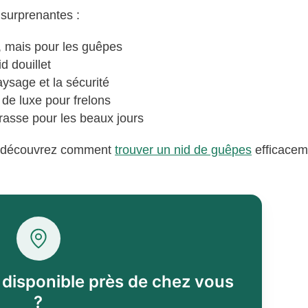
 surprenantes :
, mais pour les guêpes
id douillet
aysage et la sécurité
 de luxe pour frelons
rrasse pour les beaux jours
s, découvrez comment
trouver un nid de guêpes
efficacem
l disponible près de chez vous
?