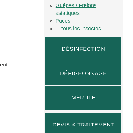
Guêpes / Frelons
asiatiques
Puces
... tous les insectes
DÉSINFECTION
ent.
DÉPIGEONNAGE
MÉRULE
DEVIS & TRAITEMENT