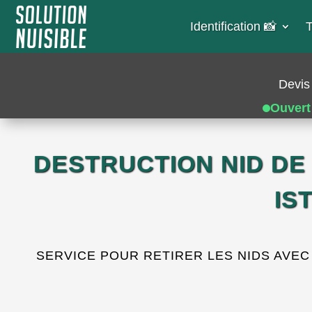
Identification 📸​
T
Devis 
Ouvert
DESTRUCTION NID DE
IS
SERVICE POUR RETIRER LES NIDS AVEC