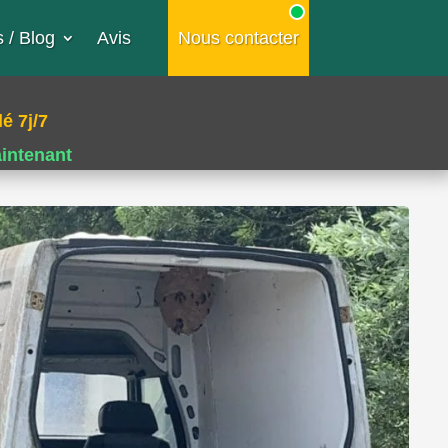
 / Blog
Avis
Nous contacter
é 7j/7
aintenant