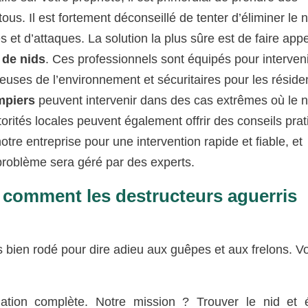
us. Il est fortement déconseillé de tenter d’éliminer le n
et d’attaques. La solution la plus sûre est de faire appe
 de nids
. Ces professionnels sont équipés pour interven
euses de l’environnement et sécuritaires pour les réside
mpiers
peuvent intervenir dans des cas extrêmes où le n
orités locales peuvent également offrir des conseils pra
otre entreprise pour une intervention rapide et fiable, et
e problème sera géré par des experts.
: comment les destructeurs aguerris
bien rodé pour dire adieu aux guêpes et aux frelons. Vo
on complète. Notre mission ? Trouver le nid et é