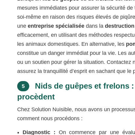
mesures immédiates pour assurer la sécurité de to
soi-même en raison des risques élevés de piqûres 
une
entreprise spécialisée
dans la
destruction
efficacement, en utilisant des méthodes respectu
les animaux domestiques. En alternative, les
po
constitue un danger immédiat pour la vie. Les aut
ou un soutien pour gérer la situation. Contactez n
assurez la tranquillité d’esprit en sachant que l
Nids de guêpes et frelons 
5
procèdent
Chez Solution Nuisible, nous avons un processus 
comment nous procédons :
Diagnostic :
On commence par une évaluati