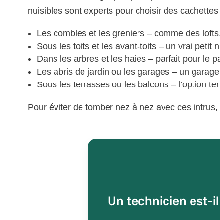
nuisibles sont experts pour choisir des cachettes
Les combles et les greniers – comme des lofts
Sous les toits et les avant-toits – un vrai petit n
Dans les arbres et les haies – parfait pour le p
Les abris de jardin ou les garages – un garage
Sous les terrasses ou les balcons – l’option te
Pour éviter de tomber nez à nez avec ces intru
Un technicien est-i