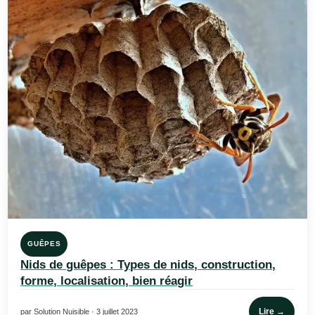
GUÊPES
Nids de guêpes : Types de nids, construction,
forme, localisation, bien réagir
Lire →
par Solution Nuisible · 3 juillet 2023