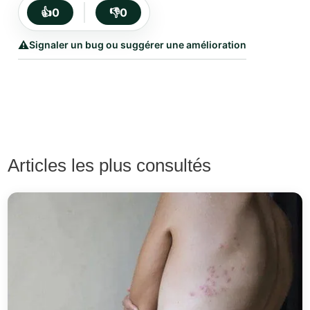
👍
0
👎
0
⚠️
Signaler un bug ou suggérer une amélioration
Articles les plus consultés