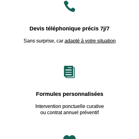

Devis téléphonique précis 7j/7
Sans surprise, car
adapté à votre situation

Formules personnalisées
Intervention ponctuelle curative
ou contrat annuel préventif