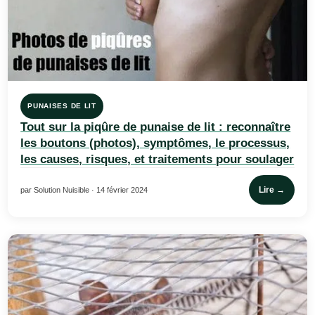
PUNAISES DE LIT
Tout sur la piqûre de punaise de lit : reconnaître
les boutons (photos), symptômes, le processus,
les causes, risques, et traitements pour soulager
Lire →
par Solution Nuisible · 14 février 2024