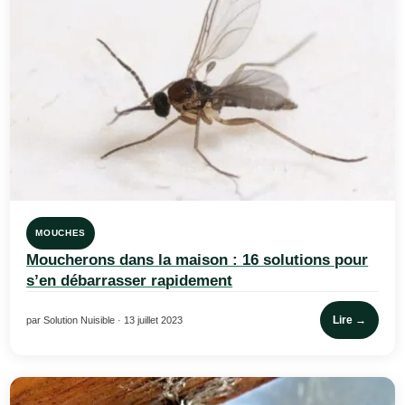
MOUCHES
Moucherons dans la maison : 16 solutions pour
s’en débarrasser rapidement
Lire →
par Solution Nuisible · 13 juillet 2023