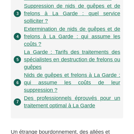
Suppression de nids de guêpes et de
frelons à La Garde : quel service
3
solliciter ?
Extermination de nids de guêpes et de
frelons à La Garde : qui assume les
4
coûts ?
La Garde : Tarifs des traitements des
spécialistes en destruction de frelons ou
5
guêpes
Nids de guêpes et frelons à La Garde :
qui assume les coûts de leur
6
suppression ?
Des professionnels éprouvés pour un
7
traitement optimal à La Garde
Un étrange bourdonnement, des allées et