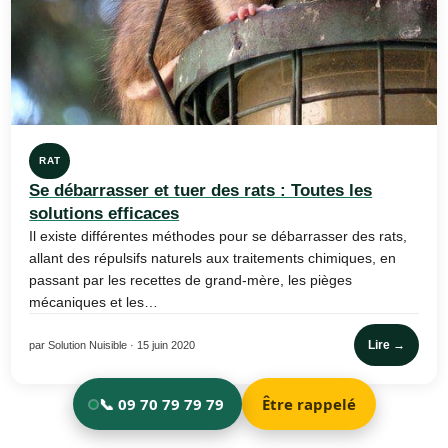
RAT
Se débarrasser et tuer des rats : Toutes les
solutions efficaces
Il existe différentes méthodes pour se débarrasser des rats,
allant des répulsifs naturels aux traitements chimiques, en
passant par les recettes de grand-mère, les pièges
mécaniques et les…
Lire →
par Solution Nuisible · 15 juin 2020