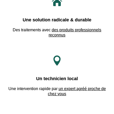

Une solution radicale & durable
Des traitements avec
des produits professionnels
reconnus

Un technicien local
Une intervention rapide par
un expert agréé proche de
chez vous