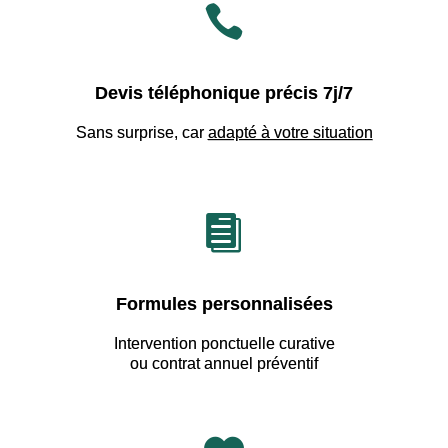

Devis téléphonique précis 7j/7
Sans surprise, car
adapté à votre situation

Formules personnalisées
Intervention ponctuelle curative
ou contrat annuel préventif