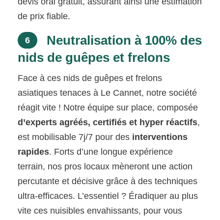
devis oral gratuit, assurant ainsi une estimation
de prix fiable.
Neutralisation à 100% des
6
nids de guêpes et frelons
Face à ces nids de guêpes et frelons
asiatiques tenaces à Le Cannet, notre société
réagit vite ! Notre équipe sur place, composée
d’experts agréés, certifiés et hyper réactifs
,
est mobilisable 7j/7 pour des
interventions
rapides
. Forts d’une longue expérience
terrain, nos pros locaux mèneront une action
percutante et décisive grâce à des techniques
ultra-efficaces. L’essentiel ? Éradiquer au plus
vite ces nuisibles envahissants, pour vous