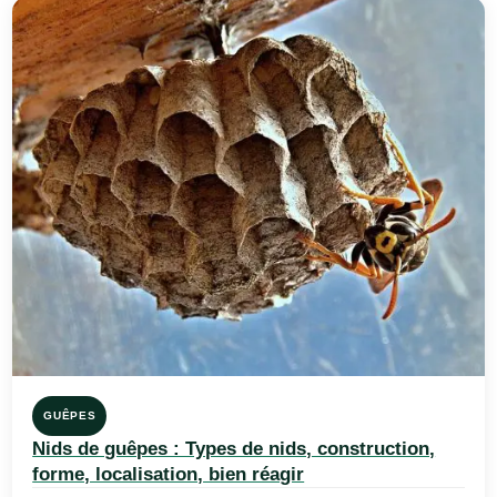
GUÊPES
Nids de guêpes : Types de nids, construction,
forme, localisation, bien réagir