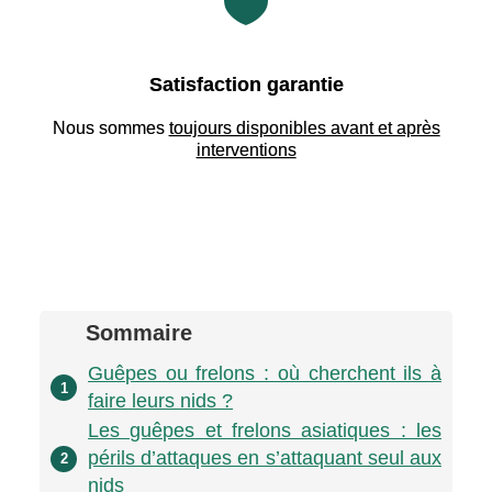

Satisfaction garantie
Nous sommes
toujours disponibles avant et après
interventions
Sommaire
Guêpes ou frelons : où cherchent ils à
1
faire leurs nids ?
Les guêpes et frelons asiatiques : les
périls d’attaques en s’attaquant seul aux
2
nids