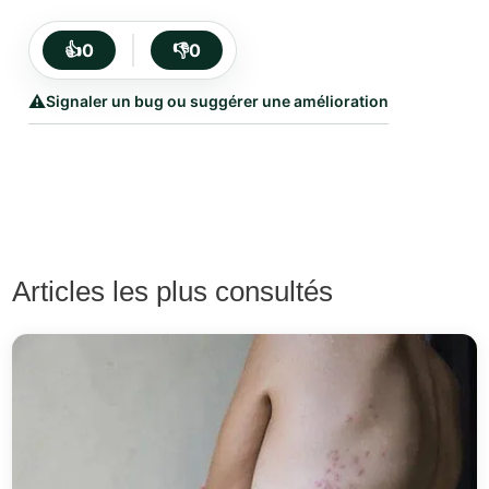
👍
0
👎
0
⚠️
Signaler un bug ou suggérer une amélioration
Articles les plus consultés