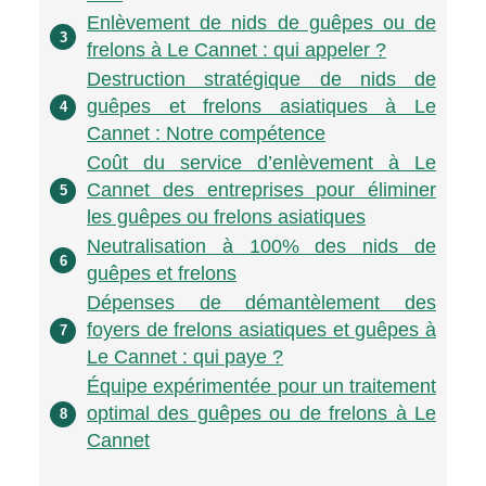
Enlèvement de nids de guêpes ou de
3
frelons à Le Cannet : qui appeler ?
Destruction stratégique de nids de
guêpes et frelons asiatiques à Le
4
Cannet : Notre compétence
Coût du service d’enlèvement à Le
Cannet des entreprises pour éliminer
5
les guêpes ou frelons asiatiques
Neutralisation à 100% des nids de
6
guêpes et frelons
Dépenses de démantèlement des
foyers de frelons asiatiques et guêpes à
7
Le Cannet : qui paye ?
Équipe expérimentée pour un traitement
optimal des guêpes ou de frelons à Le
8
Cannet