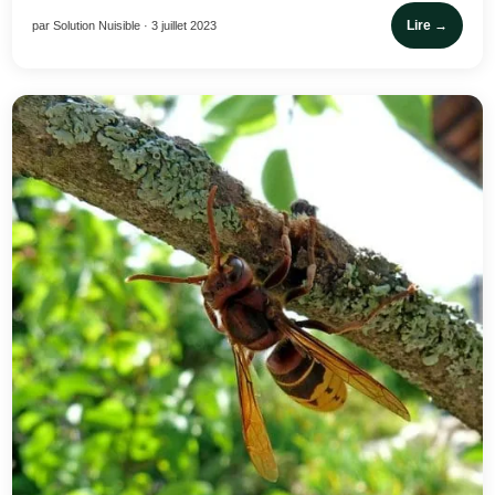
Lire →
par Solution Nuisible · 3 juillet 2023