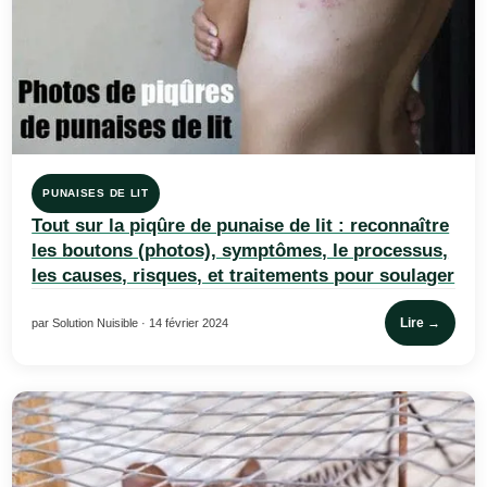
PUNAISES DE LIT
Tout sur la piqûre de punaise de lit : reconnaître
les boutons (photos), symptômes, le processus,
les causes, risques, et traitements pour soulager
Lire →
par Solution Nuisible · 14 février 2024