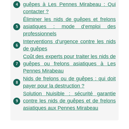
guêpes à Les Pennes Mirabeau : Qui
4
contacter ?
Éliminer les nids de guêpes et frelons
asiatiques : mode d’emploi des
5
professionnels
Interventions d’urgence contre les nids
6
de guêpes
Coût des experts pour traiter les nids de
guêpes ou frelons asiatiques à Les
7
Pennes Mirabeau
Nids de frelons ou de guêpes : qui doit
8
payer pour la destruction ?
Solution Nuisible : sécurité garantie
contre les nids de guêpes et de frelons
9
asiatiques aux Pennes Mirabeau