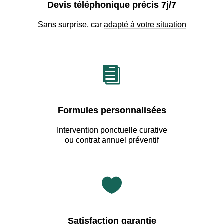
Devis téléphonique précis 7j/7
Sans surprise, car
adapté à votre situation

Formules personnalisées
Intervention ponctuelle curative
ou contrat annuel préventif

Satisfaction garantie