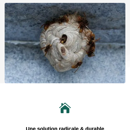

Une solution radicale & durable