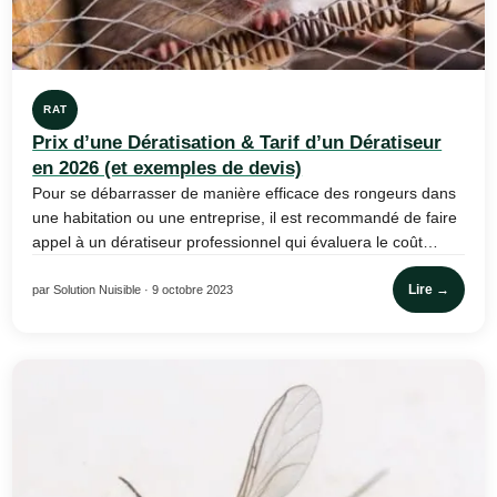
RAT
Prix d’une Dératisation & Tarif d’un Dératiseur
en 2026 (et exemples de devis)
Pour se débarrasser de manière efficace des rongeurs dans
une habitation ou une entreprise, il est recommandé de faire
appel à un dératiseur professionnel qui évaluera le coût…
Lire →
par Solution Nuisible · 9 octobre 2023