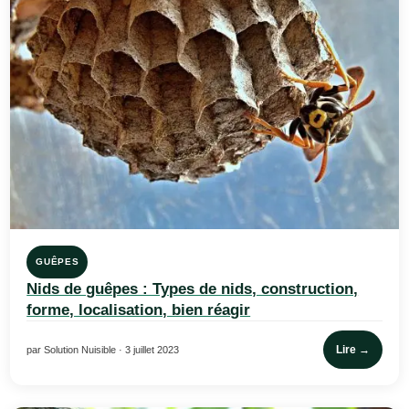
GUÊPES
Nids de guêpes : Types de nids, construction,
forme, localisation, bien réagir
Lire →
par Solution Nuisible · 3 juillet 2023