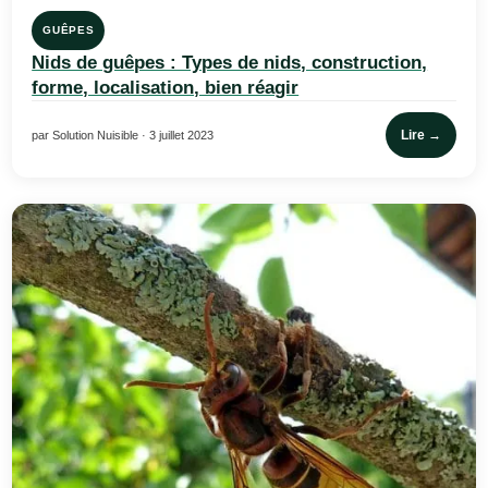
GUÊPES
Nids de guêpes : Types de nids, construction,
forme, localisation, bien réagir
Lire →
par Solution Nuisible · 3 juillet 2023