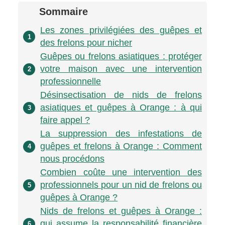
Sommaire
Les zones privilégiées des guêpes et
1
des frelons pour nicher
Guêpes ou frelons asiatiques : protéger
votre maison avec une intervention
2
professionnelle
Désinsectisation de nids de frelons
asiatiques et guêpes à Orange : à qui
3
faire appel ?
La suppression des infestations de
guêpes et frelons à Orange : Comment
4
nous procédons
Combien coûte une intervention des
professionnels pour un nid de frelons ou
5
guêpes à Orange ?
Nids de frelons et guêpes à Orange :
qui assume la responsabilité financière
6