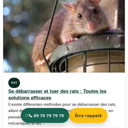
RAT
Se débarrasser et tuer des rats : Toutes les
solutions efficaces
Il existe différentes méthodes pour se débarrasser des rats,
allant des répulsifs naturels aux traitements chimiques, en
passant par les recettes de grand-mère, les pièges
mécaniques et les…