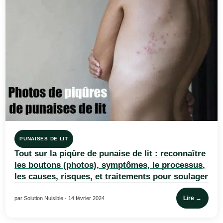
PUNAISES DE LIT
Tout sur la piqûre de punaise de lit : reconnaître
les boutons (photos), symptômes, le processus,
les causes, risques, et traitements pour soulager
Lire →
par Solution Nuisible · 14 février 2024