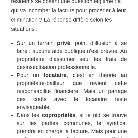
résidents se posent une question légitime : à
qui va incomber la facture pour procéder à leur
élimination ? La réponse diffère selon les
situations :
Sur un terrain
privé
, point d’illusion à se
faire : aucune aide publique n’est prévue. Au
propriétaire d’assumer seul les frais de
désinsectisation professionnelle.
Pour un
locataire
, c’est en théorie au
propriétaire-bailleur que revient cette
responsabilité financière. Mais un partage
des coûts avec le locataire reste
envisageable.
Dans les
copropriétés
, si le nid se trouve
sur les parties communes, le syndicat
prendra en charge la facture. Mais pour une