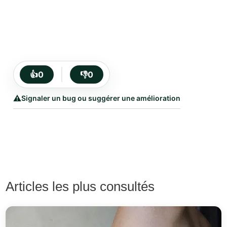
👍
0
👎
0
⚠️
Signaler un bug ou suggérer une amélioration
Articles les plus consultés