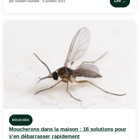
Lire →
par Solution Nuisible · 9 octobre 2023
MOUCHES
Moucherons dans la maison : 16 solutions pour
s’en débarrasser rapidement