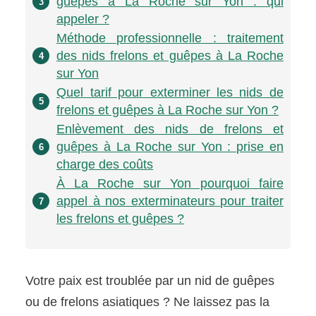
guêpes à La Roche sur Yon : qui
3
appeler ?
Méthode professionnelle : traitement
des nids frelons et guêpes à La Roche
4
sur Yon
Quel tarif pour exterminer les nids de
5
frelons et guêpes à La Roche sur Yon ?
Enlèvement des nids de frelons et
guêpes à La Roche sur Yon : prise en
6
charge des coûts
À La Roche sur Yon pourquoi faire
appel à nos exterminateurs pour traiter
7
les frelons et guêpes ?
Votre paix est troublée par un nid de guêpes
ou de frelons asiatiques ? Ne laissez pas la