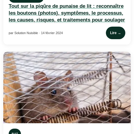
Tout sur la piqûre de punaise de lit : reconnaître
les boutons (photos), symptômes, le processus,
les causes, risques, et traitements pour soulager
Lire →
par Solution Nuisible · 14 février 2024
RAT