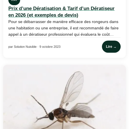
Prix d’une Dératisation & Tarif d’un Dératiseur
en 2026 (et exemples de devis)
Pour se débarrasser de manière efficace des rongeurs dans
une habitation ou une entreprise, il est recommandé de faire
appel à un dératiseur professionnel qui évaluera le coût…
Lire →
par Solution Nuisible · 9 octobre 2023