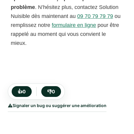
problème
. N’hésitez plus, contactez Solution
Nuisible dès maintenant au
09 70 79 79 79
ou
remplissez notre
formulaire en ligne
pour être
rappelé au moment qui vous convient le
mieux.
👍
0
👎
0
⚠️
Signaler un bug ou suggérer une amélioration