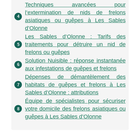
Techniques avancées pour
l’extermination de nids de frelons
4
asiatiques ou guêpes à Les Sables
d’Olonne
Les Sables d’Olonne : Tarifs des
traitements pour détruire un nid de
5
frelons ou guêpes
Solution Nuisible : réponse instantanée
6
aux infestations de guêpes et frelons
Dépenses de démantèlement des
habitats de guêpes et frelons à Les
7
Sables d’Olonne : attributions
Équipe de spécialistes pour sécuriser
votre domicile des frelons asiatiques ou
8
guêpes à Les Sables d’Olonne