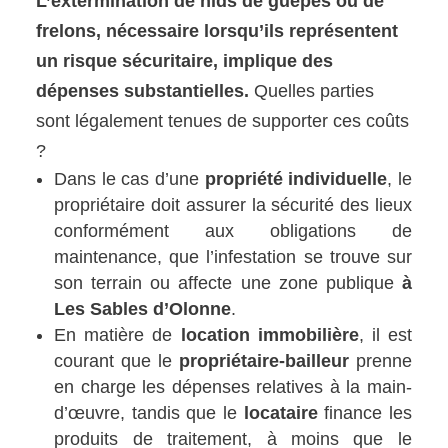
L’extermination de nids de guêpes ou de
frelons, nécessaire lorsqu’ils représentent
un risque sécuritaire, implique des
dépenses substantielles.
Quelles parties
sont légalement tenues de supporter ces coûts
?
Dans le cas d’une
propriété individuelle
, le
propriétaire doit assurer la sécurité des lieux
conformément aux obligations de
maintenance, que l’infestation se trouve sur
son terrain ou affecte une zone publique
à
Les Sables d’Olonne
.
En matière de
location immobilière
, il est
courant que le
propriétaire-bailleur
prenne
en charge les dépenses relatives à la main-
d’œuvre, tandis que le
locataire
finance les
produits de traitement, à moins que le