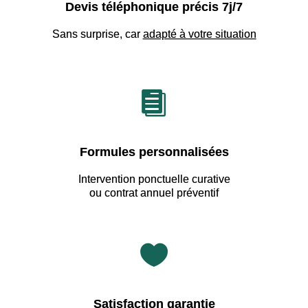
Devis téléphonique précis 7j/7
Sans surprise, car
adapté à votre situation

Formules personnalisées
Intervention ponctuelle curative
ou contrat annuel préventif

Satisfaction garantie