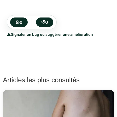
👍
0
👎
0
⚠️
Signaler un bug ou suggérer une amélioration
Articles les plus consultés