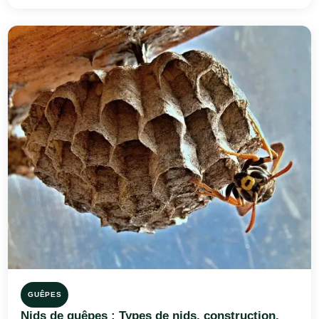
GUÊPES
Nids de guêpes : Types de nids, construction,