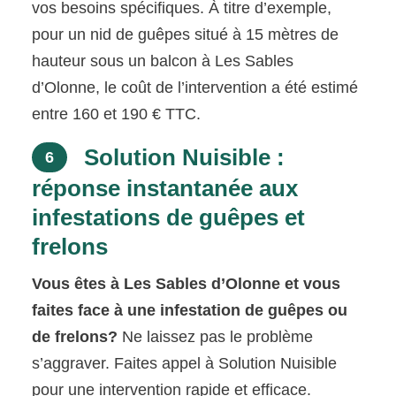
vos besoins spécifiques. À titre d’exemple,
pour un nid de guêpes situé à 15 mètres de
hauteur sous un balcon à Les Sables
d’Olonne, le coût de l’intervention a été estimé
entre 160 et 190 € TTC.
Solution Nuisible :
6
réponse instantanée aux
infestations de guêpes et
frelons
Vous êtes à Les Sables d’Olonne et vous
faites face à une infestation de guêpes ou
de frelons?
Ne laissez pas le problème
s’aggraver. Faites appel à Solution Nuisible
pour une intervention rapide et efficace.