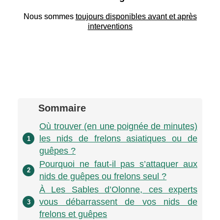
Nous sommes
toujours disponibles avant et après
interventions
Sommaire
Où trouver (en une poignée de minutes)
les nids de frelons asiatiques ou de
1
guêpes ?
Pourquoi ne faut-il pas s’attaquer aux
2
nids de guêpes ou frelons seul ?
À Les Sables d’Olonne, ces experts
vous débarrassent de vos nids de
3
frelons et guêpes