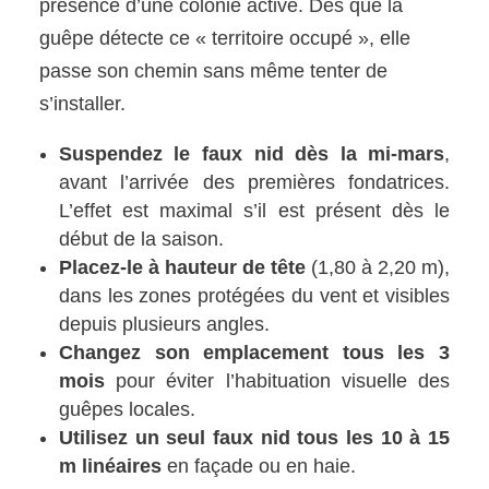
présence d’une colonie active. Dès que la
guêpe détecte ce « territoire occupé », elle
passe son chemin sans même tenter de
s’installer.
Suspendez le faux nid dès la mi-mars
,
avant l’arrivée des premières fondatrices.
L’effet est maximal s’il est présent dès le
début de la saison.
Placez-le à hauteur de tête
(1,80 à 2,20 m),
dans les zones protégées du vent et visibles
depuis plusieurs angles.
Changez son emplacement tous les 3
mois
pour éviter l’habituation visuelle des
guêpes locales.
Utilisez un seul faux nid tous les 10 à 15
m linéaires
en façade ou en haie.