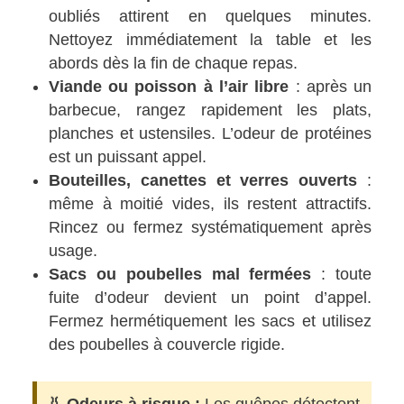
oubliés attirent en quelques minutes.
Nettoyez immédiatement la table et les
abords dès la fin de chaque repas.
Viande ou poisson à l’air libre
: après un
barbecue, rangez rapidement les plats,
planches et ustensiles. L’odeur de protéines
est un puissant appel.
Bouteilles, canettes et verres ouverts
:
même à moitié vides, ils restent attractifs.
Rincez ou fermez systématiquement après
usage.
Sacs ou poubelles mal fermées
: toute
fuite d’odeur devient un point d’appel.
Fermez hermétiquement les sacs et utilisez
des poubelles à couvercle rigide.
👃 Odeurs à risque :
Les guêpes détectent