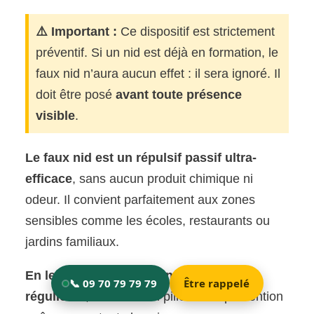
⚠️ Important :
Ce dispositif est strictement
préventif. Si un nid est déjà en formation, le
faux nid n’aura aucun effet : il sera ignoré. Il
doit être posé
avant toute présence
visible
.
Le faux nid est un répulsif passif ultra-
efficace
, sans aucun produit chimique ni
odeur. Il convient parfaitement aux zones
sensibles comme les écoles, restaurants ou
jardins familiaux.
En le combinant à des inspections
régulières
, il devient un pilier de la prévention