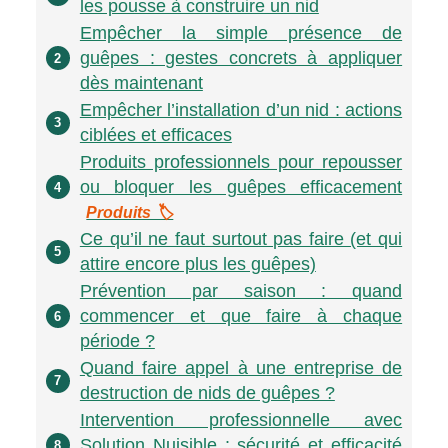
les pousse à construire un nid
Empêcher la simple présence de
guêpes : gestes concrets à appliquer
2
dès maintenant
Empêcher l’installation d’un nid : actions
3
ciblées et efficaces
Produits professionnels pour repousser
ou bloquer les guêpes efficacement
4
Produits 🏷️
Ce qu’il ne faut surtout pas faire (et qui
5
attire encore plus les guêpes)
Prévention par saison : quand
commencer et que faire à chaque
6
période ?
Quand faire appel à une entreprise de
7
destruction de nids de guêpes ?
Intervention professionnelle avec
Solution Nuisible : sécurité et efficacité
8