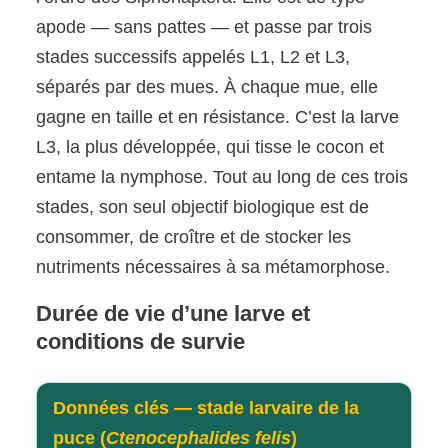
apode — sans pattes — et passe par trois
stades successifs appelés L1, L2 et L3,
séparés par des mues. À chaque mue, elle
gagne en taille et en résistance. C’est la larve
L3, la plus développée, qui tisse le cocon et
entame la nymphose. Tout au long de ces trois
stades, son seul objectif biologique est de
consommer, de croître et de stocker les
nutriments nécessaires à sa métamorphose.
Durée de vie d’une larve et
conditions de survie
Données clés — stade larvaire de la
puce (
Ctenocephalides felis
)