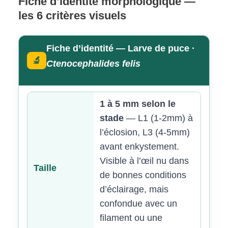
Fiche d’identité morphologique —
les 6 critères visuels
Fiche d’identité — Larve de puce ·
🔬
Ctenocephalides felis
1 à 5 mm selon le
stade
— L1 (1-2mm) à
l’éclosion, L3 (4-5mm)
avant enkystement.
Visible à l’œil nu dans
Taille
de bonnes conditions
d’éclairage, mais
confondue avec un
filament ou une