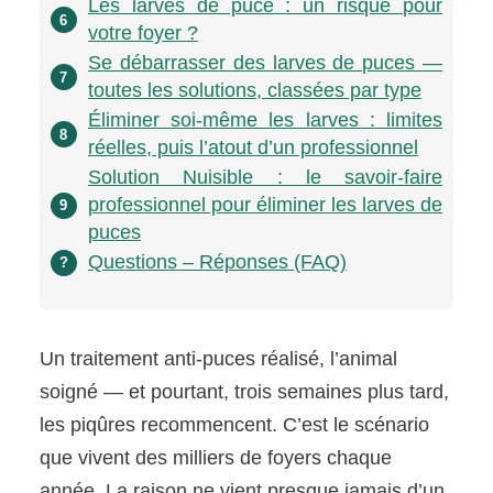
Les larves de puce : un risque pour
6
votre foyer ?
Se débarrasser des larves de puces —
7
toutes les solutions, classées par type
Éliminer soi-même les larves : limites
8
réelles, puis l’atout d’un professionnel
Solution Nuisible : le savoir-faire
professionnel pour éliminer les larves de
9
puces
Questions – Réponses (FAQ)
?
Un traitement anti-puces réalisé, l’animal
soigné — et pourtant, trois semaines plus tard,
les piqûres recommencent. C’est le scénario
que vivent des milliers de foyers chaque
année. La raison ne vient presque jamais d’un