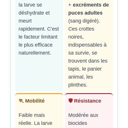
la larve se
+
excréments de
déshydrate et
puces adultes
meurt
(sang digéré).
rapidement. C’est
Ces crottes
le facteur limitant
noires,
le plus efficace
indispensables à
naturellement.
sa survie, se
trouvent dans les
tapis, le panier
animal, les
plinthes.
🏃 Mobilité
🛡️ Résistance
Faible mais
Modérée aux
réelle. La larve
biocides