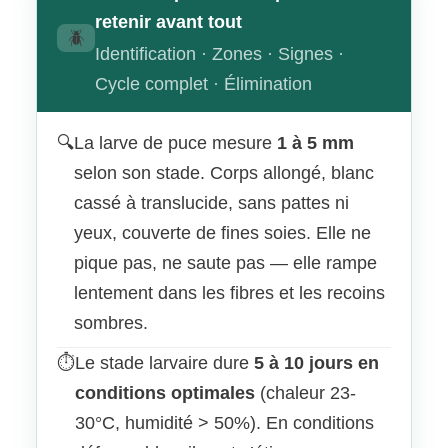
retenir avant tout
🪲
Identification · Zones · Signes ·
Cycle complet · Élimination
🔍
La larve de puce mesure
1 à 5 mm
selon son stade. Corps allongé, blanc
cassé à translucide, sans pattes ni
yeux, couverte de fines soies. Elle ne
pique pas, ne saute pas — elle rampe
lentement dans les fibres et les recoins
sombres.
⏱️
Le stade larvaire dure
5 à 10 jours en
conditions optimales
(chaleur 23-
30°C, humidité > 50%). En conditions