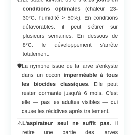
conditions optimales
(chaleur 23-
30°C, humidité > 50%). En conditions
défavorables, il peut s'étirer sur
plusieurs semaines. En dessous de
8°C, le développement s'arrête
totalement.
🛡️
La nymphe issue de la larve s'enkyste
dans un cocon
imperméable à tous
les biocides classiques
. Elle peut
rester dormante jusqu'à 6 mois. C'est
elle — pas les adultes visibles — qui
cause les récidives après traitement.
⚠️
L'aspirateur seul ne suffit pas.
Il
retire une partie des larves