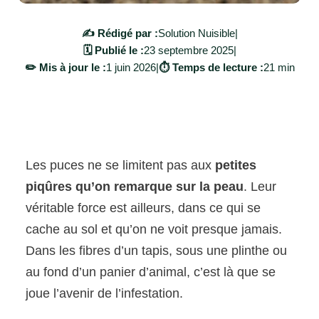
✍️ Rédigé par :
Solution Nuisible
|
🗓️ Publié le :
23 septembre 2025
|
✏️ Mis à jour le :
1 juin 2026
|
⏱️ Temps de lecture :
21 min
Les puces ne se limitent pas aux
petites
piqûres qu’on remarque sur la peau
. Leur
véritable force est ailleurs, dans ce qui se
cache au sol et qu’on ne voit presque jamais.
Dans les fibres d’un tapis, sous une plinthe ou
au fond d’un panier d’animal, c’est là que se
joue l’avenir de l’infestation.