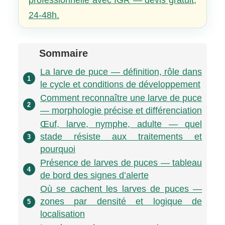
professionnelle avec IGR — devis gratuit,
24-48h.
Sommaire
La larve de puce — définition, rôle dans
1
le cycle et conditions de développement
Comment reconnaître une larve de puce
2
— morphologie précise et différenciation
Œuf, larve, nymphe, adulte — quel
stade résiste aux traitements et
3
pourquoi
Présence de larves de puces — tableau
4
de bord des signes d’alerte
Où se cachent les larves de puces —
zones par densité et logique de
5
localisation