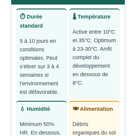
⏱️ Durée
🌡️ Température
standard
Active entre 10°C
et 35°C. Optimum
5 à 10 jours en
à 23-30°C. Arrêt
conditions
complet du
optimales. Peut
développement
s’étirer sur 3 à 4
en dessous de
semaines si
8°C.
l’environnement
est défavorable.
💧 Humidité
🍽️ Alimentation
Minimum 50%
Débris
HR. En dessous,
organiques du sol