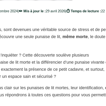
embre 2024
|
✏️ Mis à jour le :
29 avril 2026
|
⏱️ Temps de lecture :
22
es, sont devenues une véritable source de stress et de pe
couvre une seule punaise de lit,
même morte
, le doute
s’inquiéter ? Cette découverte soulève plusieurs
ise de lit morte et la différencier d’une punaise vivante
e exactement la présence de ce petit cadavre, et surtout,
r un espace sain et sécurisé ?
 clair sur les punaises de lit mortes, leur identification, 
s répondrons à toutes ces questions pour vous permett