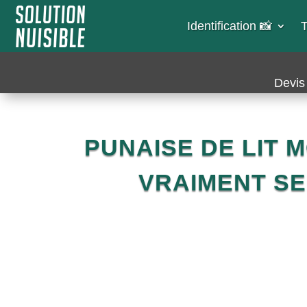
Identification 📸​
T
Devis 
PUNAISE DE LIT 
VRAIMENT SE