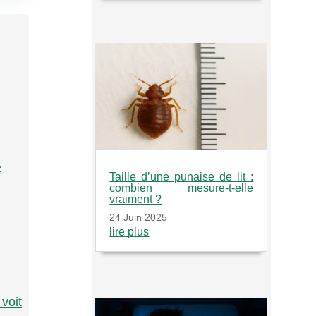
c
Taille d’une punaise de lit :
combien mesure-t-elle
vraiment ?
24 Juin 2025
lire plus
voit