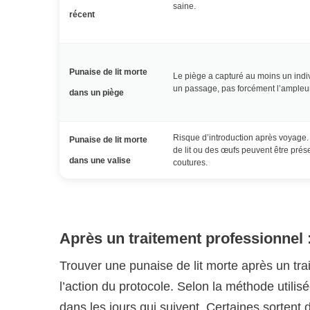
saine.
récent
Punaise de lit morte
Le piège a capturé au moins un indi
un passage, pas forcément l’ampleur
dans un piège
Risque d’introduction après voyage
Punaise de lit morte
de lit ou des œufs peuvent être prés
dans une valise
coutures.
Après un traitement professionnel :
Trouver une punaise de lit morte après un tr
l’action du protocole. Selon la méthode utili
dans les jours qui suivent. Certaines sortent 