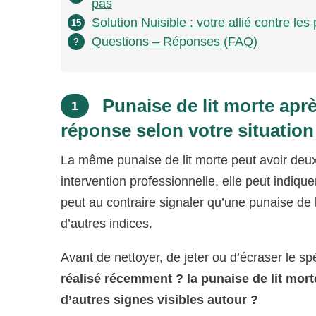
pas
Solution Nuisible : votre allié contre les
15
Questions – Réponses (FAQ)
?
Punaise de lit morte aprè
1
réponse selon votre situation
La même punaise de lit morte peut avoir deux
intervention professionnelle, elle peut indiqu
peut au contraire signaler qu’une punaise de l
d’autres indices.
Avant de nettoyer, de jeter ou d’écraser le s
réalisé récemment ? la punaise de lit mort
d’autres signes visibles autour ?