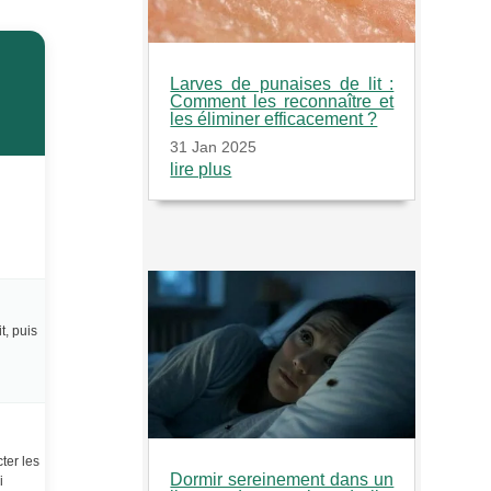
Larves de punaises de lit :
Comment les reconnaître et
les éliminer efficacement ?
31 Jan 2025
lire plus
t, puis
ter les
Dormir sereinement dans un
i