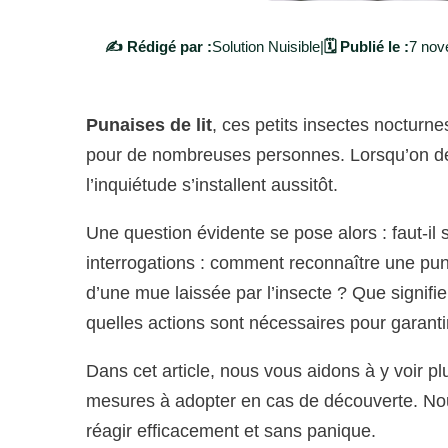
✍️ Rédigé par :
Solution Nuisible
|
🗓️ Publié le :
7 nov
Punaises de lit
, ces petits insectes nocturn
pour de nombreuses personnes. Lorsqu’on dé
l’inquiétude s’installent aussitôt.
Une question évidente se pose alors : faut-il 
interrogations : comment reconnaître une puna
d’une mue laissée par l’insecte ? Que signifi
quelles actions sont nécessaires pour garanti
Dans cet article, nous vous aidons à y voir plus
mesures à adopter en cas de découverte. Nou
réagir efficacement et sans panique.