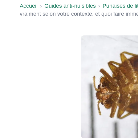
Accueil
›
Guides anti-nuisibles
›
Punaises de li
vraiment selon votre contexte, et quoi faire im