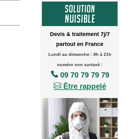
Devis & traitement 7j/7
partout en France
Lundi au dimanche : 8h à 21h
numéro non surtaxé :

09 70 79 79 79

Être rappelé