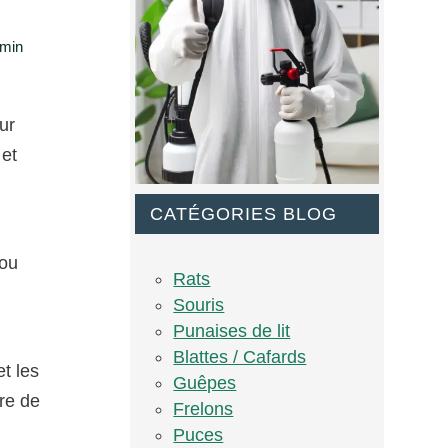
 min
ur
 et
CATÉGORIES BLOG
 ou
Rats
Souris
Punaises de lit
Blattes / Cafards
et les
Guêpes
re de
Frelons
Puces