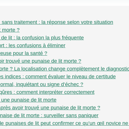
 sans traitement : la réponse selon votre situation
t morte ?
e lit : la confusion la plus fréquente
rt : les confusions à éliminer
reuse pour la santé ?
ir trouvé une punaise de lit morte ?
orte ? La localisation change complètement le diagnosti
es indices : comment évaluer le niveau de certitude
normal, inquiétant ou signe d’échec ?
iqûres : comment interpréter correctement
 une punaise de lit morte
près avoir trouvé une punaise de lit morte ?
aise de lit morte : surveiller sans paniquer
e punaises de lit peut confirmer ce qu’un œil novice ne 