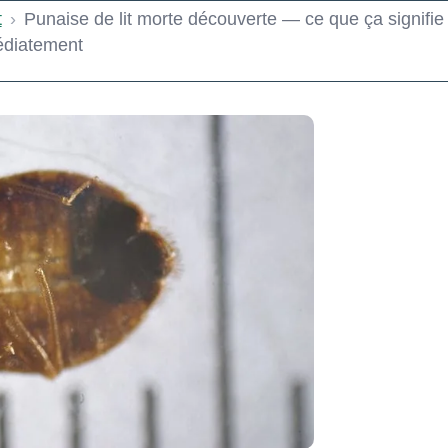
t
›
Punaise de lit morte découverte — ce que ça signifie
médiatement