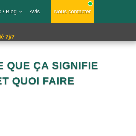
 / Blog
Avis
Nous contacter
é 7j/7
 QUE ÇA SIGNIFIE
T QUOI FAIRE