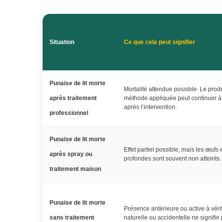
Situation
Ce que cela peut signifier
Punaise de lit morte
Mortalité attendue possible. Le produ
après traitement
méthode appliquée peut continuer à 
après l’intervention.
professionnel
Punaise de lit morte
Effet partiel possible, mais les œufs 
après spray ou
profondes sont souvent non atteints.
traitement maison
Punaise de lit morte
Présence antérieure ou active à véri
sans traitement
naturelle ou accidentelle ne signifie