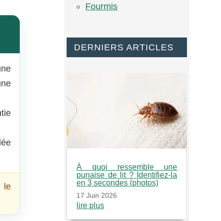
Fourmis
DERNIERS ARTICLES
une
une
tie
lée
À quoi ressemble une
punaise de lit ? Identifiez-la
en 3 secondes (photos)
 le
17 Juin 2026
lire plus