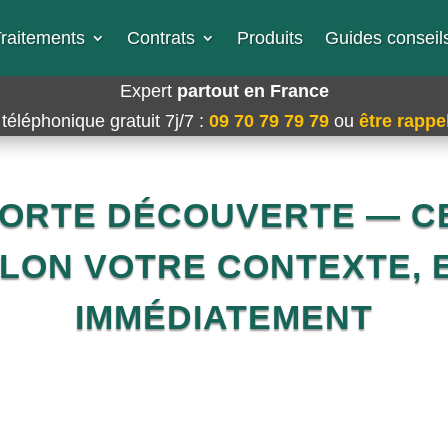
raitements
Contrats
Produits
Guides conseils
Expert
partout en France
téléphonique gratuit 7j/7
:
09 70 79 79 79
ou
être rappel
MORTE DÉCOUVERTE — CE
LON VOTRE CONTEXTE, E
IMMÉDIATEMENT