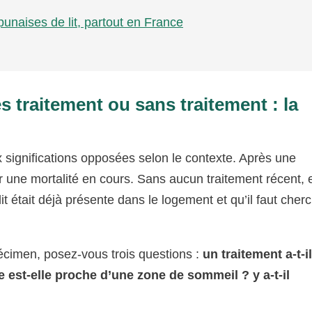
 punaises de lit, partout en France
s traitement ou sans traitement : la
 significations opposées selon le contexte. Après une
er une mortalité en cours. Sans aucun traitement récent, e
it était déjà présente dans le logement et qu’il faut cher
pécimen, posez-vous trois questions :
un traitement a-t-il
e est-elle proche d’une zone de sommeil ? y a-t-il