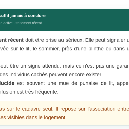
suffit jamais à conclure
n active · traitement récent
ent récent
doit être prise au sérieux. Elle peut signaler 
uvée sur le lit, le sommier, près d'une plinthe ou dans 
eut être un signe attendu, mais ce n'est pas une garan
des individus cachés peuvent encore exister.
lucide
est souvent une mue de punaise de lit, appe
fusion est très fréquente.
s sur le cadavre seul. Il repose sur l'association entre
ces visibles dans le logement.