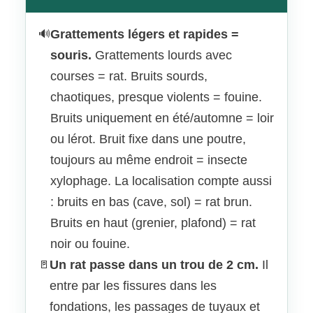
Grattements légers et rapides =
🔊
souris.
Grattements lourds avec
courses = rat. Bruits sourds,
chaotiques, presque violents = fouine.
Bruits uniquement en été/automne = loir
ou lérot. Bruit fixe dans une poutre,
toujours au même endroit = insecte
xylophage. La localisation compte aussi
: bruits en bas (cave, sol) = rat brun.
Bruits en haut (grenier, plafond) = rat
noir ou fouine.
Un rat passe dans un trou de 2 cm.
Il
🚪
entre par les fissures dans les
fondations, les passages de tuyaux et