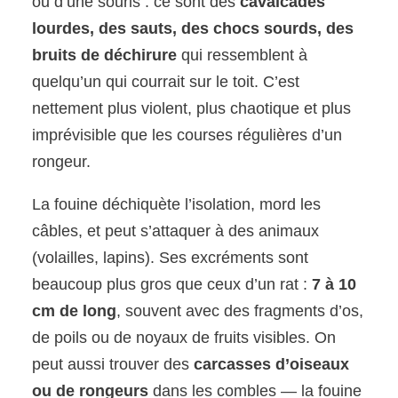
ou d’une souris : ce sont des
cavalcades
lourdes, des sauts, des chocs sourds, des
bruits de déchirure
qui ressemblent à
quelqu’un qui courrait sur le toit. C’est
nettement plus violent, plus chaotique et plus
imprévisible que les courses régulières d’un
rongeur.
La fouine déchiquète l’isolation, mord les
câbles, et peut s’attaquer à des animaux
(volailles, lapins). Ses excréments sont
beaucoup plus gros que ceux d’un rat :
7 à 10
cm de long
, souvent avec des fragments d’os,
de poils ou de noyaux de fruits visibles. On
peut aussi trouver des
carcasses d’oiseaux
ou de rongeurs
dans les combles — la fouine