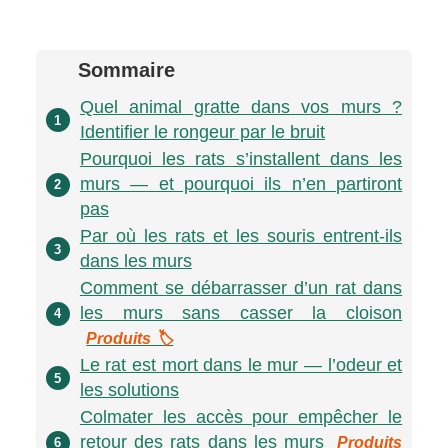
Sommaire
Quel animal gratte dans vos murs ?
1
Identifier le rongeur par le bruit
Pourquoi les rats s’installent dans les
murs — et pourquoi ils n’en partiront
2
pas
Par où les rats et les souris entrent-ils
3
dans les murs
Comment se débarrasser d’un rat dans
les murs sans casser la cloison
4
Produits 🏷️
Le rat est mort dans le mur — l’odeur et
5
les solutions
Colmater les accès pour empêcher le
retour des rats dans les murs
Produits
6