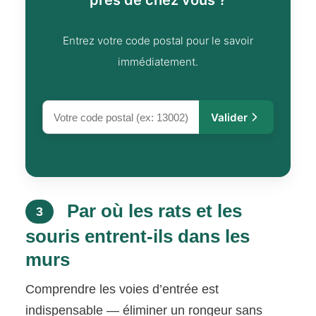
près de chez vous ?
Entrez votre code postal pour le savoir
immédiatement.
Valider
Par où les rats et les
3
souris entrent-ils dans les
murs
Comprendre les voies d’entrée est
indispensable — éliminer un rongeur sans