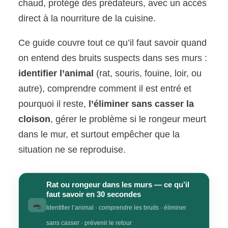
chaud, protégé des prédateurs, avec un accès
direct à la nourriture de la cuisine.
Ce guide couvre tout ce qu’il faut savoir quand
on entend des bruits suspects dans ses murs :
identifier l’animal
(rat, souris, fouine, loir, ou
autre), comprendre comment il est entré et
pourquoi il reste,
l’éliminer sans casser la
cloison
, gérer le problème si le rongeur meurt
dans le mur, et surtout empêcher que la
situation ne se reproduise.
Rat ou rongeur dans les murs — ce qu’il
faut savoir en 30 secondes
🐀
Identifier l’animal · comprendre les bruits · éliminer
sans casser · prévenir le retour