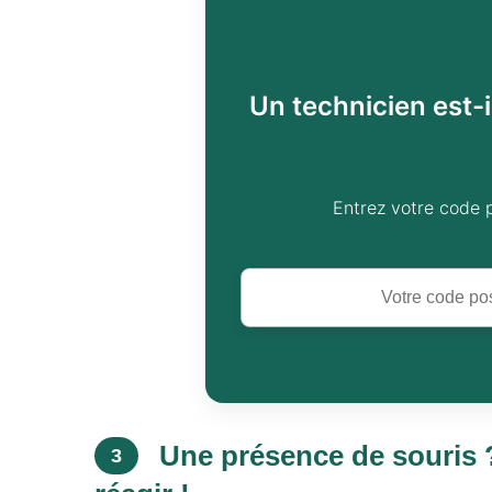
Un technicien est-i
Entrez votre code 
Une présence de souris ?
3