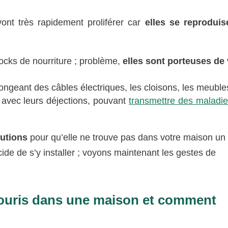
vont très rapidement proliférer car
elles se reproduis
stocks de nourriture ; problème,
elles sont porteuses de 
ongeant des câbles électriques, les cloisons, les meubl
rs avec leurs déjections, pouvant
transmettre des maladi
autions
pour qu’elle ne trouve pas dans votre maison un
ide de s’y installer ; voyons maintenant les gestes de
 souris dans une maison et comment