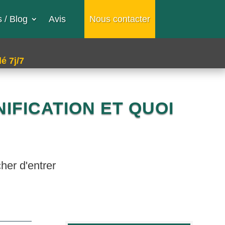
 / Blog
Avis
Nous contacter
é 7j/7
IFICATION ET QUOI
her d'entrer