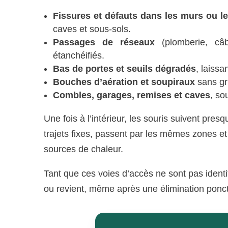
Fissures et défauts dans les murs ou l
caves et sous-sols.
Passages de réseaux
(plomberie, câb
étanchéifiés.
Bas de portes et seuils dégradés
, laissa
Bouches d’aération et soupiraux
sans gr
Combles, garages, remises et caves
, so
Une fois à l’intérieur, les souris suivent pres
trajets fixes, passent par les mêmes zones et 
sources de chaleur.
Tant que ces voies d’accès ne sont pas identif
ou revient, même après une élimination ponct