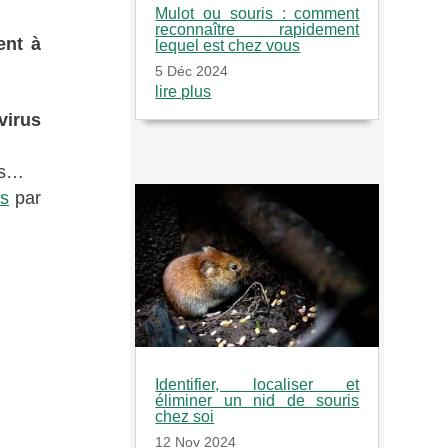
Mulot ou souris : comment
reconnaître rapidement
ent à
lequel est chez vous
5 Déc 2024
lire plus
virus
es…
es
par
Identifier, localiser et
éliminer un nid de souris
chez soi
12 Nov 2024