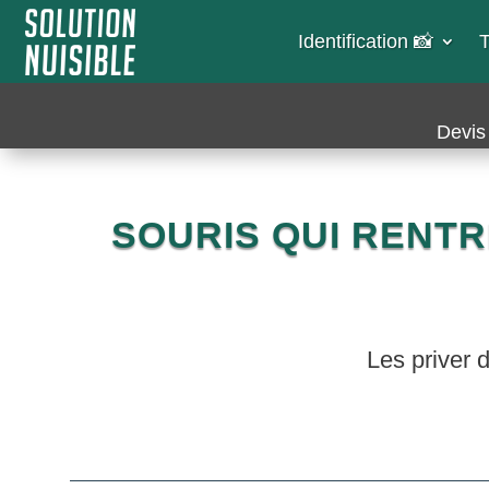
Identification 📸​
T
Devis 
SOURIS QUI RENTR
Les priver 