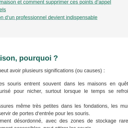
e maison et comment supprimer ces points d’appel
els
on d’un professionnel devient indispensable
aison, pourquoi ?
eut avoir plusieurs significations (ou causes) :
s souris entrent souvent dans les maisons en quê
risé pour nicher, surtout lorsque le temps se refroi
sures même très petites dans les fondations, les mu
ervir de portes d’entrée pour les souris.
ment désordonné, avec des zones de stockage rar