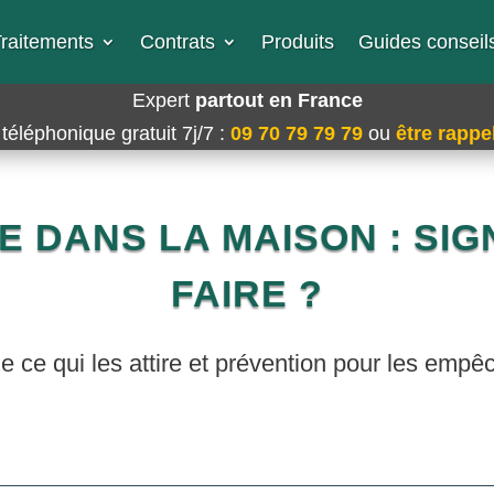
raitements
Contrats
Produits
Guides conseils
Expert
partout en France
téléphonique gratuit 7j/7
:
09 70 79 79 79
ou
être rappel
E DANS LA MAISON : SIGN
FAIRE ?
de ce qui les attire et prévention pour les empêc