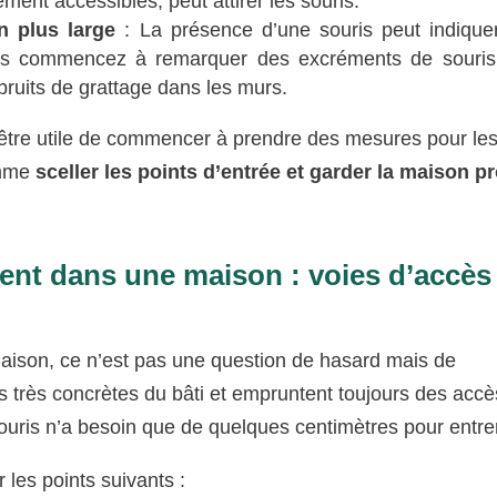
ement accessibles, peut attirer les souris.
n plus large
: La présence d’une souris peut indique
 vous commencez à remarquer des excréments de souris
uits de grattage dans les murs.
t être utile de commencer à prendre des mesures pour le
omme
sceller les points d’entrée et garder la maison p
nt dans une maison : voies d’accès 
ison, ce n’est pas une question de hasard mais de
es très concrètes du bâti et empruntent toujours des accè
ouris n’a besoin que de quelques centimètres pour entrer
r les points suivants :