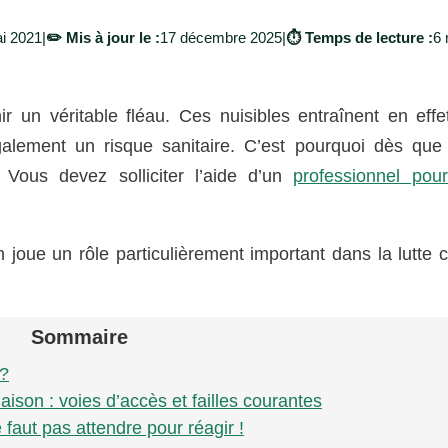
i 2021
|
✏️ Mis à jour le :
17 décembre 2025
|
⏱️ Temps de lecture :
6 
r un véritable fléau. Ces nuisibles entraînent en effe
galement un risque sanitaire. C’est pourquoi dès que
. Vous devez solliciter l’aide d’un
professionnel pou
on joue un rôle particulièrement important dans la lutte 
Sommaire
 ?
son : voies d’accès et failles courantes
faut pas attendre pour réagir !