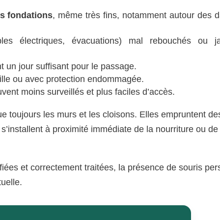
es fondations
, même très fins, notamment autour des da
les électriques, évacuations) mal rebouchés ou j
nt un jour suffisant pour le passage.
ille ou avec protection endommagée.
uvent moins surveillés et plus faciles d’accès.
que toujours les murs et les cloisons. Elles empruntent de
s’installent à proximité immédiate de la nourriture ou de
iées et correctement traitées, la présence de souris per
uelle.