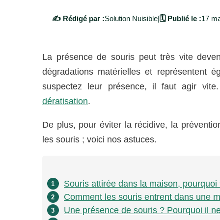
✍️ Rédigé par :
Solution Nuisible
|
🗓️ Publié le :
17 ma
La présence de souris peut très vite deveni
dégradations matérielles et représentent é
suspectez leur présence, il faut agir vite
dératisation
.
De plus, pour éviter la récidive, la préventi
les souris ; voici nos astuces.
Souris attirée dans la maison, pourquoi
1
Comment les souris entrent dans une mai
2
Une présence de souris ? Pourquoi il ne 
3