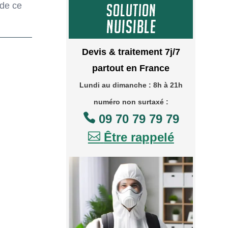
 de ce
Devis & traitement 7j/7
partout en France
Lundi au dimanche : 8h à 21h
numéro non surtaxé :

09 70 79 79 79

Être rappelé