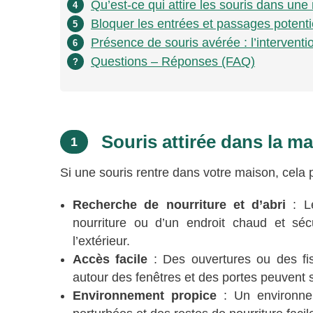
Qu’est-ce qui attire les souris dans un
4
Bloquer les entrées et passages potenti
5
Présence de souris avérée : l’interventi
6
Questions – Réponses (FAQ)
?
Souris attirée dans la m
1
Si une souris rentre dans votre maison, cela p
Recherche de nourriture et d’abri
: Le
nourriture ou d’un endroit chaud et sécu
l’extérieur.
Accès facile
: Des ouvertures ou des fis
autour des fenêtres et des portes peuvent s
Environnement propice
: Un environne