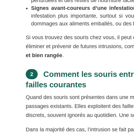
perturbées et des restes de nourriture facil
Signes avant-coureurs d’une infestatio
infestation plus importante, surtout si
dommages aux aliments emballés, ou des br
Si vous trouvez des souris chez vous, il peu
éliminer et prévenir de futures intrusions, c
et bien rangée
.
Comment les souris entre
2
failles courantes
Quand des souris sont présentes dans une ma
passages existants. Elles exploitent des faill
discrets, souvent ignorés au quotidien. Une s
Dans la majorité des cas, l’intrusion se fait pa