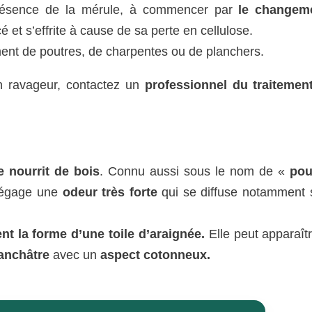
 présence de la mérule, à commencer par
le changem
 et s’effrite à cause de sa perte en cellulose.
ent de poutres, de charpentes ou de planchers.
 ravageur, contactez un
professionnel du traitement
 nourrit de bois
. Connu aussi sous le nom de «
pour
dégage une
odeur très forte
qui se diffuse notamment 
nt la forme d’une toile d’araignée.
Elle peut apparaît
anchâtre
avec un
aspect cotonneux.