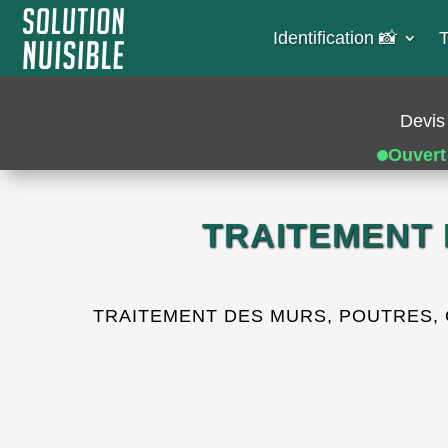
Identification 📸​
T
Devis 
Ouvert
TRAITEMENT 
TRAITEMENT DES MURS, POUTRES, C