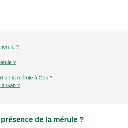
 mérule ?
érule ?
rt de la mérule à Gap ?
e à Gap ?
 présence de la mérule ?