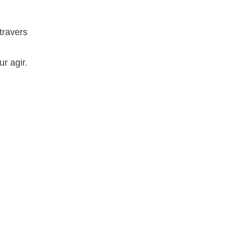
travers
r agir.