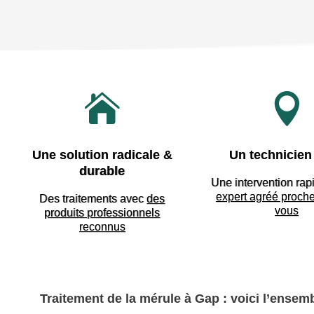


Une solution radicale &
Un technicien 
durable
Une intervention rap
expert agréé proch
Des traitements avec
des
vous
produits professionnels
reconnus
Traitement de la mérule à Gap : voici l’ensemb