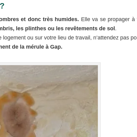
 ?
mbres et donc très humides.
Elle va se propager à 
mbris, les plinthes ou les revêtements de sol
.
logement ou sur votre lieu de travail, n’attendez pas pou
ment de la mérule à Gap.