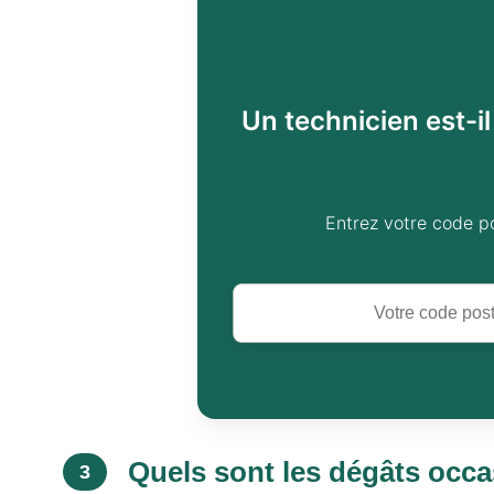
Un technicien est-i
Entrez votre code p
Quels sont les dégâts occa
3