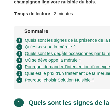
champignon lignivore nuisible du bois.
Temps de lecture
: 2 minutes
Sommaire
Quels sont les signes de la présence de la
1
Qu’est-ce-que la mérule ?
2
Quels sont les dégâts occasionnés par la m
3
Où se développe la mérule ?
4
Pourquoi demander l’intervention d’un expe
5
Quel est le prix d’un traitement de la mérul
6
Pourquoi choisir Solution Nuisible ?
7
Quels sont les signes de la
1