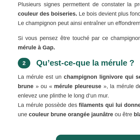
Plusieurs signes permettent de constater la
couleur des boiseries.
Le bois devient plus foncé
Le champignon peut ainsi entraîner un effondrem
Si vous pensez être touché par ce champignon
mérule à Gap.
Qu’est-ce-que la mérule ?
2
La mérule est un
champignon lignivore qui se
brune
» ou «
mérule pleureuse
», la mérule 
enlevez une plinthe le long d’un mur.
La mérule possède des
filaments qui lui donne
une
couleur brune orangée jaunâtre
ou être
bl