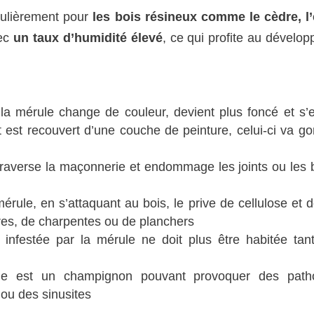
culièrement pour
les bois résineux comme le cèdre, l
vec
un taux d’humidité élevé
, ce qui profite au dévelo
la mérule change de couleur, devient plus foncé et s’ef
t est recouvert d’une couche de peinture, celui-ci va gon
traverse la maçonnerie et endommage les joints ou les 
mérule, en s’attaquant au bois, le prive de cellulose et 
tres, de charpentes ou de planchers
n infestée par la mérule ne doit plus être habitée tan
le est un champignon pouvant provoquer des patho
ou des sinusites