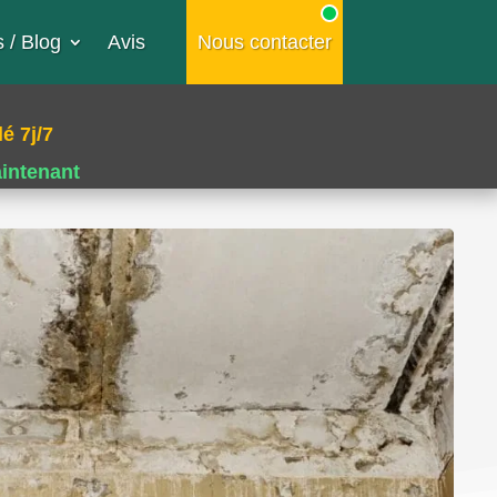
 / Blog
Avis
Nous contacter
é 7j/7
aintenant