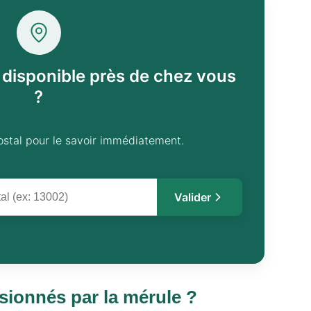
l disponible près de chez vous
?
ostal pour le savoir immédiatement.
Valider
sionnés par la mérule ?