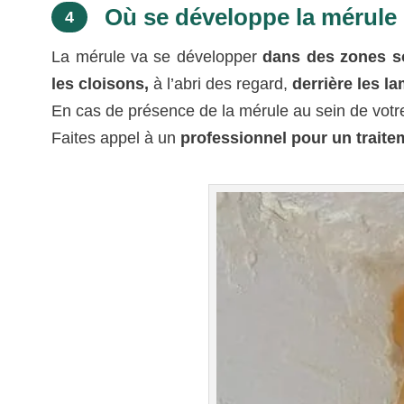
Où se développe la mérule
4
La mérule va se développer
dans des zones so
les cloisons,
à l’abri des regard,
derrière les la
En cas de présence de la mérule au sein de votre 
Faites appel à un
professionnel pour un traite