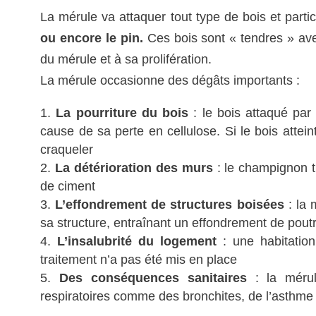
La mérule va attaquer tout type de bois et parti
ou encore le pin.
Ces bois sont « tendres » a
du mérule et à sa prolifération.
La mérule occasionne des dégâts importants :
La pourriture du bois
: le bois attaqué par 
cause de sa perte en cellulose. Si le bois attein
craqueler
La détérioration des murs
: le champignon 
de ciment
L’effondrement de structures boisées
: la 
sa structure, entraînant un effondrement de pou
L’insalubrité du logement
: une habitatio
traitement n’a pas été mis en place
Des conséquences sanitaires
: la méru
respiratoires comme des bronchites, de l’asthme 