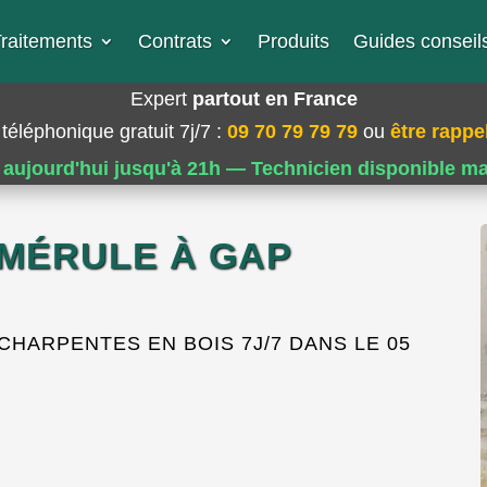
raitements
Contrats
Produits
Guides conseils
Expert
partout en France
téléphonique gratuit 7j/7
:
09 70 79 79 79
ou
être rappel
 aujourd'hui jusqu'à 21h — Technicien disponible m
MÉRULE À GAP
HARPENTES EN BOIS 7J/7 DANS LE 05