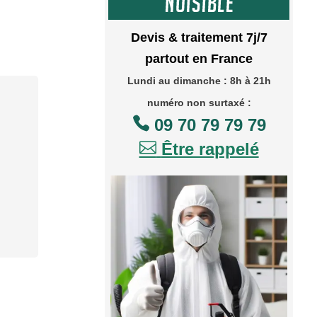
Devis & traitement 7j/7
partout en France
Lundi au dimanche : 8h à 21h
numéro non surtaxé :

09 70 79 79 79

Être rappelé