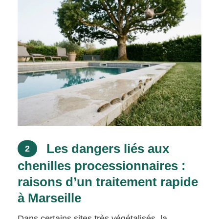
Les dangers liés aux
2
chenilles processionnaires :
raisons d’un traitement rapide
à Marseille
Dans certains sites très végétalisés, la