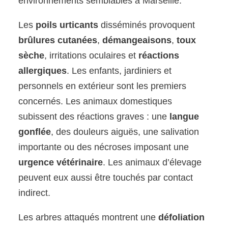
environnements semblables à Marseille.
Les
poils urticants
disséminés provoquent
brûlures cutanées
,
démangeaisons
,
toux
sèche
, irritations oculaires et
réactions
allergiques
. Les enfants, jardiniers et
personnels en extérieur sont les premiers
concernés. Les animaux domestiques
subissent des réactions graves : une
langue
gonflée
, des douleurs aiguës, une salivation
importante ou des nécroses imposant une
urgence vétérinaire
. Les animaux d’élevage
peuvent eux aussi être touchés par contact
indirect.
Les arbres attaqués montrent une
défoliation