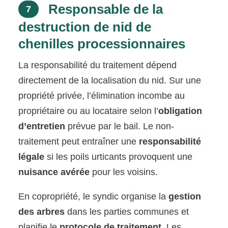
Responsable de la
7
destruction de nid de
chenilles processionnaires
La responsabilité du traitement dépend
directement de la localisation du nid. Sur une
propriété privée, l’élimination incombe au
propriétaire ou au locataire selon l’
obligation
d’entretien
prévue par le bail. Le non-
traitement peut entraîner une
responsabilité
légale
si les poils urticants provoquent une
nuisance avérée
pour les voisins.
En copropriété, le syndic organise la
gestion
des arbres
dans les parties communes et
planifie le
protocole de traitement
. Les