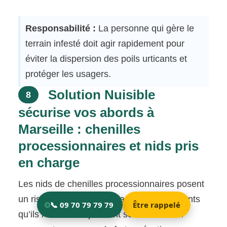
Responsabilité :
La personne qui gère le
terrain infesté doit agir rapidement pour
éviter la dispersion des poils urticants et
protéger les usagers.
Solution Nuisible
8
sécurise vos abords à
Marseille : chenilles
processionnaires et nids pris
en charge
Les nids de chenilles processionnaires posent
un risque considérable, car les poils urticants
qu’ils renferment peuvent se détacher en