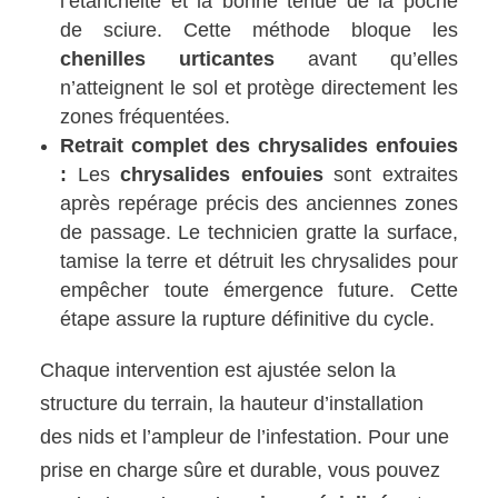
l’étanchéité et la bonne tenue de la poche
de sciure. Cette méthode bloque les
chenilles urticantes
avant qu’elles
n’atteignent le sol et protège directement les
zones fréquentées.
Retrait complet des chrysalides enfouies
:
Les
chrysalides enfouies
sont extraites
après repérage précis des anciennes zones
de passage. Le technicien gratte la surface,
tamise la terre et détruit les chrysalides pour
empêcher toute émergence future. Cette
étape assure la rupture définitive du cycle.
Chaque intervention est ajustée selon la
structure du terrain, la hauteur d’installation
des nids et l’ampleur de l’infestation. Pour une
prise en charge sûre et durable, vous pouvez