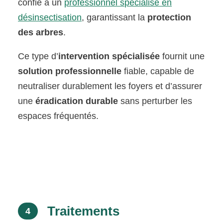
confié à un
professionnel spécialisé en
désinsectisation
, garantissant la
protection
des arbres
.
Ce type d’
intervention spécialisée
fournit une
solution professionnelle
fiable, capable de
neutraliser durablement les foyers et d’assurer
une
éradication durable
sans perturber les
espaces fréquentés.
Traitements
4