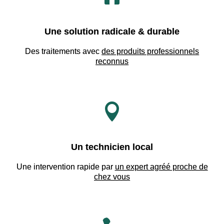
Une solution radicale & durable
Des traitements avec
des produits professionnels
reconnus

Un technicien local
Une intervention rapide par
un expert agréé proche de
chez vous