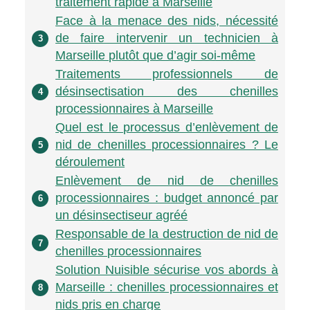
traitement rapide à Marseille
Face à la menace des nids, nécessité
de faire intervenir un technicien à
3
Marseille plutôt que d’agir soi-même
Traitements professionnels de
désinsectisation des chenilles
4
processionnaires à Marseille
Quel est le processus d’enlèvement de
nid de chenilles processionnaires ? Le
5
déroulement
Enlèvement de nid de chenilles
processionnaires : budget annoncé par
6
un désinsectiseur agréé
Responsable de la destruction de nid de
7
chenilles processionnaires
Solution Nuisible sécurise vos abords à
Marseille : chenilles processionnaires et
8
nids pris en charge