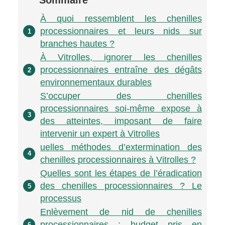
À quoi ressemblent les chenilles
processionnaires et leurs nids sur
1
branches hautes ?
À Vitrolles, ignorer les chenilles
processionnaires entraîne des dégâts
2
environnementaux durables
S’occuper des chenilles
processionnaires soi-même expose à
3
des atteintes, imposant de faire
intervenir un expert à Vitrolles
uelles méthodes d’extermination des
4
chenilles processionnaires à Vitrolles ?
Quelles sont les étapes de l’éradication
des chenilles processionnaires ? Le
5
processus
Enlèvement de nid de chenilles
processionnaires : budget pris en
6