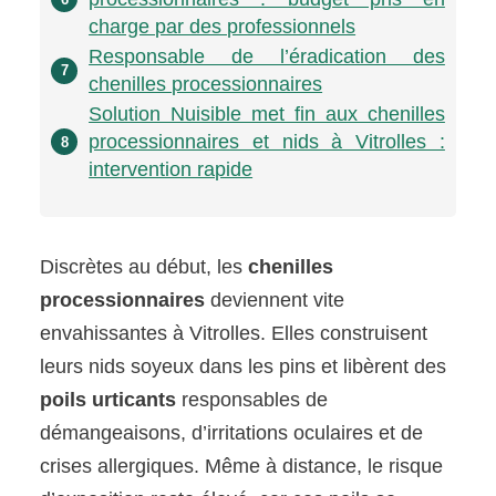
charge par des professionnels
Responsable de l’éradication des
7
chenilles processionnaires
Solution Nuisible met fin aux chenilles
processionnaires et nids à Vitrolles :
8
intervention rapide
Discrètes au début, les
chenilles
processionnaires
deviennent vite
envahissantes à Vitrolles. Elles construisent
leurs nids soyeux dans les pins et libèrent des
poils urticants
responsables de
démangeaisons, d’irritations oculaires et de
crises allergiques. Même à distance, le risque