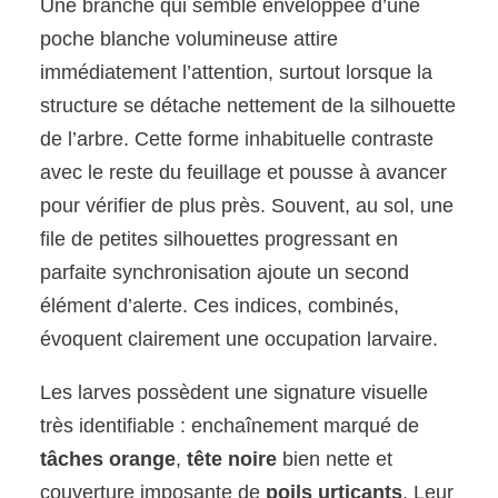
Une branche qui semble enveloppée d’une
poche blanche volumineuse attire
immédiatement l’attention, surtout lorsque la
structure se détache nettement de la silhouette
de l’arbre. Cette forme inhabituelle contraste
avec le reste du feuillage et pousse à avancer
pour vérifier de plus près. Souvent, au sol, une
file de petites silhouettes progressant en
parfaite synchronisation ajoute un second
élément d’alerte. Ces indices, combinés,
évoquent clairement une occupation larvaire.
Les larves possèdent une signature visuelle
très identifiable : enchaînement marqué de
tâches orange
,
tête noire
bien nette et
couverture imposante de
poils urticants
. Leur