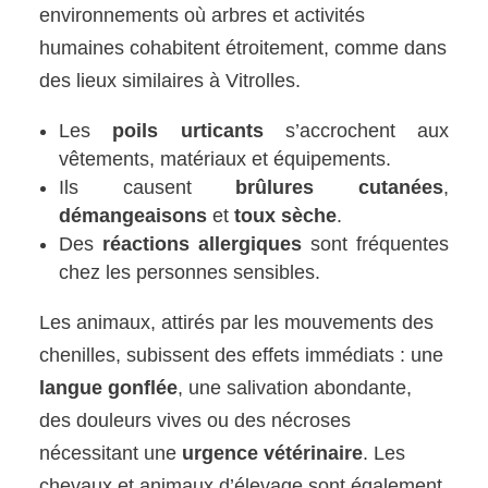
environnements où arbres et activités
humaines cohabitent étroitement, comme dans
des lieux similaires à Vitrolles.
Les
poils urticants
s’accrochent aux
vêtements, matériaux et équipements.
Ils causent
brûlures cutanées
,
démangeaisons
et
toux sèche
.
Des
réactions allergiques
sont fréquentes
chez les personnes sensibles.
Les animaux, attirés par les mouvements des
chenilles, subissent des effets immédiats : une
langue gonflée
, une salivation abondante,
des douleurs vives ou des nécroses
nécessitant une
urgence vétérinaire
. Les
chevaux et animaux d’élevage sont également