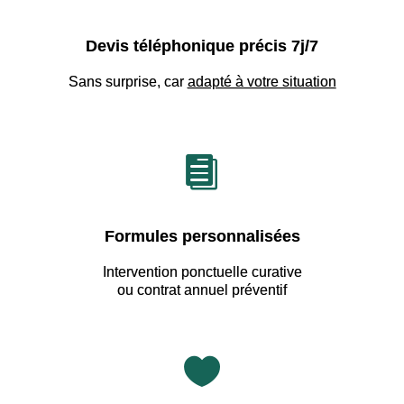
Devis téléphonique précis 7j/7
Sans surprise, car
adapté à votre situation

Formules personnalisées
Intervention ponctuelle curative
ou contrat annuel préventif
