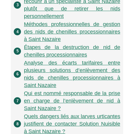
recourir à un spécialiste à Saint Nazaire
3
plutôt que de retirer les nids
personnellement
Méthodes professionnelles de gestion
des nids de chenilles processionnaires
4
à Saint Nazaire
Étapes de la destruction de nid de
5
chenilles processionnaires
Analyse des écarts tarifaires entre
plusieurs solutions d’enlèvement des
6
nids de chenilles processionnaires à
Saint Nazaire
Qui est nommé responsable de la prise
en charge de l’enlèvement de nid à
7
Saint Nazaire ?
Quels dangers liés aux larves urticantes
justifient de contacter Solution Nuisible
8
à Saint Nazaire ?