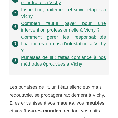
pour traiter à Vichy
Inspection, traitement et suivi : étapes à
5
Vichy
Combien faut-il payer pour une
6
intervention professionnelle à Vichy ?
Comment gérer les responsabilités
financières en cas d’infestation à Vichy
7
?
Punaises de lit : faites confiance à nos
8
méthodes éprouvées à Vichy
Les punaises de lit, un fléau silencieux mais
redoutable, se propagent rapidement à Vichy.
Elles envahissent vos
matelas
, vos
meubles
et vos
fissures murales
, rendant vos nuits