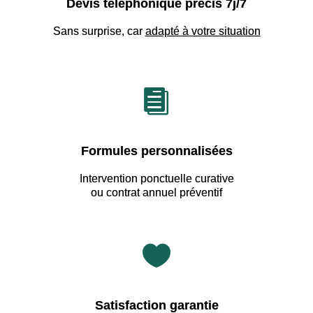
Devis téléphonique précis 7j/7
Sans surprise, car
adapté à votre situation

Formules personnalisées
Intervention ponctuelle curative
ou contrat annuel préventif

Satisfaction garantie