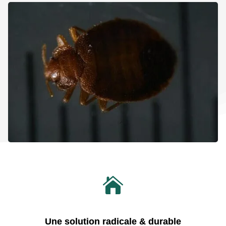

Une solution radicale & durable