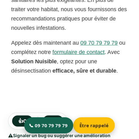
traiter votre habitat, nous vous fournissons des
recommandations pratiques pour éviter de
nouvelles infestations.
Appelez dès maintenant au
09 70 79 79 79
ou
complétez notre
formulaire de contact
. Avec
Solution Nuisible
, optez pour une
désinsectisation
efficace, sûre et durable
.
👍
0
👎
0
⚠️
Signaler un bug ou suggérer une amélioration