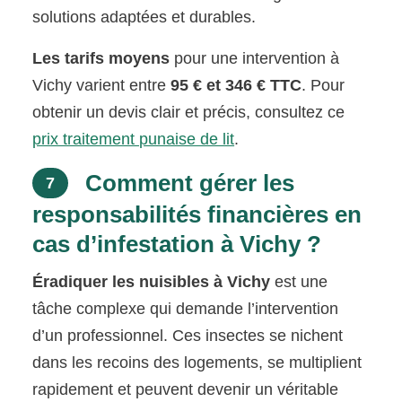
solutions adaptées et durables.
Les tarifs moyens
pour une intervention à
Vichy varient entre
95 € et 346 € TTC
. Pour
obtenir un devis clair et précis, consultez ce
prix traitement punaise de lit
.
Comment gérer les
7
responsabilités financières en
cas d’infestation à Vichy ?
Éradiquer les nuisibles à Vichy
est une
tâche complexe qui demande l’intervention
d’un professionnel. Ces insectes se nichent
dans les recoins des logements, se multiplient
rapidement et peuvent devenir un véritable